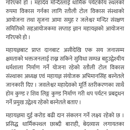
गरिएको हो । महादेव मन्दिरलाई धार्मिक पर्यटकीय स्थलको
रुपमा विकास गर्नका लागि रतौली टोल विकास संस्थाको
आयोजना तथा सृजना आमा समुह र जलेश्वर मन्दिर संरक्षण
समितिको सहआयोजकमा सप्ताह ज्ञान महायज्ञको आयोजना
गरिएको हो ।
महायज्ञबाट प्राप्त दानबाट असीदेखि एक सय जनासम्म
क्षमताको भक्तजनलाई राख्न सकिने सुविधा सम्पन्न बहुउद्वेश्यीय
धर्मशाला निर्माण गर्ने योजना रहेको रतौली टोल विकास
संस्थाका अध्यक्ष एवं महायज्ञ संयोजक अभिमानसिंह बस्नेतले
जानकारी दिए । जवलेश्वर महादेवको मूर्ति स्तरीकरणका साथै
होम कुण्ड र शिव लिङ्ग कुण्ड निर्माण गरी थप पर्यटन प्रबद्र्धन
गर्ने प्रमुख उद्वेश्य रहेको बस्नेतले बताए ।
महायज्ञमा दुई करोड बढी दान संकलन गर्ने लक्ष्य रहेको छ ।
प्रसिद्ध धार्मिकस्थल छाब्दी बाराही, बेदव्यास लगायतका