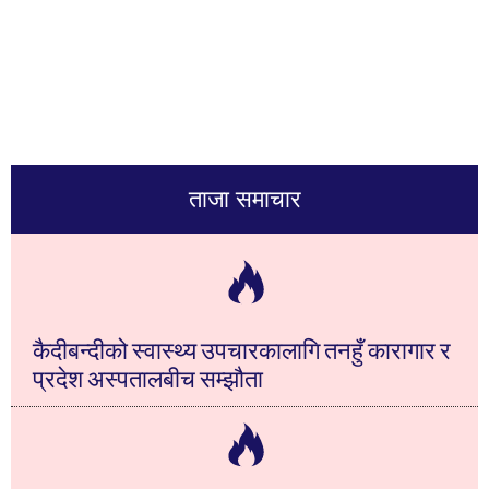
ताजा समाचार
कैदीबन्दीको स्वास्थ्य उपचारकालागि तनहुँ कारागार र
प्रदेश अस्पतालबीच सम्झौता