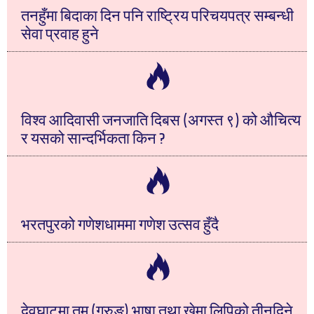
तनहुँमा बिदाका दिन पनि राष्ट्रिय परिचयपत्र सम्बन्धी
सेवा प्रवाह हुने
विश्व आदिवासी जनजाति दिबस (अगस्त ९) को औचित्य
र यसको सान्दर्भिकता किन ?
भरतपुरको गणेशधाममा गणेश उत्सव हुँदै
देवघाटमा तमु (गुरुङ) भाषा तथा खेमा लिपिको तीनदिने