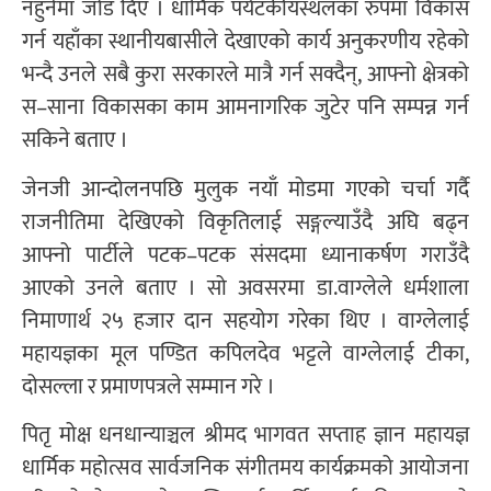
नहुनेमा जोड दिए । धार्मिक पर्यटकीयस्थलका रुपमा विकास
गर्न यहाँका स्थानीयबासीले देखाएको कार्य अनुकरणीय रहेको
भन्दै उनले सबै कुरा सरकारले मात्रै गर्न सक्दैन्, आफ्नो क्षेत्रको
स–साना विकासका काम आमनागरिक जुटेर पनि सम्पन्न गर्न
सकिने बताए ।
जेनजी आन्दोलनपछि मुलुक नयाँ मोडमा गएको चर्चा गर्दै
राजनीतिमा देखिएको विकृतिलाई सङ्गल्याउँदै अघि बढ्न
आफ्नो पार्टीले पटक–पटक संसदमा ध्यानाकर्षण गराउँदै
आएको उनले बताए । सो अवसरमा डा.वाग्लेले धर्मशाला
निमाणार्थ २५ हजार दान सहयोग गरेका थिए । वाग्लेलाई
महायज्ञका मूल पण्डित कपिलदेव भट्टले वाग्लेलाई टीका,
दोसल्ला र प्रमाणपत्रले सम्मान गरे ।
पितृ मोक्ष धनधान्याञ्चल श्रीमद भागवत सप्ताह ज्ञान महायज्ञ
धार्मिक महोत्सव सार्वजनिक संगीतमय कार्यक्रमको आयोजना