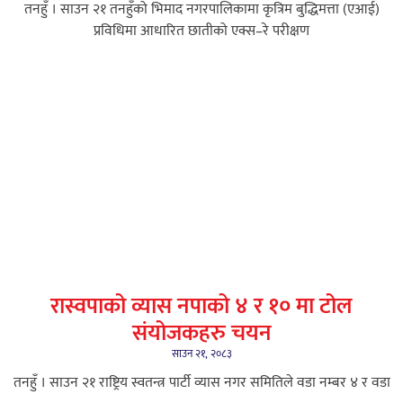
तनहुँ । साउन २१ तनहुँको भिमाद नगरपालिकामा कृत्रिम बुद्धिमत्ता (एआई)
प्रविधिमा आधारित छातीको एक्स–रे परीक्षण
रास्वपाको व्यास नपाको ४ र १० मा टोल
संयोजकहरु चयन
साउन २१, २०८३
तनहुँ । साउन २१ राष्ट्रिय स्वतन्त्र पार्टी व्यास नगर समितिले वडा नम्बर ४ र वडा