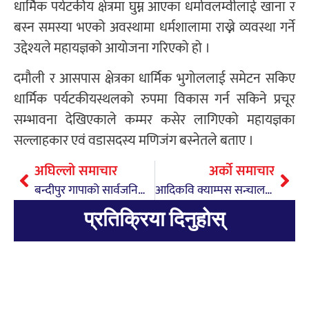
धार्मिक पर्यटकीय क्षेत्रमा घुम्न आएका धर्मावलम्वीलाई खाना र
बस्न समस्या भएको अवस्थामा धर्मशालामा राख्ने व्यवस्था गर्ने
उद्देश्यले महायज्ञको आयोजना गरिएको हो ।
दमौली र आसपास क्षेत्रका धार्मिक भुगोललाई समेटन सकिए
धार्मिक पर्यटकीयस्थलको रुपमा विकास गर्न सकिने प्रचूर
सम्भावना देखिएकाले कम्मर कसेर लागिएको महायज्ञका
सल्लाहकार एवं वडासदस्य मणिजंग बस्नेतले बताए ।
अघिल्लो समाचार
अर्को समाचार
बन्दीपुर गापाको सार्वजनिक सुनुवाई सम्पन्न
आदिकवि क्याम्पस सन्चालक समितिको उपाध्यक्षमा कार्की
प्रतिक्रिया दिनुहोस्