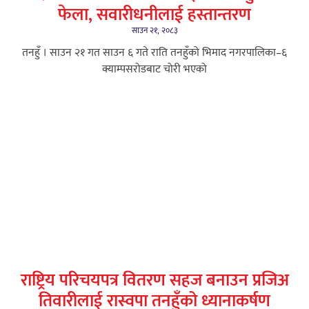
फेला, सवारीधनीलाई हस्तान्तरण
साउन २१, २०८३
तनहुँ । साउन २१ गत साउन ६ गते राति तनहुँको भिमाद नगरपालिका–६
क्याम्पसरोडबाट चोरी भएको
राष्ट्रिय परिचयपत्र वितरण सहज बनाउन प्रजिअ
तिवारीलाई रास्वपा तनहुँको ध्यानाकर्षण