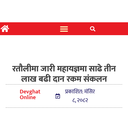
रतौलीमा जारी महायज्ञमा साढे तीन
लाख बढी दान रकम संकलन
Devghat
प्रकाशित: मंसिर
Online
८, २०८२