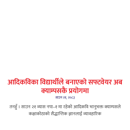
आदिकविका विद्यार्थीले बनाएको सफ्टवेयर अब
क्याम्पसकै प्रयोगमा
साउन २१, २०८३
तनहुँ । साउन २१ ​व्यास नपा–१ मा रहेको आदिकवि भानुभक्त क्याम्पसले
कक्षाकोठाको सैद्धान्तिक ज्ञानलाई व्यावहारिक