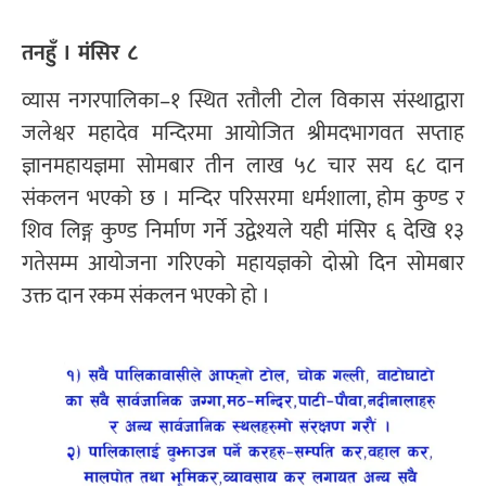
तनहुँ । मंसिर ८
व्यास नगरपालिका–१ स्थित रतौली टोल विकास संस्थाद्वारा
जलेश्वर महादेव मन्दिरमा आयोजित श्रीमदभागवत सप्ताह
ज्ञानमहायज्ञमा सोमबार तीन लाख ५८ चार सय ६८ दान
संकलन भएको छ । मन्दिर परिसरमा धर्मशाला, होम कुण्ड र
शिव लिङ्ग कुण्ड निर्माण गर्ने उद्वेश्यले यही मंसिर ६ देखि १३
गतेसम्म आयोजना गरिएको महायज्ञको दोस्रो दिन सोमबार
उक्त दान रकम संकलन भएको हो ।