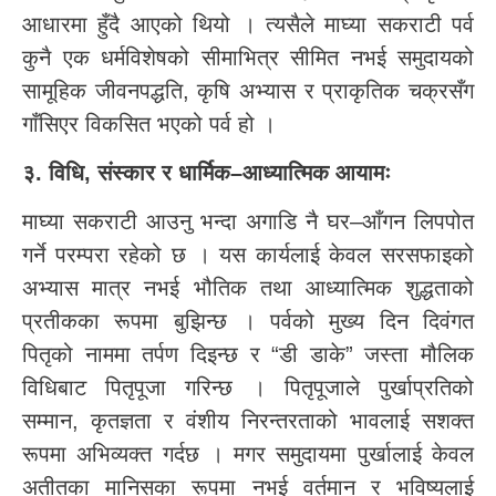
आधारमा हुँदै आएको थियो । त्यसैले माघ्या सकराटी पर्व
कुनै एक धर्मविशेषको सीमाभित्र सीमित नभई समुदायको
सामूहिक जीवनपद्धति, कृषि अभ्यास र प्राकृतिक चक्रसँग
गाँसिएर विकसित भएको पर्व हो ।
३. विधि, संस्कार र धार्मिक–आध्यात्मिक आयामः
माघ्या सकराटी आउनु भन्दा अगाडि नै घर–आँगन लिपपोत
गर्ने परम्परा रहेको छ । यस कार्यलाई केवल सरसफाइको
अभ्यास मात्र नभई भौतिक तथा आध्यात्मिक शुद्धताको
प्रतीकका रूपमा बुझिन्छ । पर्वको मुख्य दिन दिवंगत
पितृको नाममा तर्पण दिइन्छ र “डी डाके” जस्ता मौलिक
विधिबाट पितृपूजा गरिन्छ । पितृपूजाले पुर्खाप्रतिको
सम्मान, कृतज्ञता र वंशीय निरन्तरताको भावलाई सशक्त
रूपमा अभिव्यक्त गर्दछ । मगर समुदायमा पुर्खालाई केवल
अतीतका मानिसका रूपमा नभई वर्तमान र भविष्यलाई