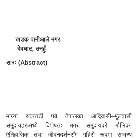
खडक पामीआले मगर
देवघाट, तनहुँ
सारः (Abstract)
माघ्या सकराटी पर्व नेपालका आदिवासी–मूलवासी
समुदायहरूमध्ये विशेषतः मगर समुदायको मौलिक,
ऐतिहासिक तथा जीवनदर्शनसँग गहिरो रूपमा सम्बन्ध