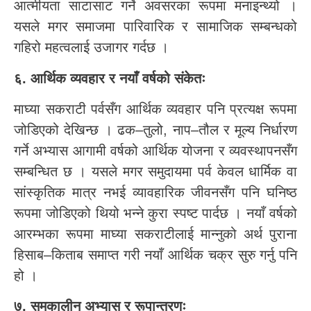
आत्मीयता साटासाट गर्ने अवसरका रूपमा मनाइन्थ्यो ।
यसले मगर समाजमा पारिवारिक र सामाजिक सम्बन्धको
गहिरो महत्वलाई उजागर गर्दछ ।
६. आर्थिक व्यवहार र नयाँ वर्षको संकेतः
माघ्या सकराटी पर्वसँग आर्थिक व्यवहार पनि प्रत्यक्ष रूपमा
जोडिएको देखिन्छ । ढक–तुलो, नाप–तौल र मूल्य निर्धारण
गर्ने अभ्यास आगामी वर्षको आर्थिक योजना र व्यवस्थापनसँग
सम्बन्धित छ । यसले मगर समुदायमा पर्व केवल धार्मिक वा
सांस्कृतिक मात्र नभई व्यावहारिक जीवनसँग पनि घनिष्ठ
रूपमा जोडिएको थियो भन्ने कुरा स्पष्ट पार्दछ । नयाँ वर्षको
आरम्भका रूपमा माघ्या सकराटीलाई मान्नुको अर्थ पुराना
हिसाब–किताब समाप्त गरी नयाँ आर्थिक चक्र सुरु गर्नु पनि
हो ।
७. समकालीन अभ्यास र रूपान्तरणः