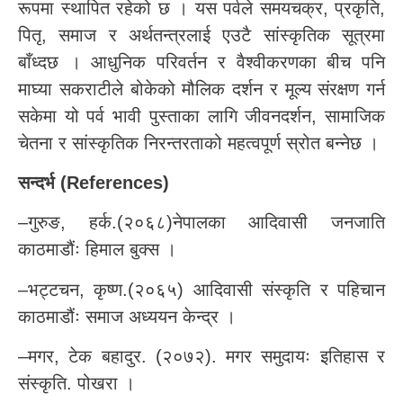
रूपमा स्थापित रहेको छ । यस पर्वले समयचक्र, प्रकृति,
पितृ, समाज र अर्थतन्त्रलाई एउटै सांस्कृतिक सूत्रमा
बाँध्दछ । आधुनिक परिवर्तन र वैश्वीकरणका बीच पनि
माघ्या सकराटीले बोकेको मौलिक दर्शन र मूल्य संरक्षण गर्न
सकेमा यो पर्व भावी पुस्ताका लागि जीवनदर्शन, सामाजिक
चेतना र सांस्कृतिक निरन्तरताको महत्वपूर्ण स्रोत बन्नेछ ।
सन्दर्भ (References)
–गुरुङ, हर्क.(२०६८)नेपालका आदिवासी जनजाति
काठमाडौंः हिमाल बुक्स ।
–भट्टचन, कृष्ण.(२०६५) आदिवासी संस्कृति र पहिचान
काठमाडौंः समाज अध्ययन केन्द्र ।
–मगर, टेक बहादुर. (२०७२). मगर समुदायः इतिहास र
संस्कृति. पोखरा ।