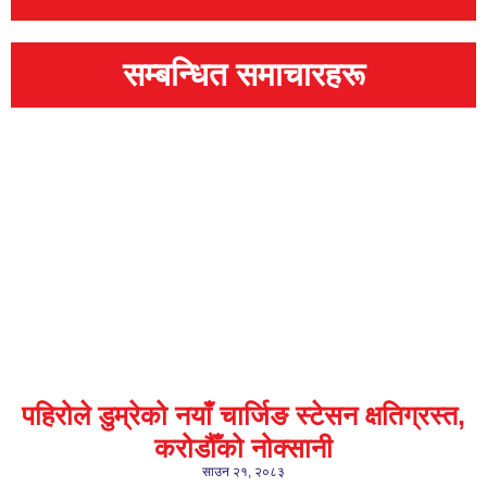
सम्बन्धित समाचारहरू
पहिरोले डुम्रेको नयाँ चार्जिङ स्टेसन क्षतिग्रस्त,
करोडौँको नोक्सानी
साउन २१, २०८३