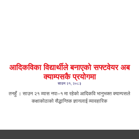
आदिकविका विद्यार्थीले बनाएको सफ्टवेयर अब
क्याम्पसकै प्रयोगमा
साउन २१, २०८३
तनहुँ । साउन २१ ​व्यास नपा–१ मा रहेको आदिकवि भानुभक्त क्याम्पसले
कक्षाकोठाको सैद्धान्तिक ज्ञानलाई व्यावहारिक