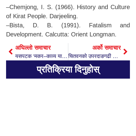
–Chemjong, I. S. (1966). History and Culture
of Kirat People. Darjeeling.
–Bista, D. B. (1991). Fatalism and
Development. Calcutta: Orient Longman.
अघिल्लो समाचार
अर्को समाचार
यसपटक ‘मकर–काव्य यामिनीमा’ मनु मञ्जील आउने
चितवनको उपरदाङगढी लगियो चण्डी तोप र गोला
प्रतिक्रिया दिनुहोस्