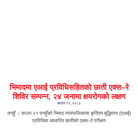
भिमादमा एआई प्रविधिसहितको छाती एक्स–रे
शिविर सम्पन्न, २४ जनामा क्षयरोगको लक्षण
साउन २१, २०८३
तनहुँ । साउन २१ तनहुँको भिमाद नगरपालिकामा कृत्रिम बुद्धिमत्ता (एआई)
प्रविधिमा आधारित छातीको एक्स–रे परीक्षण