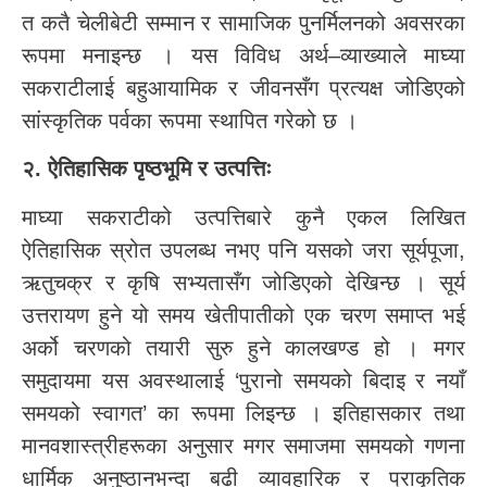
त कतै चेलीबेटी सम्मान र सामाजिक पुनर्मिलनको अवसरका
रूपमा मनाइन्छ । यस विविध अर्थ–व्याख्याले माघ्या
सकराटीलाई बहुआयामिक र जीवनसँग प्रत्यक्ष जोडिएको
सांस्कृतिक पर्वका रूपमा स्थापित गरेको छ ।
२. ऐतिहासिक पृष्ठभूमि र उत्पत्तिः
माघ्या सकराटीको उत्पत्तिबारे कुनै एकल लिखित
ऐतिहासिक स्रोत उपलब्ध नभए पनि यसको जरा सूर्यपूजा,
ऋतुचक्र र कृषि सभ्यतासँग जोडिएको देखिन्छ । सूर्य
उत्तरायण हुने यो समय खेतीपातीको एक चरण समाप्त भई
अर्को चरणको तयारी सुरु हुने कालखण्ड हो । मगर
समुदायमा यस अवस्थालाई ‘पुरानो समयको बिदाइ र नयाँ
समयको स्वागत’ का रूपमा लिइन्छ । इतिहासकार तथा
मानवशास्त्रीहरूका अनुसार मगर समाजमा समयको गणना
धार्मिक अनुष्ठानभन्दा बढी व्यावहारिक र प्राकृतिक