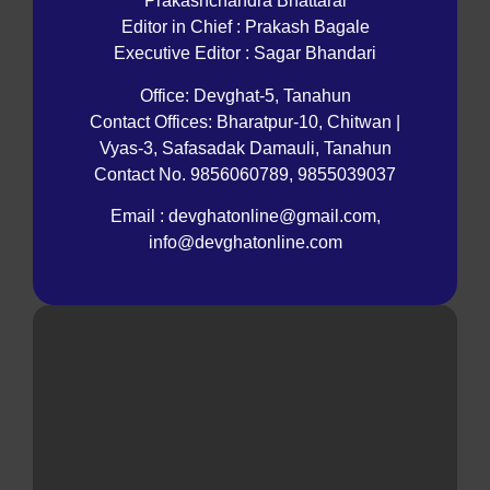
Prakashchandra Bhattarai
Editor in Chief : Prakash Bagale
Executive Editor : Sagar Bhandari
Office: Devghat-5, Tanahun
Contact Offices: Bharatpur-10, Chitwan |
Vyas-3, Safasadak Damauli, Tanahun
Contact No. 9856060789, 9855039037
Email : devghatonline@gmail.com,
info@devghatonline.com