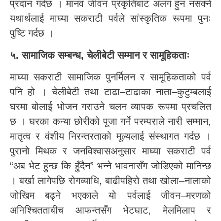
प्रदान गर्दछ । मानव जीवन प्रकृतिबाट अलग हुन नसक्ने
यथार्थलाई माघ्या सकराटी पर्वले सांस्कृतिक रूपमा पुनः
पुष्टि गर्दछ ।
५. सामाजिक सम्बन्ध, चेलीबेटी सम्मान र सामूहिकताः
माघ्या सकराटी सामाजिक पुनर्मिलन र सामूहिकताको पर्व
पनि हो । चेलीबेटी तथा टाढा–टाढाका नाता–कुटुम्बलाई
घरमा बोलाई भोजन गराउने चलन व्यापक रूपमा प्रचलित
छ । घरका कन्या छोरीको पूजा गर्ने परम्पराले नारी सम्मान,
मातृत्व र वंशीय निरन्तरताको मूल्यलाई संस्थागत गर्दछ ।
पुरानो मिथक र जनविश्वासअनुसार माघ्या सकराटी पर्व
“अब भेट हुन्छ कि हुँदैन” भन्ने भावनासँग जोडिएको मानिन्छ
। बर्खा लागेपछि रोगव्याधि, बाढीपहिरो तथा खोला–नालाको
जोखिम बढ्ने भएकाले यो पर्वलाई जीवन–मरणको
अनिश्चितताबीच आफन्तसँग भेटघाट, मेलमिलाप र