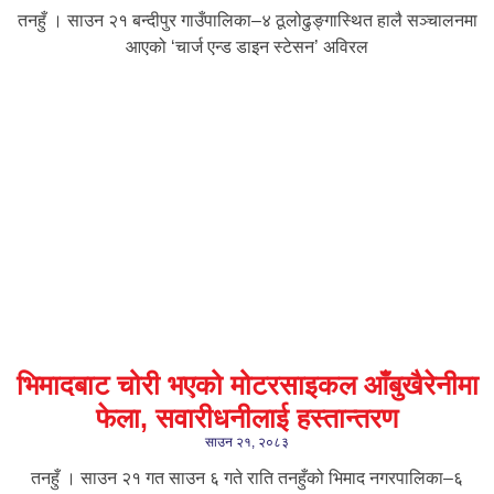
तनहुँ । साउन २१ बन्दीपुर गाउँपालिका–४ ठूलोढुङ्गास्थित हालै सञ्चालनमा
आएको ‘चार्ज एन्ड डाइन स्टेसन’ अविरल
भिमादबाट चोरी भएको मोटरसाइकल आँबुखैरेनीमा
फेला, सवारीधनीलाई हस्तान्तरण
साउन २१, २०८३
तनहुँ । साउन २१ गत साउन ६ गते राति तनहुँको भिमाद नगरपालिका–६