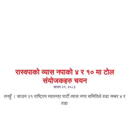
रास्वपाको व्यास नपाको ४ र १० मा टोल
संयोजकहरु चयन
साउन २१, २०८३
तनहुँ । साउन २१ राष्ट्रिय स्वतन्त्र पार्टी व्यास नगर समितिले वडा नम्बर ४ र
वडा