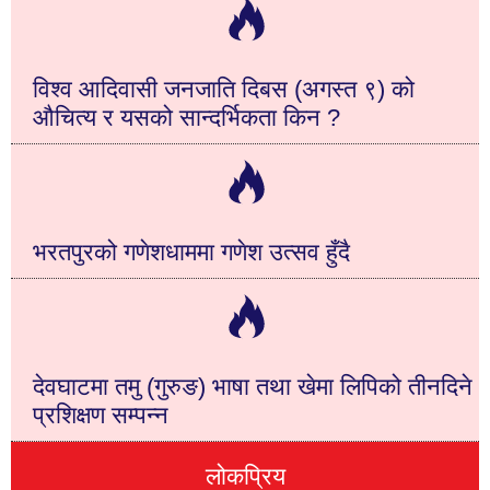
विश्व आदिवासी जनजाति दिबस (अगस्त ९) को
औचित्य र यसको सान्दर्भिकता किन ?
भरतपुरको गणेशधाममा गणेश उत्सव हुँदै
देवघाटमा तमु (गुरुङ) भाषा तथा खेमा लिपिको तीनदिने
प्रशिक्षण सम्पन्न
लोकप्रिय