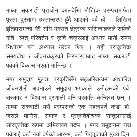
माघ्या सकराटी प्राचीन कालदेखि मौखिक परम्परामार्फत
पुस्ता–पुस्तामा हस्तान्तरण हुँदै आएको पर्व हो । लिखित
इतिहासभन्दा धेरै अघि मगरात क्षेत्रका बासिन्दाहरूले सूर्यको
गति, ऋतु परिवर्तन र कृषि चक्रलाई आधार मानी समय
निर्धारण गर्ने अभ्यास गरेका थिए । यही प्राकृतिक
समयबोध र जीवनचक्रको निरन्तरताबाट माघ्या सकराटी
पर्वको विकास भएको मानिन्छ ।
मगर समुदाय मूलतः प्रकृतिसँग सहअस्तित्वमा आधारित
जीवनशैली अपनाउने समुदाय भएकाले उनीहरूको पर्व,
संस्कार र विश्वास प्रणाली पनि प्रकृति–केन्द्रित छन् ।
माघ्या सकराटी यसै परम्पराको एक महत्वपूर्ण कडी हो,
जसले मानिस, समाज र प्रकृतिबीचको सन्तुलनलाई
सांस्कृतिक रूपमा अभिव्यक्त गर्दछ । मगर समुदायमा यस
पर्वलाई कतै नयाँ वर्षको आरम्भ, कतै पितृपूजाको मुख्य दिन,