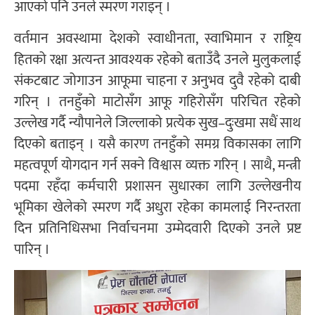
आएको पनि उनले स्मरण गराइन् ।
वर्तमान अवस्थामा देशको स्वाधीनता, स्वाभिमान र राष्ट्रिय
हितको रक्षा अत्यन्त आवश्यक रहेको बताउँदै उनले मुलुकलाई
संकटबाट जोगाउन आफूमा चाहना र अनुभव दुवै रहेको दाबी
गरिन् । तनहुँको माटोसँग आफू गहिरोसँग परिचित रहेको
उल्लेख गर्दै न्यौपानेले जिल्लाको प्रत्येक सुख–दुःखमा सधैं साथ
दिएको बताइन् । यसै कारण तनहुँको समग्र विकासका लागि
महत्वपूर्ण योगदान गर्न सक्ने विश्वास व्यक्त गरिन् । साथै, मन्त्री
पदमा रहँदा कर्मचारी प्रशासन सुधारका लागि उल्लेखनीय
भूमिका खेलेको स्मरण गर्दै अधुरा रहेका कामलाई निरन्तरता
दिन प्रतिनिधिसभा निर्वाचनमा उम्मेदवारी दिएको उनले प्रष्ट
पारिन् ।