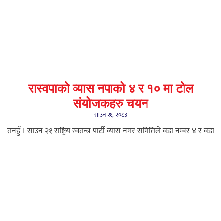
रास्वपाको व्यास नपाको ४ र १० मा टोल
संयोजकहरु चयन
साउन २१, २०८३
तनहुँ । साउन २१ राष्ट्रिय स्वतन्त्र पार्टी व्यास नगर समितिले वडा नम्बर ४ र वडा