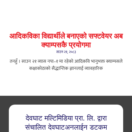
आदिकविका विद्यार्थीले बनाएको सफ्टवेयर अब
क्याम्पसकै प्रयोगमा
साउन २१, २०८३
तनहुँ । साउन २१ ​व्यास नपा–१ मा रहेको आदिकवि भानुभक्त क्याम्पसले
कक्षाकोठाको सैद्धान्तिक ज्ञानलाई व्यावहारिक
देवघाट मल्टिमिडिया प्रा. लि. द्वारा
संचालित देवघाटअनलाईन डटकम