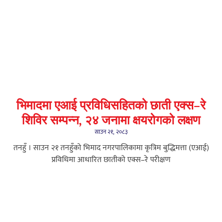
भिमादमा एआई प्रविधिसहितको छाती एक्स–रे
शिविर सम्पन्न, २४ जनामा क्षयरोगको लक्षण
साउन २१, २०८३
तनहुँ । साउन २१ तनहुँको भिमाद नगरपालिकामा कृत्रिम बुद्धिमत्ता (एआई)
प्रविधिमा आधारित छातीको एक्स–रे परीक्षण