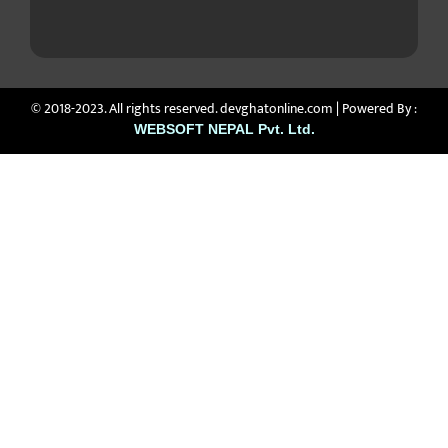
© 2018-2023. All rights reserved. devghatonline.com | Powered By :
WEBSOFT NEPAL Pvt. Ltd.