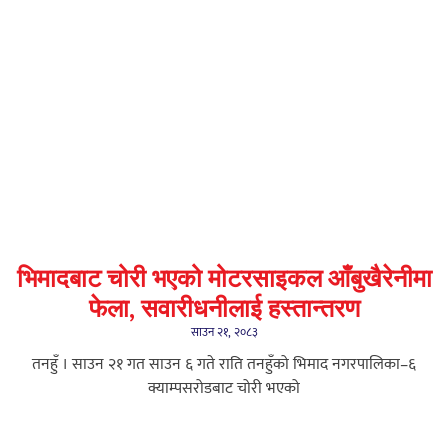
भिमादबाट चोरी भएको मोटरसाइकल आँबुखैरेनीमा
फेला, सवारीधनीलाई हस्तान्तरण
साउन २१, २०८३
तनहुँ । साउन २१ गत साउन ६ गते राति तनहुँको भिमाद नगरपालिका–६
क्याम्पसरोडबाट चोरी भएको