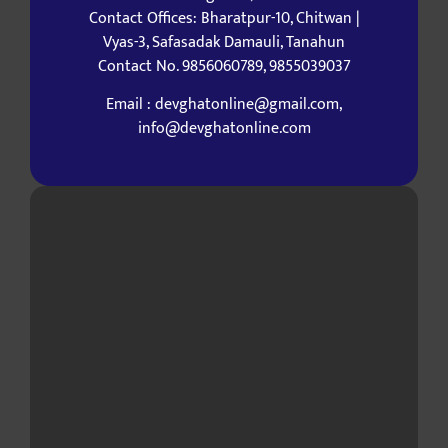
Contact Offices: Bharatpur-10, Chitwan |
Vyas-3, Safasadak Damauli, Tanahun
Contact No. 9856060789, 9855039037
Email : devghatonline@gmail.com,
info@devghatonline.com