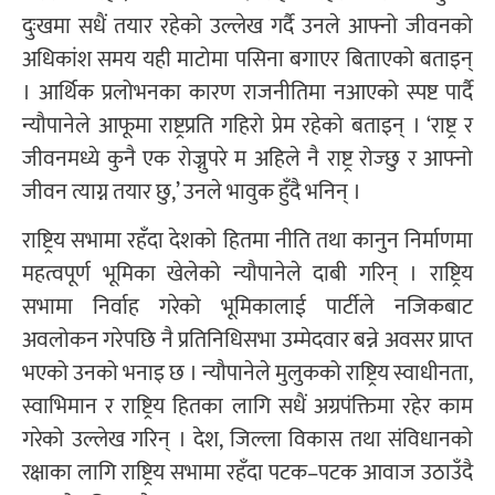
दुःखमा सधैं तयार रहेको उल्लेख गर्दै उनले आफ्नो जीवनको
अधिकांश समय यही माटोमा पसिना बगाएर बिताएको बताइन्
। आर्थिक प्रलोभनका कारण राजनीतिमा नआएको स्पष्ट पार्दै
न्यौपानेले आफूमा राष्ट्रप्रति गहिरो प्रेम रहेको बताइन् । ‘राष्ट्र र
जीवनमध्ये कुनै एक रोज्नुपरे म अहिले नै राष्ट्र रोज्छु र आफ्नो
जीवन त्याग्न तयार छु,’ उनले भावुक हुँदै भनिन् ।
राष्ट्रिय सभामा रहँदा देशको हितमा नीति तथा कानुन निर्माणमा
महत्वपूर्ण भूमिका खेलेको न्यौपानेले दाबी गरिन् । राष्ट्रिय
सभामा निर्वाह गरेको भूमिकालाई पार्टीले नजिकबाट
अवलोकन गरेपछि नै प्रतिनिधिसभा उम्मेदवार बन्ने अवसर प्राप्त
भएको उनको भनाइ छ । न्यौपानेले मुलुकको राष्ट्रिय स्वाधीनता,
स्वाभिमान र राष्ट्रिय हितका लागि सधैं अग्रपंक्तिमा रहेर काम
गरेको उल्लेख गरिन् । देश, जिल्ला विकास तथा संविधानको
रक्षाका लागि राष्ट्रिय सभामा रहँदा पटक–पटक आवाज उठाउँदै