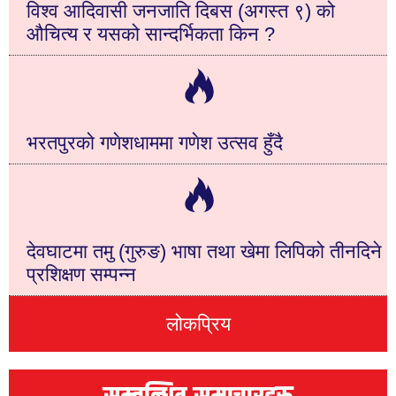
विश्व आदिवासी जनजाति दिबस (अगस्त ९) को
औचित्य र यसको सान्दर्भिकता किन ?
भरतपुरको गणेशधाममा गणेश उत्सव हुँदै
देवघाटमा तमु (गुरुङ) भाषा तथा खेमा लिपिको तीनदिने
प्रशिक्षण सम्पन्न
लोकप्रिय
सम्बन्धित समाचारहरू