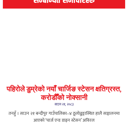
पहिरोले डुम्रेको नयाँ चार्जिङ स्टेसन क्षतिग्रस्त,
करोडौँको नोक्सानी
साउन २१, २०८३
तनहुँ । साउन २१ बन्दीपुर गाउँपालिका–४ ठूलोढुङ्गास्थित हालै सञ्चालनमा
आएको ‘चार्ज एन्ड डाइन स्टेसन’ अविरल