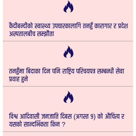
कैदीबन्दीको स्वास्थ्य उपचारकालागि तनहुँ कारागार र प्रदेश
अस्पतालबीच सम्झौता
तनहुँमा बिदाका दिन पनि राष्ट्रिय परिचयपत्र सम्बन्धी सेवा
प्रवाह हुने
विश्व आदिवासी जनजाति दिबस (अगस्त ९) को औचित्य र
यसको सान्दर्भिकता किन ?