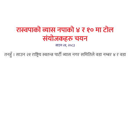
रास्वपाको व्यास नपाको ४ र १० मा टोल
संयोजकहरु चयन
साउन २१, २०८३
तनहुँ । साउन २१ राष्ट्रिय स्वतन्त्र पार्टी व्यास नगर समितिले वडा नम्बर ४ र वडा