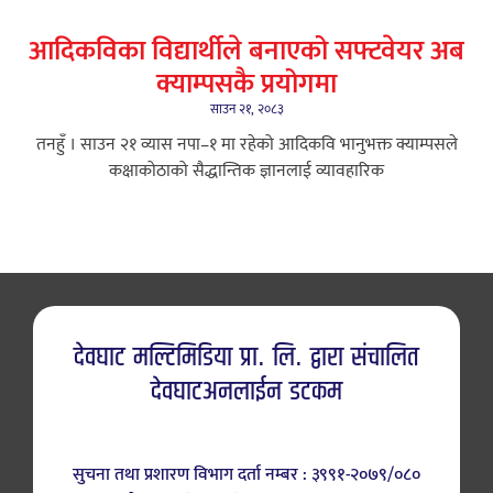
आदिकविका विद्यार्थीले बनाएको सफ्टवेयर अब
क्याम्पसकै प्रयोगमा
साउन २१, २०८३
तनहुँ । साउन २१ ​व्यास नपा–१ मा रहेको आदिकवि भानुभक्त क्याम्पसले
कक्षाकोठाको सैद्धान्तिक ज्ञानलाई व्यावहारिक
देवघाट मल्टिमिडिया प्रा. लि. द्वारा संचालित
देवघाटअनलाईन डटकम
सुचना तथा प्रशारण विभाग दर्ता नम्बर : ३९९१-२०७९/०८०