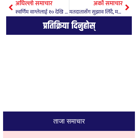
अघिल्लो समाचार
अर्को समाचार
स्वर्णिम वाग्लेलाई १० देखि १२ हजार भोटले हराउने भट्टराईको दाबी
मतदातासँग सुझाव लिँदै, मत माग्दै सिग्देल
प्रतिक्रिया दिनुहोस्
ताजा समाचार