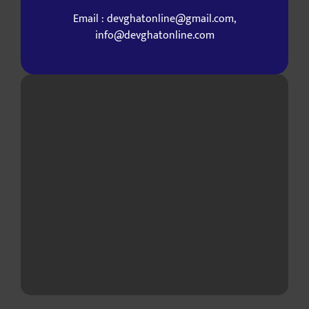
Email : devghatonline@gmail.com,
info@devghatonline.com