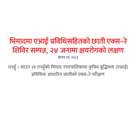
भिमादमा एआई प्रविधिसहितको छाती एक्स–रे
शिविर सम्पन्न, २४ जनामा क्षयरोगको लक्षण
साउन २१, २०८३
तनहुँ । साउन २१ तनहुँको भिमाद नगरपालिकामा कृत्रिम बुद्धिमत्ता (एआई)
प्रविधिमा आधारित छातीको एक्स–रे परीक्षण