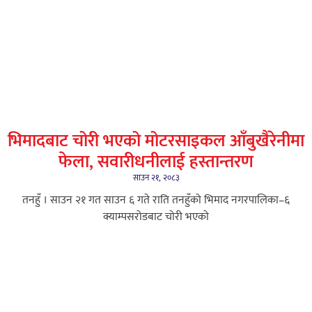
भिमादबाट चोरी भएको मोटरसाइकल आँबुखैरेनीमा
फेला, सवारीधनीलाई हस्तान्तरण
साउन २१, २०८३
तनहुँ । साउन २१ गत साउन ६ गते राति तनहुँको भिमाद नगरपालिका–६
क्याम्पसरोडबाट चोरी भएको