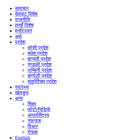
समाचार
देवघाट विशेष
राजनीति
तनहुँ विशेष
मनोरञ्जन
अर्थ
प्रदेश
कोशी प्रदेश
मधेश प्रदेश
बाग्मती प्रदेश
गण्डकी प्रदेश
लुम्बिनी प्रदेश
कर्णाली प्रदेश
सुदुर्पश्चिम प्रदेश
स्वास्थ्य
खेलकुद
अन्य
शिक्षा
फोटो/भिडियो
अन्तर्राष्ट्रिय
गफगाफ
विचार
रोचक
English