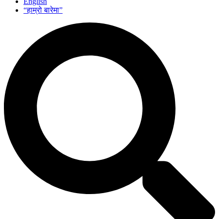
English
“हाम्रो बारेमा”