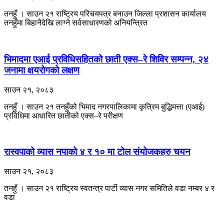
तनहुँ । साउन २१ राष्ट्रिय परिचयपत्र बनाउन जिल्ला प्रशासन कार्यालय
तनहुँमा बिहानैदेखि लाग्ने सर्वसाधारणको अनियन्त्रित
भिमादमा एआई प्रविधिसहितको छाती एक्स–रे शिविर सम्पन्न, २४
जनामा क्षयरोगको लक्षण
साउन २१, २०८३
तनहुँ । साउन २१ तनहुँको भिमाद नगरपालिकामा कृत्रिम बुद्धिमत्ता (एआई)
प्रविधिमा आधारित छातीको एक्स–रे परीक्षण
रास्वपाको व्यास नपाको ४ र १० मा टोल संयोजकहरु चयन
साउन २१, २०८३
तनहुँ । साउन २१ राष्ट्रिय स्वतन्त्र पार्टी व्यास नगर समितिले वडा नम्बर ४ र
वडा