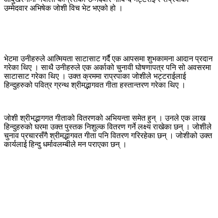
उम्मेदवार अभिषेक जोशी विच भेट भएको हो ।
भेटमा उनीहरुले आत्मियता साटासाट गर्दै एक आपसमा शुभकामना आदान प्रदान
गरेका थिए । साथै उनीहरुले एक अर्काको चुनावी घोषणापत्र पनि सो अवसरमा
साटासाट गरेका थिए । उक्त क्रममा राप्रपाका जोशीले भट्टराईलाई
हिन्दुहरुको पवित्र ग्रन्थ श्रीमद्भागवत गीता हस्तान्तरण गरेका थिए ।
जोशी श्रीभद्भागगत गीताको वितरणको अभियन्ता समेत हुन् । उनले एक लाख
हिन्दुहरुको घरमा उक्त पुस्तक निशुल्क वितरण गर्ने लक्ष्य राखेका छन् । जोशीले
चुनाव प्रचारसँगै श्रीमद्भागवत गीता पनि वितरण गरिरहेका छन् । जोशीको उक्त
कार्यलाई हिन्दु धर्मावलम्बीले मन पराएका छन् ।