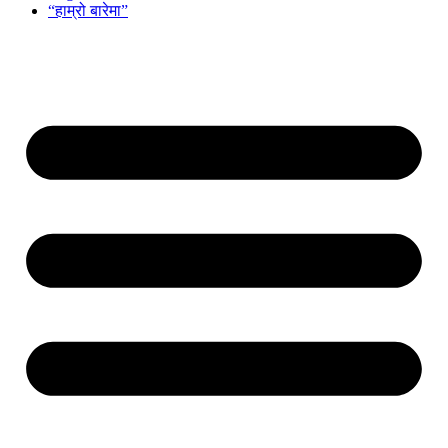
“हाम्रो बारेमा”