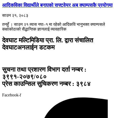
आदिकविका विद्यार्थीले बनाएको सफ्टवेयर अब क्याम्पसकै प्रयोगमा
साउन २१, २०८३
तनहुँ । साउन २१ ​व्यास नपा–१ मा रहेको आदिकवि भानुभक्त क्याम्पसले
कक्षाकोठाको सैद्धान्तिक ज्ञानलाई व्यावहारिक
देवघाट मल्टिमिडिया प्रा. लि. द्वारा संचालित
देवघाटअनलाईन डटकम
सुचना तथा प्रशारण विभाग दर्ता नम्बर :
३९९१-२०७९/०८०
प्रेस काउन्सिल सुचिकरण नम्बर : ३९८४
Facebook-f