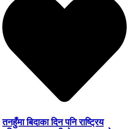
तनहुँमा बिदाका दिन पनि राष्ट्रिय