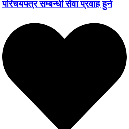
परिचयपत्र सम्बन्धी सेवा प्रवाह हुने