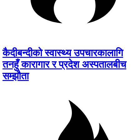
कैदीबन्दीको स्वास्थ्य उपचारकालागि
तनहुँ कारागार र प्रदेश अस्पतालबीच
सम्झौता