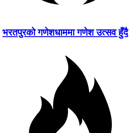
भरतपुरको गणेशधाममा गणेश उत्सव हुँदै