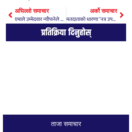
अघिल्लो समाचार
अर्को समाचार
एमाले उम्मेदवार न्यौपानेले काँग्रेस र रास्वपाको कार्यालयमा गएर मत मागिन्
मतदाताको धारणाः ‘नत्र उपनिर्वाचनमा झैं घण्टी बज्छ’
प्रतिक्रिया दिनुहोस्
ताजा समाचार