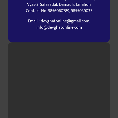
Vyas-3, Safasadak Damauli, Tanahun
Contact No. 9856060789, 9855039037
Email : devghatonline@gmail.com,
info@devghatonline.com