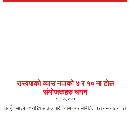
रास्वपाको व्यास नपाको ४ र १० मा टोल
संयोजकहरु चयन
साउन २१, २०८३
तनहुँ । साउन २१ राष्ट्रिय स्वतन्त्र पार्टी व्यास नगर समितिले वडा नम्बर ४ र वडा