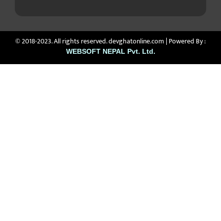
© 2018-2023. All rights reserved. devghatonline.com | Powered By :
WEBSOFT NEPAL Pvt. Ltd.