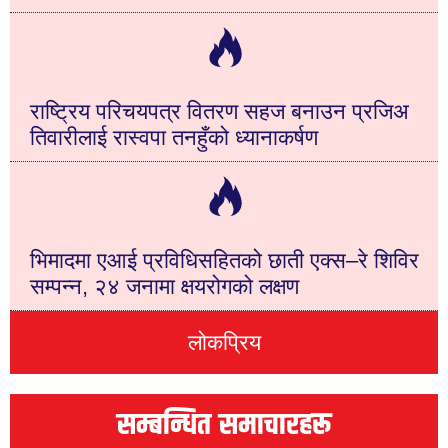
राष्ट्रिय परिचयपत्र वितरण सहज बनाउन प्रजिअ
तिवारीलाई रास्वपा तनहुँको ध्यानाकर्षण
भिमादमा एआई प्रविधिसहितको छाती एक्स–रे शिविर
सम्पन्न, २४ जनामा क्षयरोगको लक्षण
लोकप्रिय
सम्बन्धित समाचारहरू