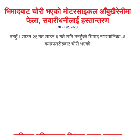
भिमादबाट चोरी भएको मोटरसाइकल आँबुखैरेनीमा
फेला, सवारीधनीलाई हस्तान्तरण
साउन २१, २०८३
तनहुँ । साउन २१ गत साउन ६ गते राति तनहुँको भिमाद नगरपालिका–६
क्याम्पसरोडबाट चोरी भएको