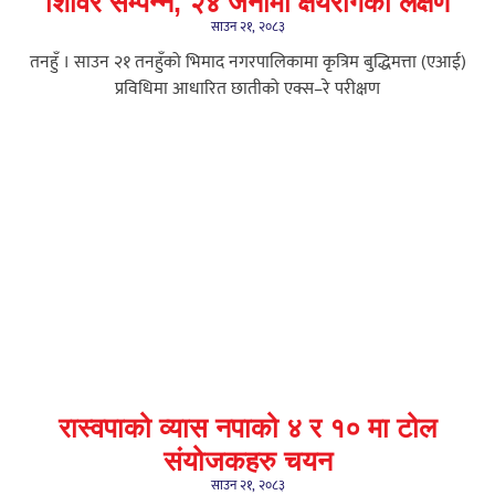
शिविर सम्पन्न, २४ जनामा क्षयरोगको लक्षण
साउन २१, २०८३
तनहुँ । साउन २१ तनहुँको भिमाद नगरपालिकामा कृत्रिम बुद्धिमत्ता (एआई)
प्रविधिमा आधारित छातीको एक्स–रे परीक्षण
रास्वपाको व्यास नपाको ४ र १० मा टोल
संयोजकहरु चयन
साउन २१, २०८३