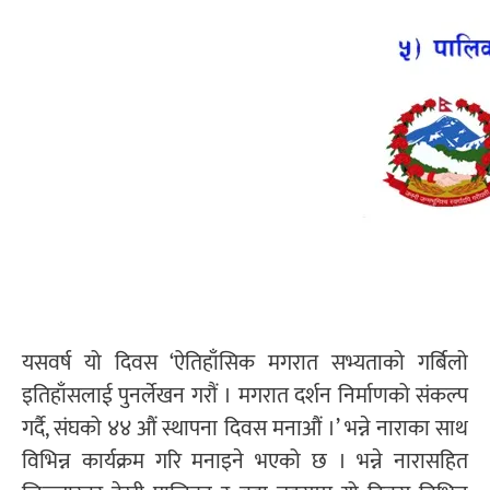
यसवर्ष यो दिवस ‘ऐतिहाँसिक मगरात सभ्यताको गर्बिलो
इतिहाँसलाई पुनर्लेखन गरौं । मगरात दर्शन निर्माणको संकल्प
गर्दै, संघको ४४ औं स्थापना दिवस मनाऔं ।’ भन्ने नाराका साथ
विभिन्न कार्यक्रम गरि मनाइने भएको छ । भन्ने नारासहित