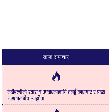
ताजा समाचार
कैदीबन्दीको स्वास्थ्य उपचारकालागि तनहुँ कारागार र प्रदेश
अस्पतालबीच सम्झौता