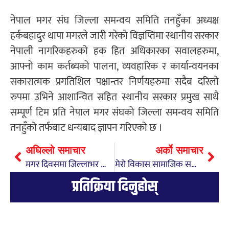
नेपाल मगर संघ जिल्ला समन्वय समिति तनहुँका अध्यक्ष
हर्कबहादुर थापा मगरले जारी गरेको विज्ञप्तिमा स्थानीय सरकार
नेपाली नागरिकहरुको हक हित अधिकारका सवालहरुमा,
आफ्नो काम कर्तब्यको पालना, व्यवहारिक र कार्यान्वयनका
सकारात्मक प्रगतिशिल पक्षान्तर निर्णयहरुमा सदैब दरिलो
रुपमा उभिने आशान्वित सहित स्थानीय सरकार प्रमुख साथै
सम्पूर्ण टिम प्रति नेपाल मगर संघको जिल्ला समन्वय समिति
तनहुँको तर्फबाट धन्यबाद ज्ञापन गरिएको छ ।
अघिल्लो समाचार
अर्को समाचार
मगर दिवसमा जिल्लाभर सार्वजानिक बिदा हुनु स्वागतयोग्यः गर्जामगर
मेरो विकास सामाजिक सञ्जालमा देखिने होइन, व्यवहारमा रूपान्तरण हुने होः भट्टराई
प्रतिक्रिया दिनुहोस्