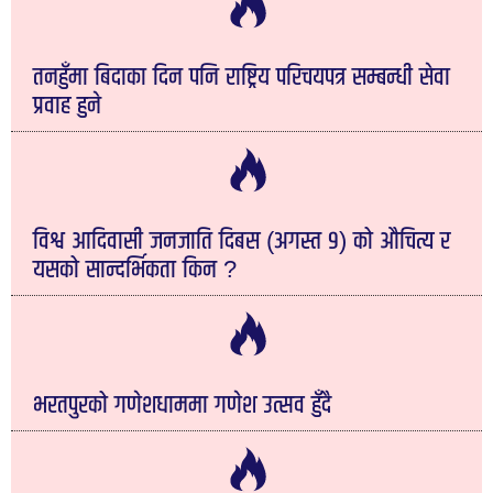
तनहुँमा बिदाका दिन पनि राष्ट्रिय परिचयपत्र सम्बन्धी सेवा
प्रवाह हुने
विश्व आदिवासी जनजाति दिबस (अगस्त ९) को औचित्य र
यसको सान्दर्भिकता किन ?
भरतपुरको गणेशधाममा गणेश उत्सव हुँदै