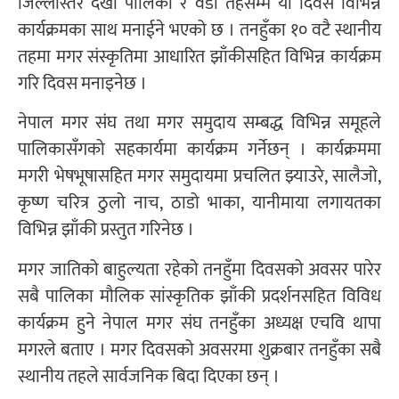
जिल्लास्तर देखी पालिका र वडा तहसम्म यो दिवस विभिन्न
कार्यक्रमका साथ मनाईने भएको छ । तनहुँका १० वटै स्थानीय
तहमा मगर संस्कृतिमा आधारित झाँकीसहित विभिन्न कार्यक्रम
गरि दिवस मनाइनेछ ।
नेपाल मगर संघ तथा मगर समुदाय सम्बद्ध विभिन्न समूहले
पालिकासँगको सहकार्यमा कार्यक्रम गर्नेछन् । कार्यक्रममा
मगरी भेषभूषासहित मगर समुदायमा प्रचलित झ्याउरे, सालैजो,
कृष्ण चरित्र ठुलो नाच, ठाडो भाका, यानीमाया लगायतका
विभिन्न झाँकी प्रस्तुत गरिनेछ ।
मगर जातिको बाहुल्यता रहेको तनहुँमा दिवसको अवसर पारेर
सबै पालिका मौलिक सांस्कृतिक झाँकी प्रदर्शनसहित विविध
कार्यक्रम हुने नेपाल मगर संघ तनहुँका अध्यक्ष एचवि थापा
मगरले बताए । मगर दिवसको अवसरमा शुक्रबार तनहुँका सबै
स्थानीय तहले सार्वजनिक बिदा दिएका छन् ।