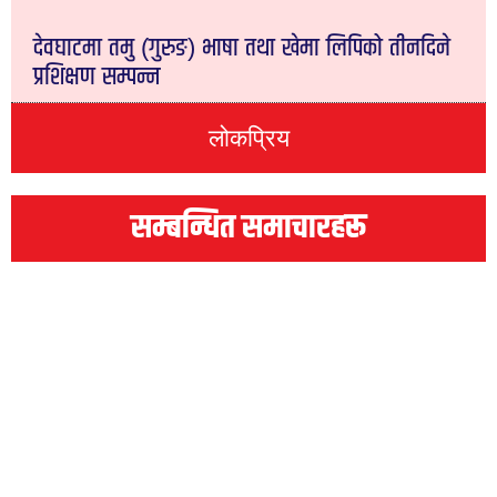
देवघाटमा तमु (गुरुङ) भाषा तथा खेमा लिपिको तीनदिने
प्रशिक्षण सम्पन्न
लोकप्रिय
सम्बन्धित समाचारहरू