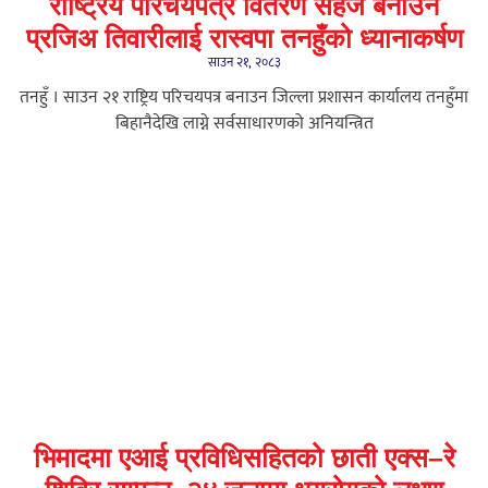
राष्ट्रिय परिचयपत्र वितरण सहज बनाउन
प्रजिअ तिवारीलाई रास्वपा तनहुँको ध्यानाकर्षण
साउन २१, २०८३
तनहुँ । साउन २१ राष्ट्रिय परिचयपत्र बनाउन जिल्ला प्रशासन कार्यालय तनहुँमा
बिहानैदेखि लाग्ने सर्वसाधारणको अनियन्त्रित
भिमादमा एआई प्रविधिसहितको छाती एक्स–रे