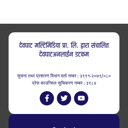
देवघाट मल्टिमिडिया प्रा. लि. द्वारा संचालित
देवघाटअनलाईन डटकम
सुचना तथा प्रशारण विभाग दर्ता नम्बर : ३९९१-२०७९/०८०
प्रेस काउन्सिल सुचिकरण नम्बर : ३९८४