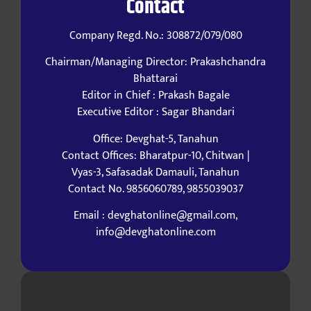
Contact
Company Regd. No.: 308872/079/080
Chairman/Managing Director: Prakashchandra
Bhattarai
Editor in Chief : Prakash Bagale
Executive Editor : Sagar Bhandari
Office: Devghat-5, Tanahun
Contact Offices: Bharatpur-10, Chitwan |
Vyas-3, Safasadak Damauli, Tanahun
Contact No. 9856060789, 9855039037
Email : devghatonline@gmail.com,
info@devghatonline.com