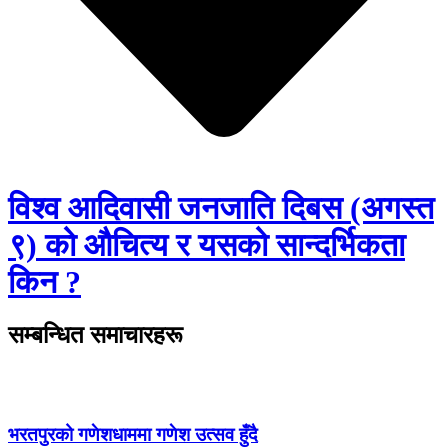
विश्व आदिवासी जनजाति दिबस (अगस्त
९) को औचित्य र यसको सान्दर्भिकता
किन ?
सम्बन्धित समाचारहरू
भरतपुरको गणेशधाममा गणेश उत्सव हुँदै