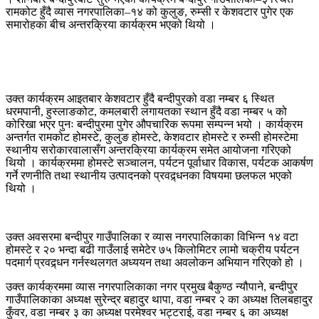
रामकोट हुँदै व्यास नगरपालिका–१४ को कुलुङ, रुम्सी र केशवटार पुगेर एक
समारोहका बीच अन्तरक्रिया कार्यक्रम भएको थियो ।
उक्त कार्यक्रम आइतबार केशवटार हुँदै बन्दीपुरको वडा नम्बर ६ स्थित
धरमपानी, हुस्लाङकोट, कमलबारी लगायतका स्थान हुँदै वडा नम्बर ५ को
कोरिखा भएर पुनः बन्दीपुरमा पुगेर औपचारिक रूपमा सम्पन्न भयो । कार्यक्रम
अन्तर्गत रामकोट होमस्टे, कुलुङ होमस्टे, केशवटार होमस्टे र रुम्सी होमस्टेमा
स्थानीय सरोकारवालासँग अन्तरक्रिया कार्यक्रम समेत आयोजना गरिएको
थियो । कार्यक्रममा होमस्टे सञ्चालन, पर्यटन पूर्वाधार विकास, पर्यटक आकर्षण
गर्ने रणनीति तथा स्थानीय उत्पादनको प्रवद्र्धनका विषयमा छलफल भएको
थियो ।
उक्त अवसरमा बन्दीपुर गाउँपालिका र व्यास नगरपालिकाका विभिन्न १४ वटा
होमस्टे र २० भन्दा बढी गाउँलाई समेटेर ७५ किलोमिटर लामो चक्रीय पर्यटन
पदमार्ग प्रवद्र्धन गर्नस्थलगत अध्ययन तथा अवलोकन अभियान गरिएको हो ।
उक्त कार्यक्रममा व्यास नगरपालिकाका नगर प्रमुख बैकुण्ठ न्यौपाने, बन्दीपुर
गाउँपालिकाका अध्यक्ष सुरेन्द्र बहादुर थापा, वडा नम्बर २ का अध्यक्ष तिलबहादुर
कुँवर, वडा नम्बर ३ का अध्यक्ष परमेश्वर भट्टराई, वडा नम्बर ६ का अध्यक्ष