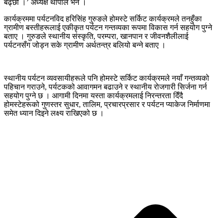
बढ्छौं ।’ अध्यक्ष थापाले भने ।
कार्यक्रममा पर्यटनविद हरिसिंह गुरुङले होमस्टे सर्किट कार्यक्रमले तनहुँका
ग्रामीण बस्तीहरूलाई एकीकृत पर्यटन गन्तव्यका रूपमा विकास गर्न सहयोग पुग्ने
बताए । गुरुङले स्थानीय संस्कृति, परम्परा, खानपान र जीवनशैलीलाई
पर्यटनसँग जोड्न सके ग्रामीण अर्थतन्त्र बलियो बन्ने बताए ।
स्थानीय पर्यटन व्यवसायीहरूले पनि होमस्टे सर्किट कार्यक्रमले नयाँ गन्तव्यको
पहिचान गराउने, पर्यटकको आवागमन बढाउने र स्थानीय रोजगारी सिर्जना गर्न
सहयोग पुग्ने छ । आगामी दिनमा यस्ता कार्यक्रमलाई निरन्तरता दिँदै
होमस्टेहरूको गुणस्तर सुधार, तालिम, प्रचारप्रसार र पर्यटन प्याकेज निर्माणमा
समेत ध्यान दिइने लक्ष्य राखिएको छ ।