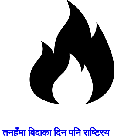
तनहुँमा बिदाका दिन पनि राष्ट्रिय