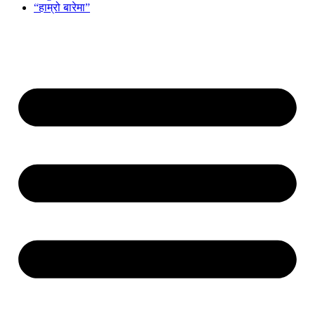
“हाम्रो बारेमा”