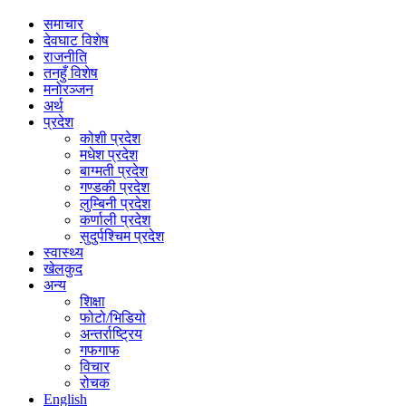
समाचार
देवघाट विशेष
राजनीति
तनहुँ विशेष
मनोरञ्जन
अर्थ
प्रदेश
कोशी प्रदेश
मधेश प्रदेश
बाग्मती प्रदेश
गण्डकी प्रदेश
लुम्बिनी प्रदेश
कर्णाली प्रदेश
सुदुर्पश्चिम प्रदेश
स्वास्थ्य
खेलकुद
अन्य
शिक्षा
फोटो/भिडियो
अन्तर्राष्ट्रिय
गफगाफ
विचार
रोचक
English