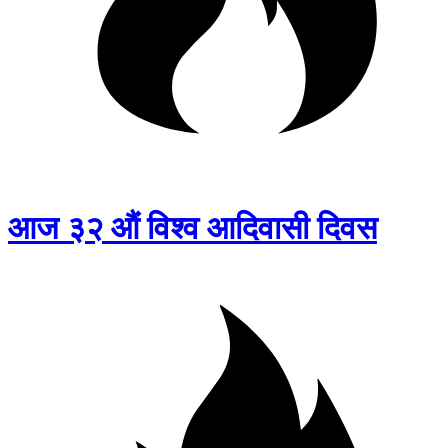
आज ३२ औं विश्व आदिवासी दिवस