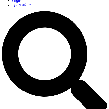
English
“हाम्रो बारेमा”