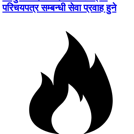
परिचयपत्र सम्बन्धी सेवा प्रवाह हुने