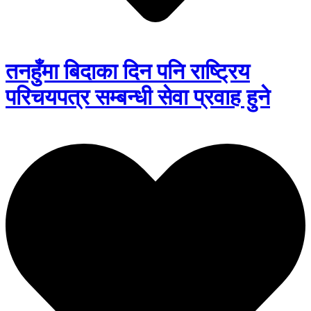
तनहुँमा बिदाका दिन पनि राष्ट्रिय
परिचयपत्र सम्बन्धी सेवा प्रवाह हुने