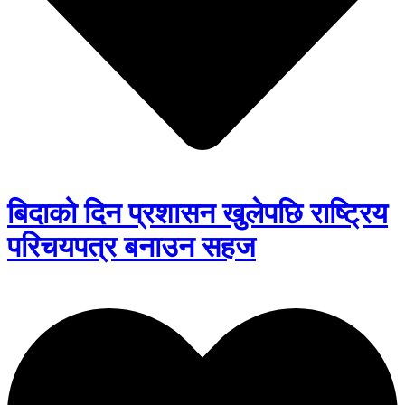
बिदाको दिन प्रशासन खुलेपछि राष्ट्रिय
परिचयपत्र बनाउन सहज