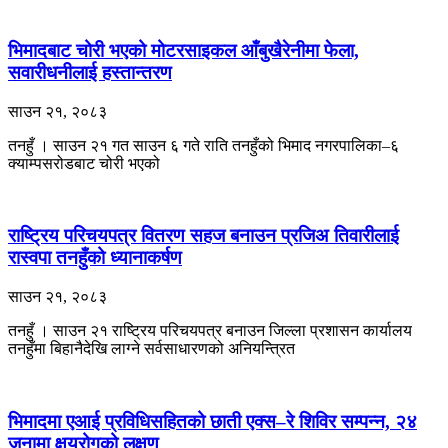
भिमादबाट चोरी भएको मोटरसाइकल आँबुखैरेनीमा फेला,
सवारीधनीलाई हस्तान्तरण
साउन २१, २०८३
तनहुँ । साउन २१ गत साउन ६ गते राति तनहुँको भिमाद नगरपालिका–६
क्याम्पसरोडबाट चोरी भएको
राष्ट्रिय परिचयपत्र वितरण सहज बनाउन प्रजिअ तिवारीलाई
रास्वपा तनहुँको ध्यानाकर्षण
साउन २१, २०८३
तनहुँ । साउन २१ राष्ट्रिय परिचयपत्र बनाउन जिल्ला प्रशासन कार्यालय
तनहुँमा बिहानैदेखि लाग्ने सर्वसाधारणको अनियन्त्रित
भिमादमा एआई प्रविधिसहितको छाती एक्स–रे शिविर सम्पन्न, २४
जनामा क्षयरोगको लक्षण