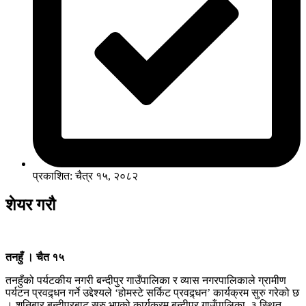
प्रकाशित: चैत्र १५, २०८२
शेयर गरौ
तनहुँ । चैत १५
तनहुँको पर्यटकीय नगरी बन्दीपुर गाउँपालिका र व्यास नगरपालिकाले ग्रामीण
पर्यटन प्रवद्र्धन गर्ने उद्देश्यले ‘होमस्टे सर्किट प्रवद्र्धन’ कार्यक्रम सुरु गरेको छ
। शनिबार बन्दीपुरबाट सुरु भएको कार्यक्रम बन्दीपुर गाउँपालिका–३ स्थित