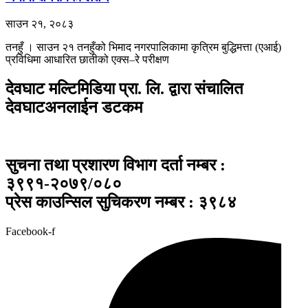
साउन २१, २०८३
तनहुँ । साउन २१ तनहुँको भिमाद नगरपालिकामा कृत्रिम बुद्धिमत्ता (एआई)
प्रविधिमा आधारित छातीको एक्स–रे परीक्षण
देवघाट मल्टिमिडिया प्रा. लि. द्वारा संचालित
देवघाटअनलाईन डटकम
सुचना तथा प्रशारण विभाग दर्ता नम्बर :
३९९१-२०७९/०८०
प्रेस काउन्सिल सुचिकरण नम्बर : ३९८४
Facebook-f