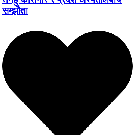
सम्झौता