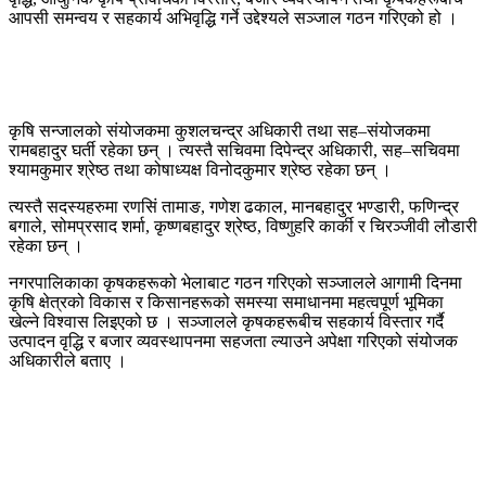
आपसी समन्वय र सहकार्य अभिवृद्धि गर्ने उद्देश्यले सञ्जाल गठन गरिएको हो ।
कृषि सन्जालको संयोजकमा कुशलचन्द्र अधिकारी तथा सह–संयोजकमा
रामबहादुर घर्ती रहेका छन् । त्यस्तै सचिवमा दिपेन्द्र अधिकारी, सह–सचिवमा
श्यामकुमार श्रेष्ठ तथा कोषाध्यक्ष विनोदकुमार श्रेष्ठ रहेका छन् ।
त्यस्तै सदस्यहरुमा रणसिं तामाङ, गणेश ढकाल, मानबहादुर भण्डारी, फणिन्द्र
बगाले, सोमप्रसाद शर्मा, कृष्णबहादुर श्रेष्ठ, विष्णुहरि कार्की र चिरञ्जीवी लौडारी
रहेका छन् ।
नगरपालिकाका कृषकहरूको भेलाबाट गठन गरिएको सञ्जालले आगामी दिनमा
कृषि क्षेत्रको विकास र किसानहरूको समस्या समाधानमा महत्वपूर्ण भूमिका
खेल्ने विश्वास लिइएको छ । सञ्जालले कृषकहरूबीच सहकार्य विस्तार गर्दै
उत्पादन वृद्धि र बजार व्यवस्थापनमा सहजता ल्याउने अपेक्षा गरिएको संयोजक
अधिकारीले बताए ।