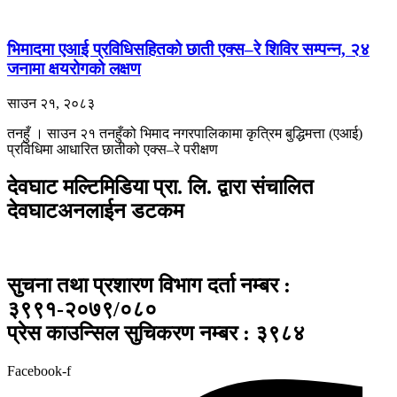
भिमादमा एआई प्रविधिसहितको छाती एक्स–रे शिविर सम्पन्न, २४
जनामा क्षयरोगको लक्षण
साउन २१, २०८३
तनहुँ । साउन २१ तनहुँको भिमाद नगरपालिकामा कृत्रिम बुद्धिमत्ता (एआई)
प्रविधिमा आधारित छातीको एक्स–रे परीक्षण
देवघाट मल्टिमिडिया प्रा. लि. द्वारा संचालित
देवघाटअनलाईन डटकम
सुचना तथा प्रशारण विभाग दर्ता नम्बर :
३९९१-२०७९/०८०
प्रेस काउन्सिल सुचिकरण नम्बर : ३९८४
Facebook-f