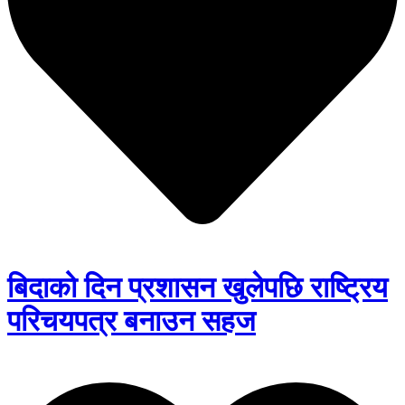
बिदाको दिन प्रशासन खुलेपछि राष्ट्रिय
परिचयपत्र बनाउन सहज