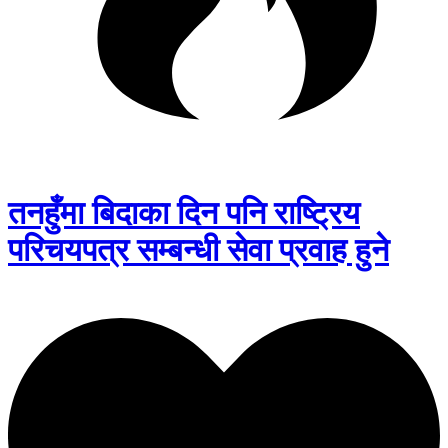
तनहुँमा बिदाका दिन पनि राष्ट्रिय
परिचयपत्र सम्बन्धी सेवा प्रवाह हुने