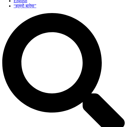
English
“हाम्रो बारेमा”