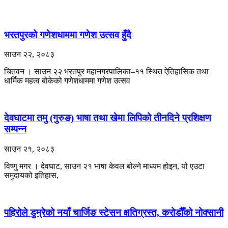
भरतपुरको गणेशधाममा गणेश उत्सव हुँदै
साउन २२, २०८३
चितवन । साउन २२ भरतपुर महानगरपालिका–११ स्थित ऐतिहासिक तथा
धार्मिक महत्व बोकेको गणेशधाममा गणेश उत्सव
देवघाटमा तमु (गुरुङ) भाषा तथा खेमा लिपिको तीनदिने प्रशिक्षण
सम्पन्न
साउन २१, २०८३
विष्णु मगर । देवघाट, साउन २१ भाषा केवल बोल्ने माध्यम होइन, यो एउटा
समुदायको इतिहास,
पहिरोले डुम्रेको नयाँ चार्जिङ स्टेसन क्षतिग्रस्त, करोडौँको नोक्सानी