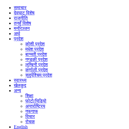
समाचार
देवघाट विशेष
राजनीति
तनहुँ विशेष
मनोरञ्जन
अर्थ
प्रदेश
कोशी प्रदेश
मधेश प्रदेश
बाग्मती प्रदेश
गण्डकी प्रदेश
लुम्बिनी प्रदेश
कर्णाली प्रदेश
सुदुर्पश्चिम प्रदेश
स्वास्थ्य
खेलकुद
अन्य
शिक्षा
फोटो/भिडियो
अन्तर्राष्ट्रिय
गफगाफ
विचार
रोचक
English