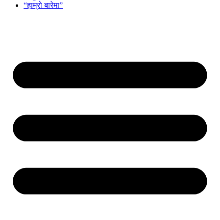
“हाम्रो बारेमा”