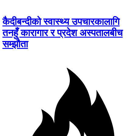
कैदीबन्दीको स्वास्थ्य उपचारकालागि
तनहुँ कारागार र प्रदेश अस्पतालबीच
सम्झौता