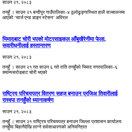
साउन २१, २०८३
तनहुँ । साउन २१ बन्दीपुर गाउँपालिका–४ ठूलोढुङ्गास्थित हालै सञ्चालनमा
आएको ‘चार्ज एन्ड डाइन स्टेसन’ अविरल
भिमादबाट चोरी भएको मोटरसाइकल आँबुखैरेनीमा फेला,
सवारीधनीलाई हस्तान्तरण
साउन २१, २०८३
तनहुँ । साउन २१ गत साउन ६ गते राति तनहुँको भिमाद नगरपालिका–६
क्याम्पसरोडबाट चोरी भएको
राष्ट्रिय परिचयपत्र वितरण सहज बनाउन प्रजिअ तिवारीलाई
रास्वपा तनहुँको ध्यानाकर्षण
साउन २१, २०८३
तनहुँ । साउन २१ राष्ट्रिय परिचयपत्र बनाउन जिल्ला प्रशासन कार्यालय
तनहुँमा बिहानैदेखि लाग्ने सर्वसाधारणको अनियन्त्रित