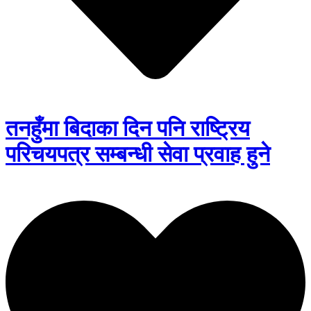
तनहुँमा बिदाका दिन पनि राष्ट्रिय
परिचयपत्र सम्बन्धी सेवा प्रवाह हुने