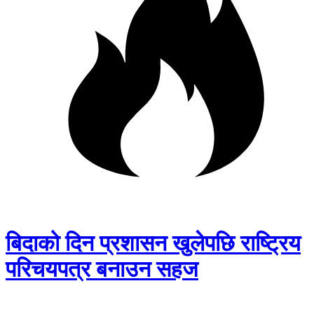
बिदाको दिन प्रशासन खुलेपछि राष्ट्रिय
परिचयपत्र बनाउन सहज