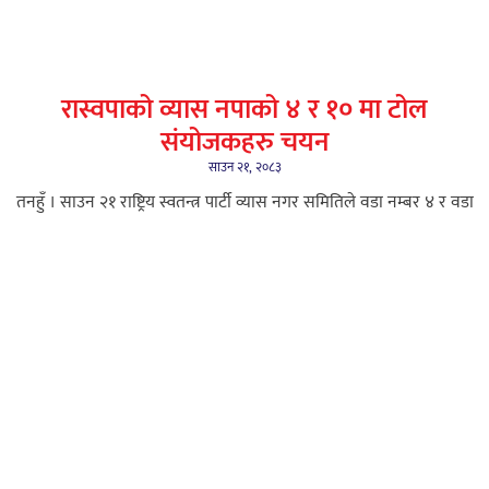
रास्वपाको व्यास नपाको ४ र १० मा टोल
संयोजकहरु चयन
साउन २१, २०८३
तनहुँ । साउन २१ राष्ट्रिय स्वतन्त्र पार्टी व्यास नगर समितिले वडा नम्बर ४ र वडा