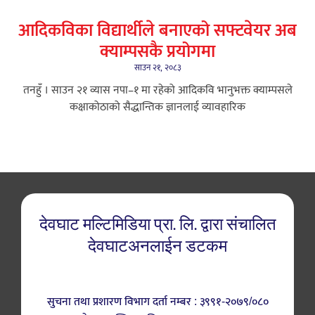
आदिकविका विद्यार्थीले बनाएको सफ्टवेयर अब
क्याम्पसकै प्रयोगमा
साउन २१, २०८३
तनहुँ । साउन २१ ​व्यास नपा–१ मा रहेको आदिकवि भानुभक्त क्याम्पसले
कक्षाकोठाको सैद्धान्तिक ज्ञानलाई व्यावहारिक
देवघाट मल्टिमिडिया प्रा. लि. द्वारा संचालित
देवघाटअनलाईन डटकम
सुचना तथा प्रशारण विभाग दर्ता नम्बर : ३९९१-२०७९/०८०