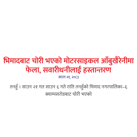
भिमादबाट चोरी भएको मोटरसाइकल आँबुखैरेनीमा
फेला, सवारीधनीलाई हस्तान्तरण
साउन २१, २०८३
तनहुँ । साउन २१ गत साउन ६ गते राति तनहुँको भिमाद नगरपालिका–६
क्याम्पसरोडबाट चोरी भएको