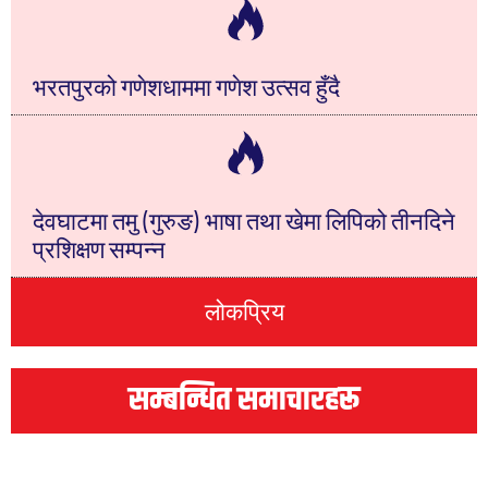
भरतपुरको गणेशधाममा गणेश उत्सव हुँदै
देवघाटमा तमु (गुरुङ) भाषा तथा खेमा लिपिको तीनदिने
प्रशिक्षण सम्पन्न
लोकप्रिय
सम्बन्धित समाचारहरू