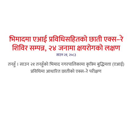
भिमादमा एआई प्रविधिसहितको छाती एक्स–रे
शिविर सम्पन्न, २४ जनामा क्षयरोगको लक्षण
साउन २१, २०८३
तनहुँ । साउन २१ तनहुँको भिमाद नगरपालिकामा कृत्रिम बुद्धिमत्ता (एआई)
प्रविधिमा आधारित छातीको एक्स–रे परीक्षण