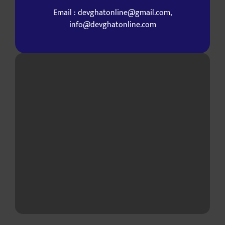
Email : devghatonline@gmail.com,
info@devghatonline.com