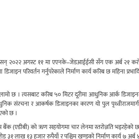
ागि सन् २०२२ अगस्ट ११ मा एएनके–जेडआईईसी सँग एक अर्ब २१ कर
ा डिजाइन परिवर्तन गर्नुपरेकाले निर्माण कार्य करिब छ महिना प्रभाव
र लामो छ । त्यसबाट करिब ५० मिटर दूरीमा आधुनिक आर्क डिजाइन
धुनिक संरचना र आकर्षक डिजाइनका कारण यो पुल पृथ्वीराजमार्ग
िएको छ ।
बैंक (एडीबी) को ऋण सहयोगमा चार लेनमा स्तरोन्नति भइरहेको छ
करोड ३१ लाख १३ हजार रुपैयाँ र पश्चिम खण्डको निर्माण कार्य ७ अर्ब