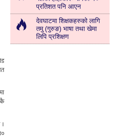
प्रतिशत पनि आएन
देवघाटमा शिक्षकहरुको लागि
तमु (गुरुङ) भाषा तथा खेमा
लिपि प्रशिक्षण
ोड
ित
मा
कै
 ।
 ४०