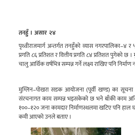
तनहुँ । असार २४
पृथ्वीराजमार्ग अन्तर्गत तनहुँको व्यास नगरपालिका–४ 
प्रगति ८६ प्रतिशत र वित्तीय प्रगति ८४ प्रतिशत पुगेको 
चालु आर्थिक वर्षभित्र सम्पन्न गर्ने लक्ष्य राखिए पनि नि
मुग्लिन–पोखरा सडक आयोजना (पूर्वी खण्ड) का सूचना अ
संरचनागत काम सम्पन्न भइसकेको छ भने बाँकी काम अन्
१००–१२० जना कामदार निर्माणस्थलमा खटिए पनि हाल घर
कमी आएको उनले बताए ।