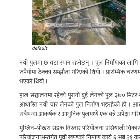
default
नयाँ पुलमा छ वटा स्पान रहनेछन् । पुल निर्माणका ल
रुपैयाँमा ठेक्का सम्झौता गरिएको थियो । प्रारम्भिक चरणम
भएको थियो ।
हाल सञ्चालनमा रहेको पुरानो दुई लेनको पुल ३७० मिट
आधारित नयाँ चार लेनको पुल निर्माण भइरहेको हो । आ
सबैभन्दा आकर्षक र आधुनिक पुलमध्ये एक बन्ने अपेक्षा गर
मुग्लिन–पोखरा सडक विस्तार परियोजना एसियाली विकास 
परियोजनाअन्तर्गत पूर्वी खण्डको निर्माण कार्य ६ अर्ब २१ 