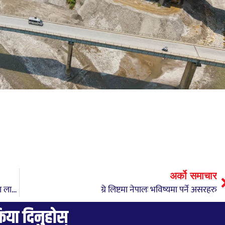
अर्को समाचार
असार २४ः आजीवन गुरुकुल शिक्षा र गुरुपरम्पराको उत्थानमा लागेका एक महान् वेदान्त गुरुको पुण्य स्मृति दिवस
ग्रे लिष्टमा नेपालः भविष्यमा पर्ने असरहरु
्रिया दिनुहोस्