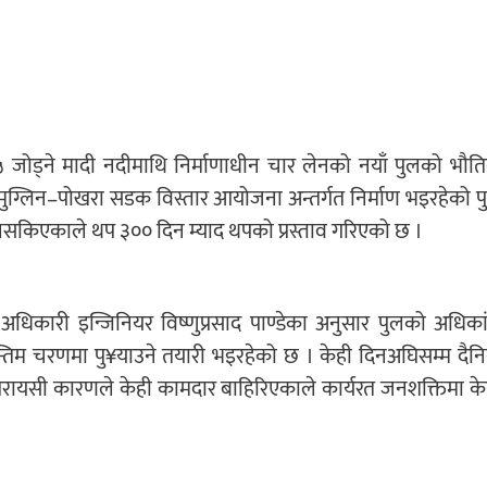
र ५ जोड्ने मादी नदीमाथि निर्माणाधीन चार लेनको नयाँ पुलको भौत
छ । मुग्लिन–पोखरा सडक विस्तार आयोजना अन्तर्गत निर्माण भइरहेको प
र्माण नसकिएकाले थप ३०० दिन म्याद थपको प्रस्ताव गरिएको छ ।
धिकारी इन्जिनियर विष्णुप्रसाद पाण्डेका अनुसार पुलको अधिका
तिम चरणमा पु¥याउने तयारी भइरहेको छ । केही दिनअघिसम्म दैन
ायसी कारणले केही कामदार बाहिरिएकाले कार्यरत जनशक्तिमा के