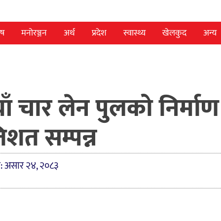
ेष
मनोरञ्जन
अर्थ
प्रदेश
स्वास्थ्य
खेलकुद
अन्य
ँ चार लेन पुलको निर्माण
तिशत सम्पन्न
त: असार २४, २०८३