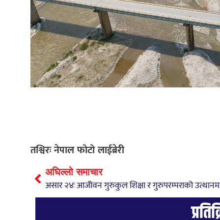
तश्विरः नेपाल फोटो लाईब्रेरी
अघिल्लो समाचार
प्रतिक