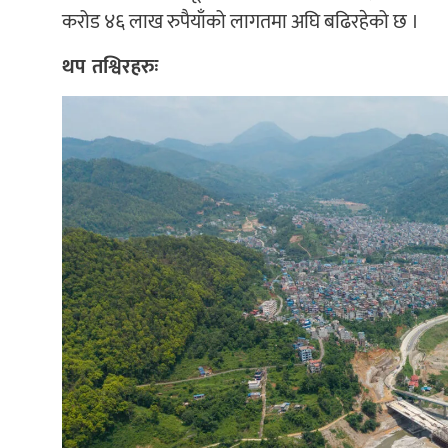
करोड ४६ लाख रुपैयाँको लागतमा अघि बढिरहेको छ ।
थप तश्विरहरुः