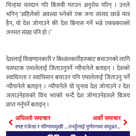
चिन्हमा मतदान गरि बिजयी गराउन अनुरोध गरिन् । उनले
भनिन् ‘अहिलेको अवस्था भनेको एक जना सांसद छान्ने मात्र
हैन, यो देश जोगाउने की देश बिनास गर्ने भन्ने एकप्रकारको
जनमत संग्रह पनि हो ।’
देशलाई विखण्डनकारी र बिध्वंशकारीहरुबाट बचाउनको लागि
यसपटक एमालेलाई जिताउनुपर्ने न्यौपानेले बताइन् । देशको
स्वाधिनता र स्वाभिमान बचाउन पनि एमालेलाई जिताउनु पर्ने
न्यौपानेले बताइन् । न्यौपानेले यो चुनाव देश जोगाउने र देश
जलाउनेहरुको विच भएको भन्दै देश जोगाउनेहरुले बिजय
प्राप्त गर्नुपर्ने बताइन् ।
अघिल्लो समाचार
अर्को समाचार
स्पष्ट एजेन्डा र परिणाममुखी कार्ययोजनासहित चुनावी मैदानमा छुः वाग्ले
तनहुँलाई पुर्णरुपमा समुन्नत बनाउने मेरो लक्ष्य होः भट्टराई