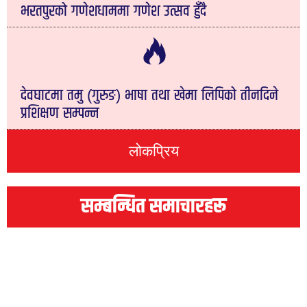
भरतपुरको गणेशधाममा गणेश उत्सव हुँदै
देवघाटमा तमु (गुरुङ) भाषा तथा खेमा लिपिको तीनदिने
प्रशिक्षण सम्पन्न
लोकप्रिय
सम्बन्धित समाचारहरू