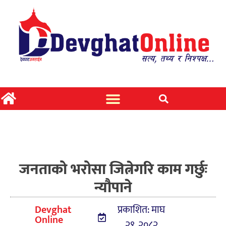
जनताको भरोसा जित्नेगरि काम गर्छुः
न्यौपाने
Devghat
प्रकाशित: माघ
Online
२९, २०८२