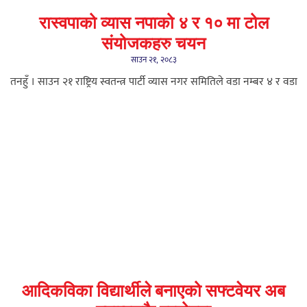
रास्वपाको व्यास नपाको ४ र १० मा टोल
संयोजकहरु चयन
साउन २१, २०८३
तनहुँ । साउन २१ राष्ट्रिय स्वतन्त्र पार्टी व्यास नगर समितिले वडा नम्बर ४ र वडा
आदिकविका विद्यार्थीले बनाएको सफ्टवेयर अब