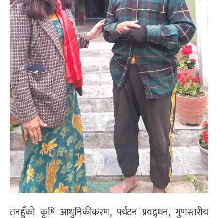
तनहुँको कृषि आधुनिकीकरण, पर्यटन प्रवद्र्धन, गुणस्तरीय