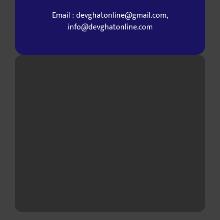
Email : devghatonline@gmail.com,
info@devghatonline.com