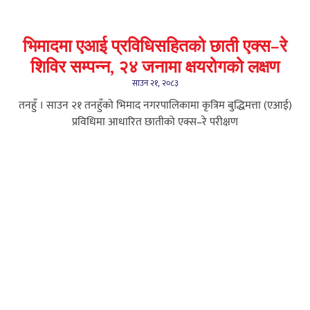
भिमादमा एआई प्रविधिसहितको छाती एक्स–रे
शिविर सम्पन्न, २४ जनामा क्षयरोगको लक्षण
साउन २१, २०८३
तनहुँ । साउन २१ तनहुँको भिमाद नगरपालिकामा कृत्रिम बुद्धिमत्ता (एआई)
प्रविधिमा आधारित छातीको एक्स–रे परीक्षण