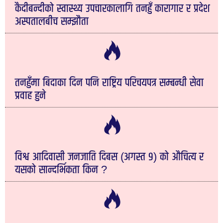
कैदीबन्दीको स्वास्थ्य उपचारकालागि तनहुँ कारागार र प्रदेश
अस्पतालबीच सम्झौता
तनहुँमा बिदाका दिन पनि राष्ट्रिय परिचयपत्र सम्बन्धी सेवा
प्रवाह हुने
विश्व आदिवासी जनजाति दिबस (अगस्त ९) को औचित्य र
यसको सान्दर्भिकता किन ?