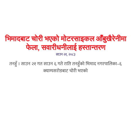
भिमादबाट चोरी भएको मोटरसाइकल आँबुखैरेनीमा
फेला, सवारीधनीलाई हस्तान्तरण
साउन २१, २०८३
तनहुँ । साउन २१ गत साउन ६ गते राति तनहुँको भिमाद नगरपालिका–६
क्याम्पसरोडबाट चोरी भएको