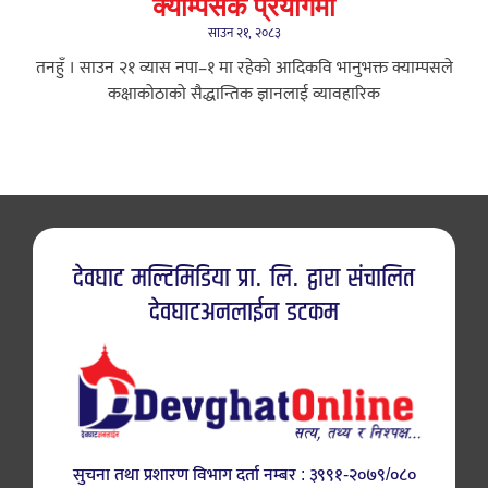
क्याम्पसकै प्रयोगमा
साउन २१, २०८३
तनहुँ । साउन २१ ​व्यास नपा–१ मा रहेको आदिकवि भानुभक्त क्याम्पसले
कक्षाकोठाको सैद्धान्तिक ज्ञानलाई व्यावहारिक
देवघाट मल्टिमिडिया प्रा. लि. द्वारा संचालित
देवघाटअनलाईन डटकम
सुचना तथा प्रशारण विभाग दर्ता नम्बर : ३९९१-२०७९/०८०