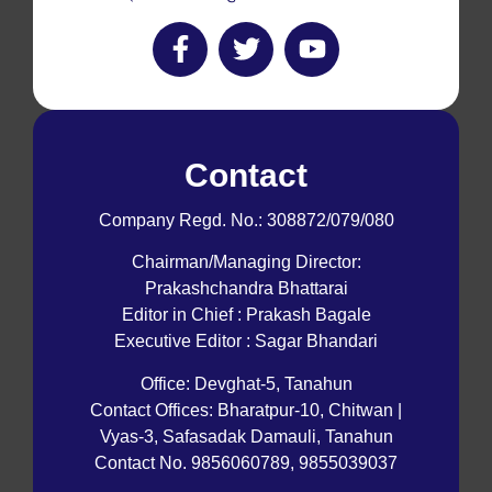
Contact
Company Regd. No.: 308872/079/080
Chairman/Managing Director:
Prakashchandra Bhattarai
Editor in Chief : Prakash Bagale
Executive Editor : Sagar Bhandari
Office: Devghat-5, Tanahun
Contact Offices: Bharatpur-10, Chitwan |
Vyas-3, Safasadak Damauli, Tanahun
Contact No. 9856060789, 9855039037