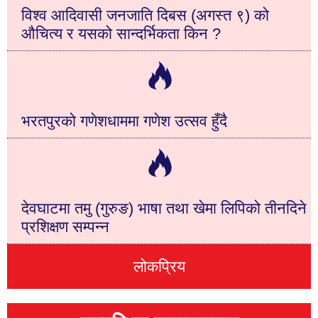
विश्व आदिवासी जनजाति दिबस (अगस्त ९) को
औचित्य र यसको सान्दर्भिकता किन ?
भरतपुरको गणेशधाममा गणेश उत्सव हुँदै
देवघाटमा तमु (गुरुङ) भाषा तथा खेमा लिपिको तीनदिने
प्रशिक्षण सम्पन्न
लोकप्रिय