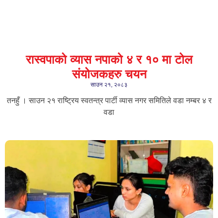
रास्वपाको व्यास नपाको ४ र १० मा टोल
संयोजकहरु चयन
साउन २१, २०८३
तनहुँ । साउन २१ राष्ट्रिय स्वतन्त्र पार्टी व्यास नगर समितिले वडा नम्बर ४ र
वडा