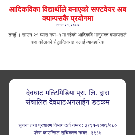
आदिकविका विद्यार्थीले बनाएको सफ्टवेयर अब
क्याम्पसकै प्रयोगमा
साउन २१, २०८३
तनहुँ । साउन २१ ​व्यास नपा–१ मा रहेको आदिकवि भानुभक्त क्याम्पसले
कक्षाकोठाको सैद्धान्तिक ज्ञानलाई व्यावहारिक
देवघाट मल्टिमिडिया प्रा. लि. द्वारा
संचालित देवघाटअनलाईन डटकम
सुचना तथा प्रशारण विभाग दर्ता नम्बर : ३९९१-२०७९/०८०
प्रेस काउन्सिल सुचिकरण नम्बर : ३९८४