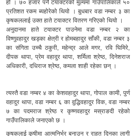
हो । ७० हजार पर्ने टयाक्टरको मुल्यमा गाउँपालिकाले ५०
प्रतिशत रकम ब्यहोरेको थियो । बुधबार वडा नम्बर ३ का
कृषकललाई उक्त हाते टयाक्टर वितरण गरिएको थियो ।
अनुदानमा हाते टयाक्टर पाउनेमा वडा नम्बर २ का
विष्णुवहादुर खड्का क्षेत्री र होमबहादुर साँकी, वडा नम्बर ३
का संगिता उच्चै ठकुरी, महेन्द्र आले मगर, रवि घिमिरे,
दीपक थापा, प्रेम वहादुर थापा, शर्मिला श्रेष्ठ, दिनेशराज
अधिकारी, दधिराज श्रेष्ठ, कमला शाही रहेका छन् ।
त्यस्तै वडा नम्बर ४ का केशवहादुर थापा, गोपाल कामी, पुर्ण
वहादुर थापा, वडा नम्बर ६ का वुद्धिवहादुर विक, वडा नम्बर
७ का पदमराज श्रेष्ठ र कृष्णवहादुर मस्राङदी रहेको
गाउँपालिकाले जनाएको छ ।
कृषकलाई कृषीमा आत्मनिर्भर बनाउन र राहत दिनका लागी