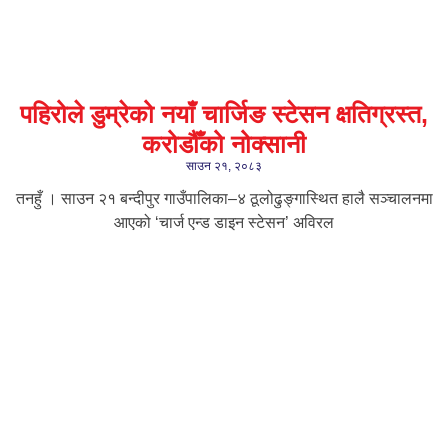
पहिरोले डुम्रेको नयाँ चार्जिङ स्टेसन क्षतिग्रस्त,
करोडौँको नोक्सानी
साउन २१, २०८३
तनहुँ । साउन २१ बन्दीपुर गाउँपालिका–४ ठूलोढुङ्गास्थित हालै सञ्चालनमा
आएको ‘चार्ज एन्ड डाइन स्टेसन’ अविरल