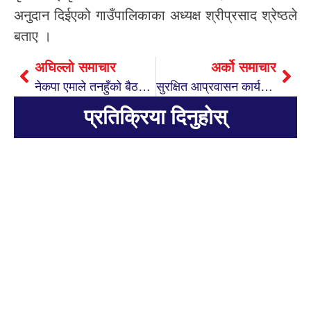
अनुदान दिईएको गाउँपालिकाका अध्यक्ष श्रीप्रसाद श्रेष्ठले
बताए ।
अघिल्लो समाचार
अर्को समाचार
नेकपा एमाले तनहुँको बैठक सम्पन्न, असार ७ गते भित्र लेवी सदस्यता नविकरण गरिसक्ने
सुरक्षित आप्रवासन कार्यक्रम सम्बन्धि अन्तरक्रिया सम्पन्न
प्रतिक्रिया दिनुहोस्