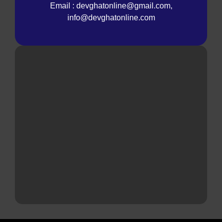
Email : devghatonline@gmail.com,
info@devghatonline.com