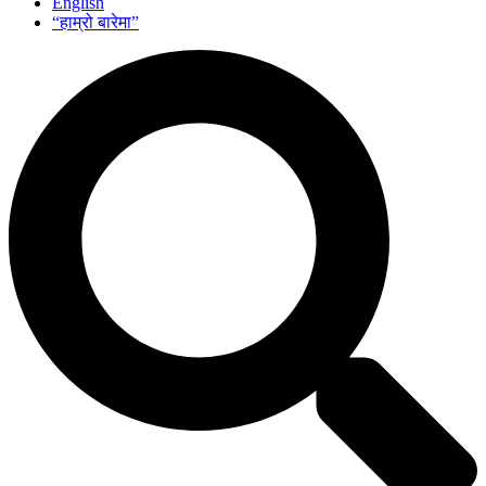
English
“हाम्रो बारेमा”