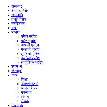
समाचार
देवघाट विशेष
राजनीति
तनहुँ विशेष
मनोरञ्जन
अर्थ
प्रदेश
कोशी प्रदेश
मधेश प्रदेश
बाग्मती प्रदेश
गण्डकी प्रदेश
लुम्बिनी प्रदेश
कर्णाली प्रदेश
सुदुर्पश्चिम प्रदेश
स्वास्थ्य
खेलकुद
अन्य
शिक्षा
फोटो/भिडियो
अन्तर्राष्ट्रिय
गफगाफ
विचार
रोचक
English