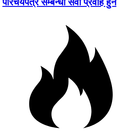
परिचयपत्र सम्बन्धी सेवा प्रवाह हुने