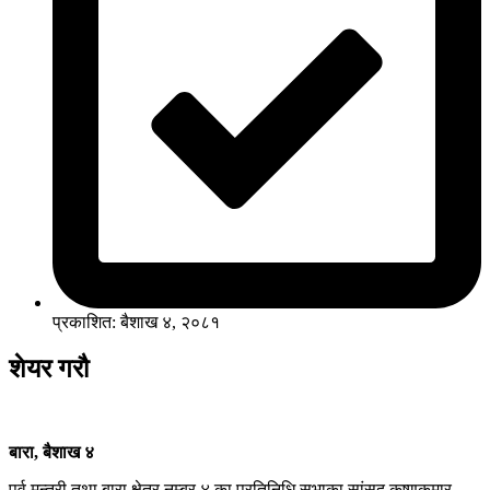
प्रकाशित: बैशाख ४, २०८१
शेयर गरौ
बारा, बैशाख ४
पुर्व मन्त्री तथा बारा क्षेत्र नम्बर ४ का प्रतिनिधि सभाका सांसद कृष्णकुमार