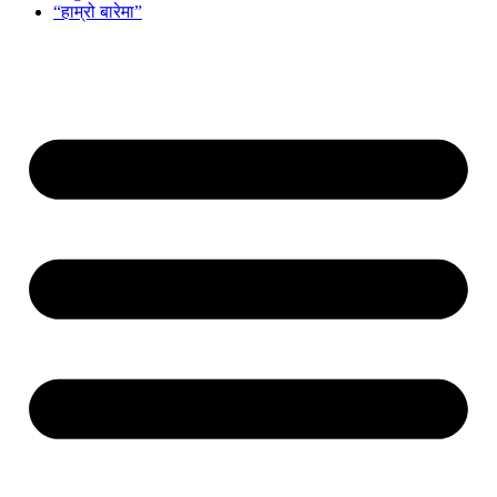
“हाम्रो बारेमा”