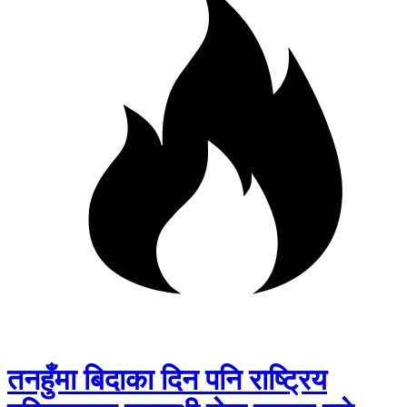
तनहुँमा बिदाका दिन पनि राष्ट्रिय