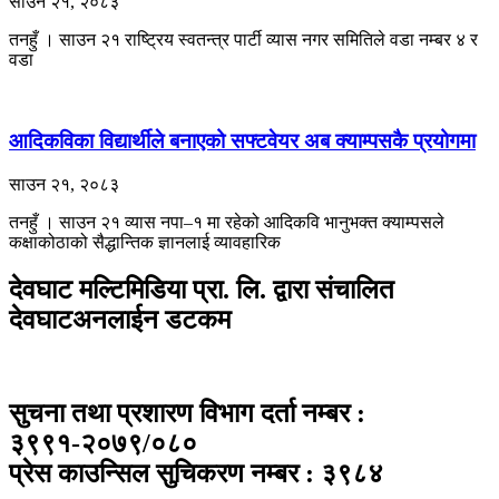
साउन २१, २०८३
तनहुँ । साउन २१ राष्ट्रिय स्वतन्त्र पार्टी व्यास नगर समितिले वडा नम्बर ४ र
वडा
आदिकविका विद्यार्थीले बनाएको सफ्टवेयर अब क्याम्पसकै प्रयोगमा
साउन २१, २०८३
तनहुँ । साउन २१ ​व्यास नपा–१ मा रहेको आदिकवि भानुभक्त क्याम्पसले
कक्षाकोठाको सैद्धान्तिक ज्ञानलाई व्यावहारिक
देवघाट मल्टिमिडिया प्रा. लि. द्वारा संचालित
देवघाटअनलाईन डटकम
सुचना तथा प्रशारण विभाग दर्ता नम्बर :
३९९१-२०७९/०८०
प्रेस काउन्सिल सुचिकरण नम्बर : ३९८४