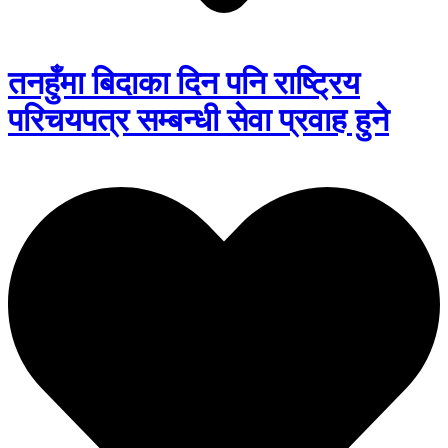
तनहुँमा बिदाका दिन पनि राष्ट्रिय
परिचयपत्र सम्बन्धी सेवा प्रवाह हुने