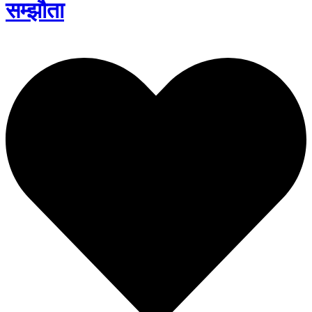
सम्झौता