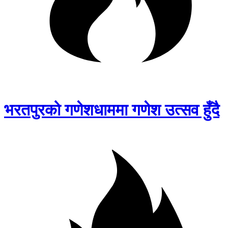
भरतपुरको गणेशधाममा गणेश उत्सव हुँदै