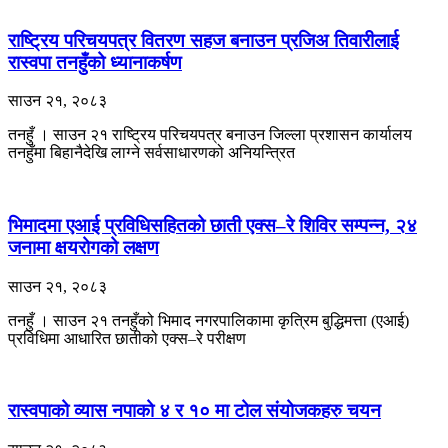
राष्ट्रिय परिचयपत्र वितरण सहज बनाउन प्रजिअ तिवारीलाई
रास्वपा तनहुँको ध्यानाकर्षण
साउन २१, २०८३
तनहुँ । साउन २१ राष्ट्रिय परिचयपत्र बनाउन जिल्ला प्रशासन कार्यालय
तनहुँमा बिहानैदेखि लाग्ने सर्वसाधारणको अनियन्त्रित
भिमादमा एआई प्रविधिसहितको छाती एक्स–रे शिविर सम्पन्न, २४
जनामा क्षयरोगको लक्षण
साउन २१, २०८३
तनहुँ । साउन २१ तनहुँको भिमाद नगरपालिकामा कृत्रिम बुद्धिमत्ता (एआई)
प्रविधिमा आधारित छातीको एक्स–रे परीक्षण
रास्वपाको व्यास नपाको ४ र १० मा टोल संयोजकहरु चयन