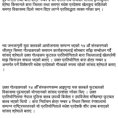
श्रेष्ठ किसानले बारा जिल्ला तथा समग्र मधेश प्रदेशमा खेलकुद सहितको
समग्र विकासमा दिलो ज्यान दिएर लाग्ने प्रतिवद्धता व्यक्त गरेका छन् ।
नव जनजागृती युवा क्लवको आयोजनामा सम्पन्न भएको १४ औं संस्करणको
जीतपुर सिमरा गोल्डकपको समापन कार्यक्रमलाई सोमबार साँझ सम्बोधन गर्दै
सांसद श्रेष्ठले उक्त गोल्डकप फुटवल प्रतियोगिताले बारा जिल्लालाई खेलप्रेमी
माझ चिनाउन सफल भएको बताए । उक्त प्रतियोगिता बारा क्षेत्र नम्बर ४
अन्तर्गत पर्ने विशेषगरि मधेश प्रदेशको गौरबको रुपमा रहेको सांसद श्रेष्ठले बताए
।
उक्त गोल्डकपको १४ औँ संस्करणसम्म आइपुग्दा यस क्लबले फुटबलको
विकासमा पु¥याएको योगदानको सांसद प्रशंसा गरेका थिए । उक्त
प्रतियोगितामा नेपाल पुलिस क्लब उपाधी बिजेता र उपविजेता मच्छिन्द्र फुटबल
क्लब भएको थियो । बारा निर्वाचन क्षेत्र नम्बर ४ स्थित सिमरा रंगशालामा
सम्पन्न राष्ट्रियस्तरको यो प्रतियोगिताले मधेश प्रदेशकै शीर उच्च बनाएको
सांसद श्रेष्ठले बताए ।