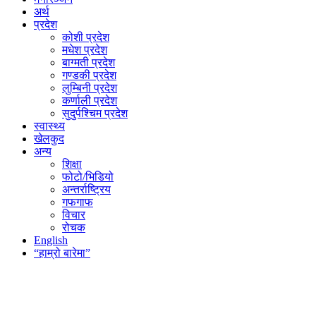
अर्थ
प्रदेश
कोशी प्रदेश
मधेश प्रदेश
बाग्मती प्रदेश
गण्डकी प्रदेश
लुम्बिनी प्रदेश
कर्णाली प्रदेश
सुदुर्पश्चिम प्रदेश
स्वास्थ्य
खेलकुद
अन्य
शिक्षा
फोटो/भिडियो
अन्तर्राष्ट्रिय
गफगाफ
विचार
रोचक
English
“हाम्रो बारेमा”