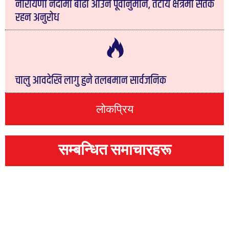
नारायणी नदीमा बाढी आउने पूर्वानुमान, तटीय क्षेत्रमा सतर्क
रहन अनुरोध
चालु आवदेखि लागु हुने तलबमान सार्वजनिक
लोकप्रिय
सम्बन्धित समाचारहरू