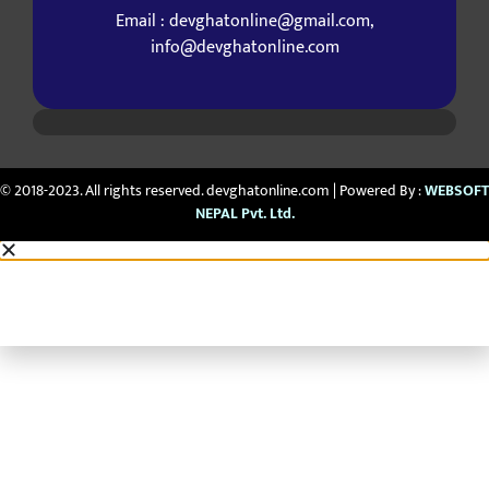
Email : devghatonline@gmail.com,
info@devghatonline.com
© 2018-2023. All rights reserved. devghatonline.com | Powered By :
WEBSOFT
NEPAL Pvt. Ltd.