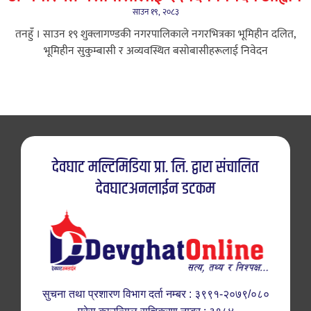
साउन १९, २०८३
तनहुँ । साउन १९ शुक्लागण्डकी नगरपालिकाले नगरभित्रका भूमिहीन दलित,
भूमिहीन सुकुम्बासी र अव्यवस्थित बसोबासीहरूलाई निवेदन
देवघाट मल्टिमिडिया प्रा. लि. द्वारा संचालित
देवघाटअनलाईन डटकम
सुचना तथा प्रशारण विभाग दर्ता नम्बर : ३९९१-२०७९/०८०