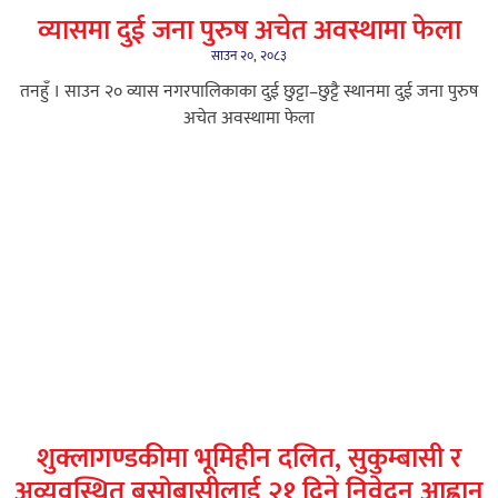
व्यासमा दुई जना पुरुष अचेत अवस्थामा फेला
साउन २०, २०८३
तनहुँ । साउन २० व्यास नगरपालिकाका दुई छुट्टा–छुट्टै स्थानमा दुई जना पुरुष
अचेत अवस्थामा फेला
शुक्लागण्डकीमा भूमिहीन दलित, सुकुम्बासी र
अव्यवस्थित बसोबासीलाई २१ दिने निवेदन आह्वान