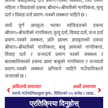
आएमा बसाईसराई दर्ता प्रमाण–पत्रको सक्कल, तथा एकल
महिला र विधवाको हकमा श्रीमान÷श्रीमतीको नागरिकता, मृत्यु
दर्ता र विवाह दर्ता प्रमाण–पत्रको सक्कल चाहिने छ ।
साथै पूर्ण अपाङ्गता भएका व्यक्तिहरुको हकमा
श्रीमान÷श्रीमतीको नागरिकता, मृत्यु दर्ता, विवाह दर्ता, जन्म दर्ता
प्रमाण–पत्रको सक्कल, अति अशक्त अपाङ्गताको हकमा
श्रीमान÷श्रीमतीको नागरिकता, बाबु आमाको नागरिकता,
विवाह दर्ता र जन्मदर्ता प्रमाण पत्रको सक्कल र
बालबालिकाको हकमा आमा बाबुको नागरिकता र जन्मदर्ता
प्रमाण–पत्रको सक्कल अनिवार्य चाहिने गाउँपालिकाले
जनाएको छ ।
अघिल्लो समाचार
अर्को समाचार
म्याग्दे गाउँपालिकाद्वारा कृषकहरुलाई अनुदानमा उपकरण वितरण
घिरिङको ५५ करोड ८ लाखको बजेट पारित
प्रतिक्रिया दिनुहोस्