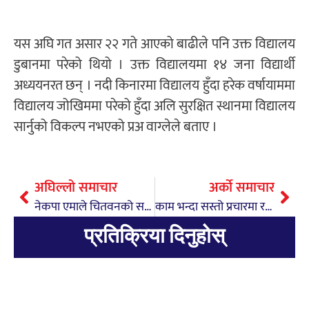
यस अघि गत असार २२ गते आएको बाढीले पनि उक्त विद्यालय
डुबानमा परेको थियो । उक्त विद्यालयमा १४ जना विद्यार्थी
अध्ययनरत छन् । नदी किनारमा विद्यालय हुँदा हरेक वर्षायाममा
विद्यालय जोखिममा परेको हुँदा अलि सुरक्षित स्थानमा विद्यालय
सार्नुको विकल्प नभएको प्रअ वाग्लेले बताए ।
अघिल्लो समाचार
अर्को समाचार
नेकपा एमाले चितवनको सचिवालय बैठकः केके भए निर्णय ?
काम भन्दा सस्तो प्रचारमा रमाउँदै सांसद वाग्ले
प्रतिक्रिया दिनुहोस्