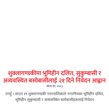
शुक्लागण्डकीमा भूमिहीन दलित, सुकुम्बासी र
अव्यवस्थित बसोबासीलाई २१ दिने निवेदन आह्वान
साउन १९, २०८३
तनहुँ । साउन १९ शुक्लागण्डकी नगरपालिकाले नगरभित्रका भूमिहीन दलित,
भूमिहीन सुकुम्बासी र अव्यवस्थित बसोबासीहरूलाई निवेदन