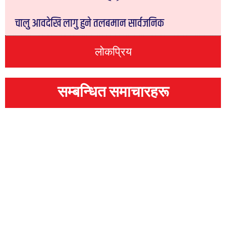
चालु आवदेखि लागु हुने तलबमान सार्वजनिक
लोकप्रिय
सम्बन्धित समाचारहरू