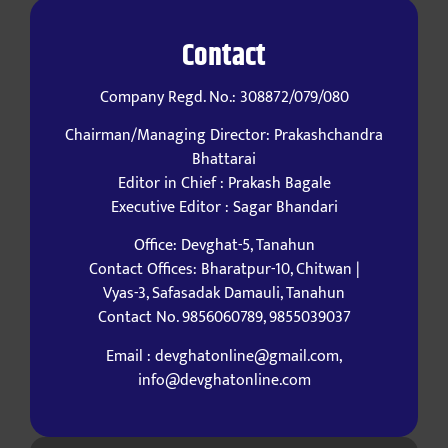
Contact
Company Regd. No.: 308872/079/080
Chairman/Managing Director: Prakashchandra
Bhattarai
Editor in Chief : Prakash Bagale
Executive Editor : Sagar Bhandari
Office: Devghat-5, Tanahun
Contact Offices: Bharatpur-10, Chitwan |
Vyas-3, Safasadak Damauli, Tanahun
Contact No. 9856060789, 9855039037
Email : devghatonline@gmail.com,
info@devghatonline.com