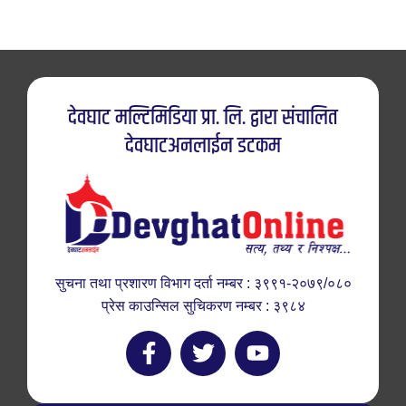
देवघाट मल्टिमिडिया प्रा. लि. द्वारा संचालित
देवघाटअनलाईन डटकम
सुचना तथा प्रशारण विभाग दर्ता नम्बर : ३९९१-२०७९/०८०
प्रेस काउन्सिल सुचिकरण नम्बर : ३९८४