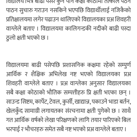
विद्यालय भित्र बाढी पसेर कुनै पनि कक्षा कोठामा तत्कालै पठन
पाठन सुचारु गराउन नसकिने भएपछि विद्यार्थीलाई नजिकैको
प्रतिक्षालयमा लगेर पढाउन थालिएको विद्यालयका प्रअ शिवहरी
वाग्लेले बताए । विद्यालयमा कालिगन्डकी नदीको बाढी पस्दा
ठुलो क्षती भएको छ ।
विद्यालयमा बाढी पसेपछि प्रशासनिक कक्षमा रहेको सम्पुर्ण
आर्थिक र शैक्षिक अभिलेख नष्ट भएको विद्यालयका प्रअ
शिवहरी वाग्लेले बताए । प्रअ वाग्लेका अनुसार विद्यालयका
सबै कक्षा कोठाको भौतिक सम्पत्तीहरु प्नि क्षती भएका छन् ।
साउन्ड सिष्टम, कार्पेट, टेवल, कुर्सी, खाद्यान्न, पकाउने भाडा बर्तन,
खेलकुँद सामाग्री लगायतका संरचनामा क्षती पुगेको छ । साथै
गत आर्थिक वर्षको लेखा परिक्षणको लागि तयार पारिएको बिल
भरपाई र भौचरहरु समेत सबै नष्ट भएको प्रअ वाग्लेले बताए ।