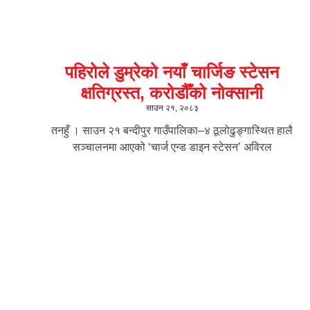
पहिरोले डुम्रेको नयाँ चार्जिङ स्टेसन
क्षतिग्रस्त, करोडौँको नोक्सानी
साउन २१, २०८३
तनहुँ । साउन २१ बन्दीपुर गाउँपालिका–४ ठूलोढुङ्गास्थित हालै
सञ्चालनमा आएको ‘चार्ज एन्ड डाइन स्टेसन’ अविरल