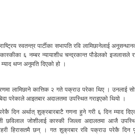
राष्ट्रिय स्वतन्त्र पार्टीका सभापति रवि लामिछानेलाई अनुसन्धान
ास्कीका ६ नम्बर न्यायाशीध चन्द्रकान्त पौडेलको इजलासले र
म्याद थप्न अनुमति दिएको हो ।
करणमा लामिछाने कात्तिक २ गते पक्राउ परेका थिए । उनलाई सो
बिदा परेकाले आइतबार अदालतमा उपस्थित गराइएको थियो ।
कै दिन अर्थात् शुक्रबारबाटै गणना हुने गरी ६ दिन म्याद दिए
ईजी छविलाल जोशीलाई कास्की जिल्ला अदालतमा आजै उपस्थ
ी हिरासतमै छन् । गत शुक्रबार रवि पक्राउ परेकै दिन पूर