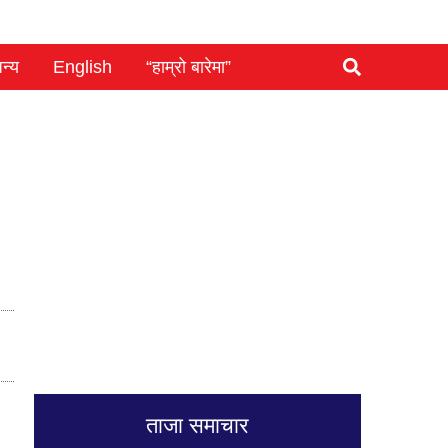
न्य
English
“हाम्रो बारेमा”
ताजा समाचार