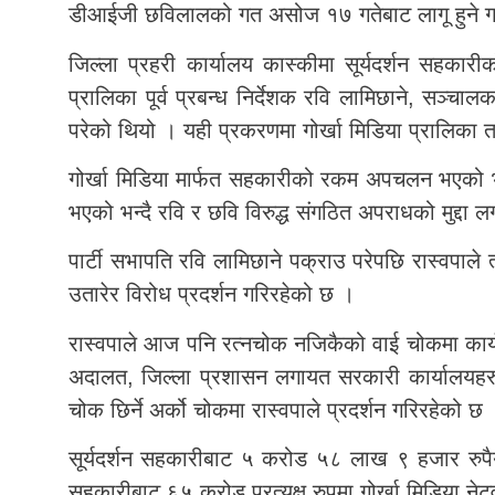
डीआईजी छविलालको गत असोज १७ गतेबाट लागू हुने ग
जिल्ला प्रहरी कार्यालय कास्कीमा सूर्यदर्शन सहकारी
प्रालिका पूर्व प्रबन्ध निर्देशक रवि लामिछाने, सञ्च
परेको थियो । यही प्रकरणमा गोर्खा मिडिया प्रालिका त
गोर्खा मिडिया मार्फत सहकारीको रकम अपचलन भएको भन्
भएको भन्दै रवि र छवि विरुद्ध संगठित अपराधको मुद्दा
पार्टी सभापति रवि लामिछाने पक्राउ परेपछि रास्वपाले
उतारेर विरोध प्रदर्शन गरिरहेको छ ।
रास्वपाले आज पनि रत्नचोक नजिकैको वाई चोकमा कार्यक
अदालत, जिल्ला प्रशासन लगायत सरकारी कार्यालयहरु र
चोक छिर्ने अर्को चोकमा रास्वपाले प्रदर्शन गरिरहेको छ
सूर्यदर्शन सहकारीबाट ५ करोड ५८ लाख ९ हजार रुपैया
सहकारीबाट ६५ करोड प्रत्यक्ष रुपमा गोर्खा मिडिया नेट