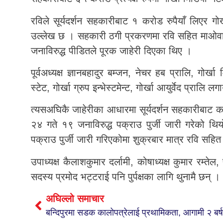
रविले सूर्यदर्शन सहकारीबाट १ करोड रुपैयाँ लिएर गो
उल्लेख छ । सहकारी ठगी प्रकरणमा रवि सहित माओवादी के
जनाविरुद्ध पीडितले पूरक जाहेरी दिएका थिए ।
पूर्वअध्यक्ष ज्ञानबहादुर बम्जन, नेचर हब प्रालि, गोर्
स्टेट, गोर्खा ग्रुप इन्भेस्टमेन्ट, गोर्खा आयुर्वेद प्रा
त्यसअघिकै जाहेरीका आधारमा सूर्यदर्शन सहकारीबाट क
२४ गते १९ जनाविरुद्ध पक्राउ पुर्जी जारी गरेको 
पक्राउ पुर्जी जारी गरिएकोमा शुक्रबार मात्र रवि सहि
उपाध्यक्ष कैलाशकुमार दर्लामी, कोषाध्यक्ष कुमार रम्तेल,
सदस्य प्रमोद भट्टराई पनि पुर्पक्षका लागि थुनामै छन् ।
अघिल्लो समाचार