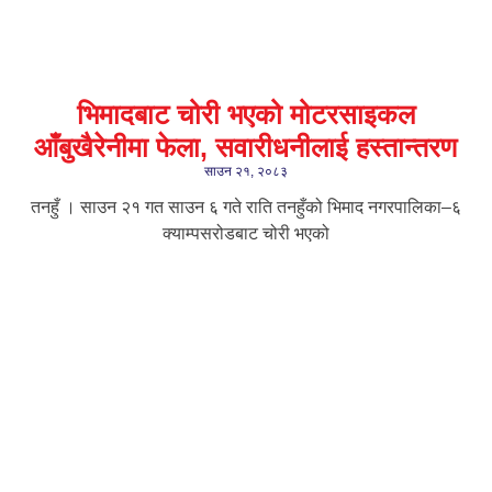
भिमादबाट चोरी भएको मोटरसाइकल
आँबुखैरेनीमा फेला, सवारीधनीलाई हस्तान्तरण
साउन २१, २०८३
तनहुँ । साउन २१ गत साउन ६ गते राति तनहुँको भिमाद नगरपालिका–६
क्याम्पसरोडबाट चोरी भएको