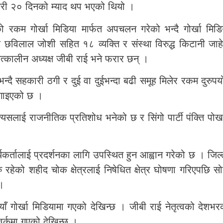
री २० दिनको म्याद थप भएको थियो ।
को रकम गोर्खा मिडिया मार्फत अपचलन गरेको भन्दै गोर्खा मिडि
ालक छविलाल जोशी सहित १८ व्यक्ति र संस्था विरुद्ध किटानी जाहे
त्कालीन अध्यक्ष जीबी राई भने फरार छन् ।
दै सहकारी ठगी र दुई वा दुईभन्दा बढी समूह मिलेर रकम दुरुपय
 लगाइएको छ ।
 त्यसलाई राजनीतिक प्रतिशोध भनेको छ र सिंगो पार्टी पंक्ति पोख
र्तालाई प्रदर्शनका लागि उपस्थित हुन आह्वान गरेको छ । जिल्
हेको शहीद चोक क्षेत्रलाई निषेधित क्षेत्र घोषणा गरिएपछि सो
 ।
ँ गोर्खा मिडियामा गएको देखिन्छ । जीबी राई नेतृत्वको देशभर
वर्कमा गएको देखिन्छ ।