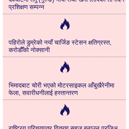
प्रशिक्षण सम्पन्न
पहिरोले डुम्रेको नयाँ चार्जिङ स्टेसन क्षतिग्रस्त,
करोडौँको नोक्सानी
भिमादबाट चोरी भएको मोटरसाइकल आँबुखैरेनीमा
फेला, सवारीधनीलाई हस्तान्तरण
राष्ट्रिय परिचयपत्र वितरण सहज बनाउन प्रजिअ