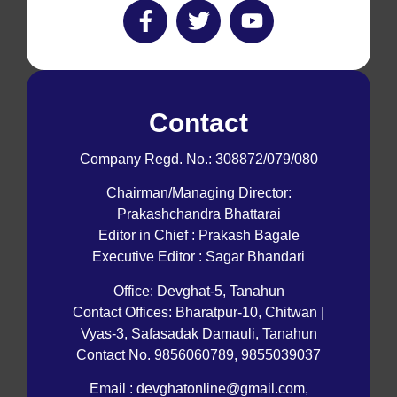
Contact
Company Regd. No.: 308872/079/080
Chairman/Managing Director:
Prakashchandra Bhattarai
Editor in Chief : Prakash Bagale
Executive Editor : Sagar Bhandari
Office: Devghat-5, Tanahun
Contact Offices: Bharatpur-10, Chitwan |
Vyas-3, Safasadak Damauli, Tanahun
Contact No. 9856060789, 9855039037
Email : devghatonline@gmail.com,