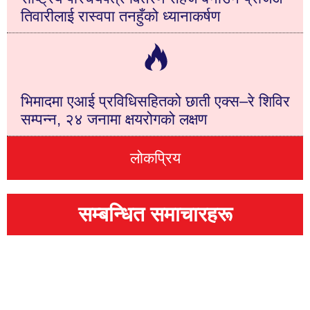
तिवारीलाई रास्वपा तनहुँको ध्यानाकर्षण
भिमादमा एआई प्रविधिसहितको छाती एक्स–रे शिविर
सम्पन्न, २४ जनामा क्षयरोगको लक्षण
लोकप्रिय
सम्बन्धित समाचारहरू