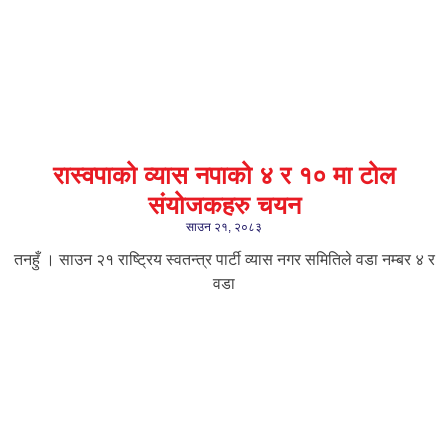
रास्वपाको व्यास नपाको ४ र १० मा टोल
संयोजकहरु चयन
साउन २१, २०८३
तनहुँ । साउन २१ राष्ट्रिय स्वतन्त्र पार्टी व्यास नगर समितिले वडा नम्बर ४ र
वडा