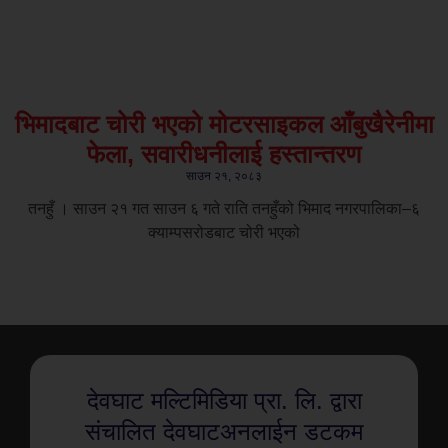
भिमादबाट चोरी भएको मोटरसाइकल आँबुखैरेनीमा
फेला, सवारीधनीलाई हस्तान्तरण
साउन २१, २०८३
तनहुँ । साउन २१ गत साउन ६ गते राति तनहुँको भिमाद नगरपालिका–६
क्याम्पसरोडबाट चोरी भएको
देवघाट मल्टिमिडिया प्रा. लि. द्वारा
संचालित देवघाटअनलाईन डटकम