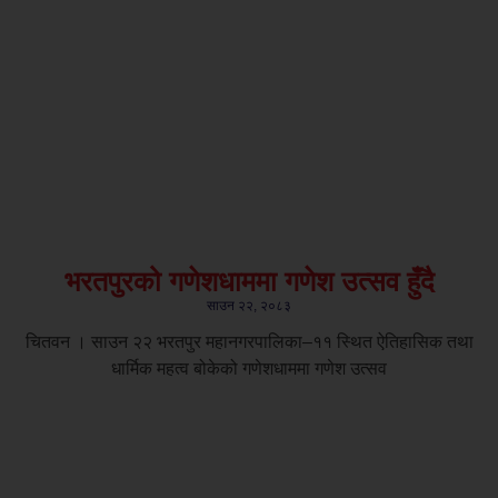
भरतपुरको गणेशधाममा गणेश उत्सव हुँदै
साउन २२, २०८३
चितवन । साउन २२ भरतपुर महानगरपालिका–११ स्थित ऐतिहासिक तथा
धार्मिक महत्व बोकेको गणेशधाममा गणेश उत्सव