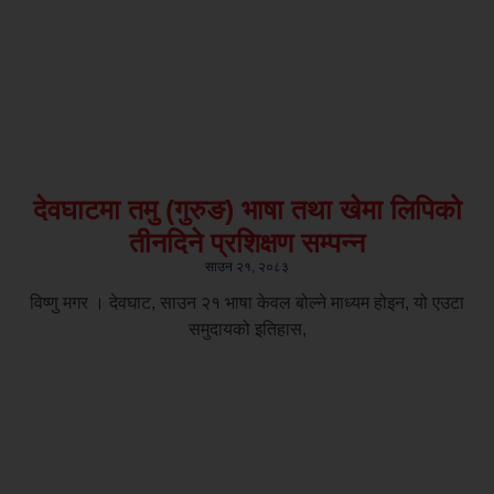
देवघाटमा तमु (गुरुङ) भाषा तथा खेमा लिपिको
तीनदिने प्रशिक्षण सम्पन्न
साउन २१, २०८३
विष्णु मगर । देवघाट, साउन २१ भाषा केवल बोल्ने माध्यम होइन, यो एउटा
समुदायको इतिहास,