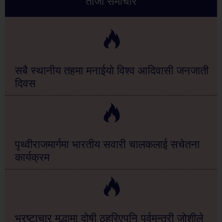
ताजा समाचार
सबै स्थानीय तहमा मनाईयो विश्व आदिवासी जनजाती
दिवस
पृथ्वीराजमार्गमा भारतीय सवारी चालकलाई सचेतना
कार्यक्रम
भ्रष्टाचार मुद्धामा दोषी ठहरिएपनि पुर्वमन्त्री जोशीले