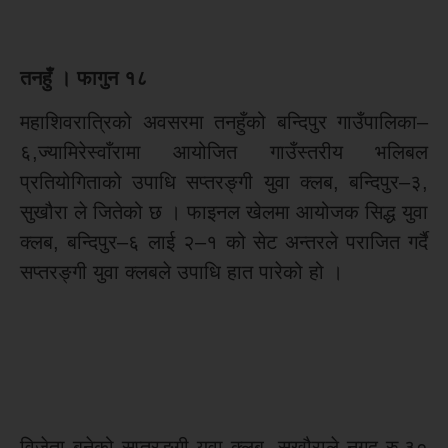
तनहुँ । फागुन १८
महाशिवरात्रिको अवसरमा तनहुँको बन्दिपुर गाउँपालिका–
६,ज्यामिरेस्वाँरामा आयोजित गाउँस्तरीय भलिबल
प्रतियोगिताको उपाधि सप्तरङ्गी युवा क्लब, बन्दिपुर–३,
सुखौरा ले जितेको छ । फाइनल खेलमा आयोजक सिद्ध युवा
क्लब, बन्दिपुर–६ लाई २–१ को सेट अन्तरले पराजित गर्दै
सप्तरङ्गी युवा क्लबले उपाधि हात पारेको हो ।
विजेता बनेको सप्तरङ्गी युवा क्लब, सुखौराले नगद रु.३०