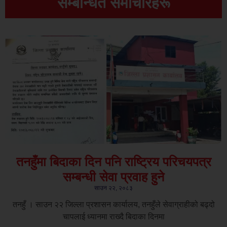
सम्बन्धित समाचारहरू
तनहुँमा बिदाका दिन पनि राष्ट्रिय परिचयपत्र
सम्बन्धी सेवा प्रवाह हुने
साउन २२, २०८३
तनहुँ । साउन २२ जिल्ला प्रशासन कार्यालय, तनहुँले सेवाग्राहीको बढ्दो
चापलाई ध्यानमा राख्दै बिदाका दिनमा