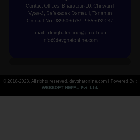
Contact Offices: Bharatpur-10, Chitwan |
Vyas-3, Safasadak Damauli, Tanahun
Contact No. 9856060789, 9855039037
Email : devghatonline@gmail.com,
info@devghatonline.com
© 2018-2023. All rights reserved. devghatonline.com | Powered By :
WEBSOFT NEPAL Pvt. Ltd.