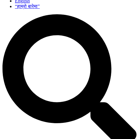
English
“हाम्रो बारेमा”