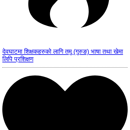
देवघाटमा शिक्षकहरुको लागि तमु (गुरुङ) भाषा तथा खेमा
लिपि प्रशिक्षण