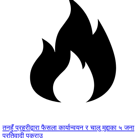
तनहुँ प्रहरीद्वारा फैसला कार्यान्वयन र चालु मुद्दाका ५ जना
प्रतिवादी पक्राउ