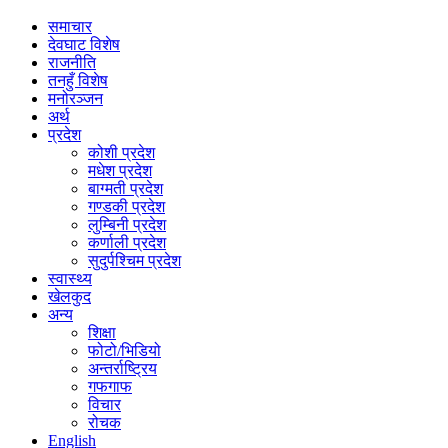
समाचार
देवघाट विशेष
राजनीति
तनहुँ विशेष
मनोरञ्जन
अर्थ
प्रदेश
कोशी प्रदेश
मधेश प्रदेश
बाग्मती प्रदेश
गण्डकी प्रदेश
लुम्बिनी प्रदेश
कर्णाली प्रदेश
सुदुर्पश्चिम प्रदेश
स्वास्थ्य
खेलकुद
अन्य
शिक्षा
फोटो/भिडियो
अन्तर्राष्ट्रिय
गफगाफ
विचार
रोचक
English