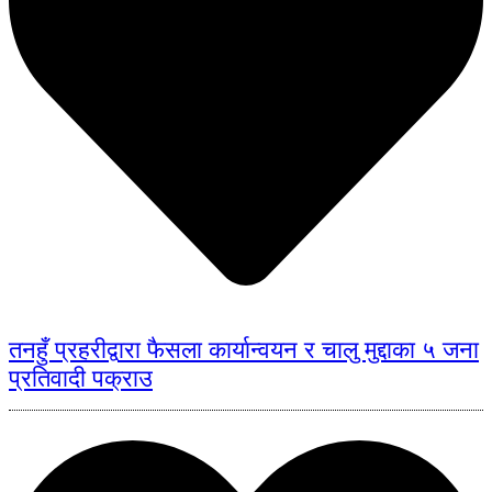
तनहुँ प्रहरीद्वारा फैसला कार्यान्वयन र चालु मुद्दाका ५ जना
प्रतिवादी पक्राउ