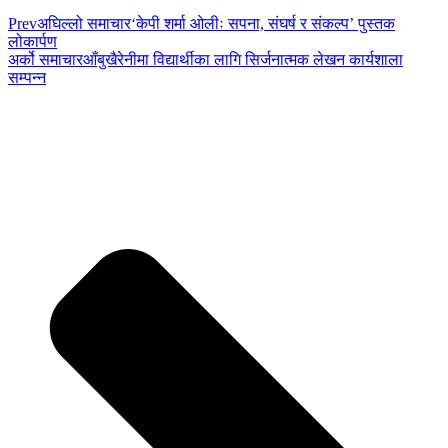
Prev
अघिल्लो समाचार
‘केपी शर्मा ओलीः सपना, संघर्ष र संकल्प’ पुस्तक
लोकार्पण
अर्को समाचार
आँबुखैरेनीमा विद्यार्थीका लागि सिर्जनात्मक लेखन कार्यशाला
सम्पन्न