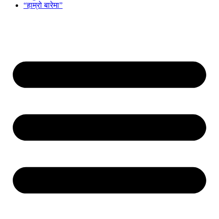
“हाम्रो बारेमा”