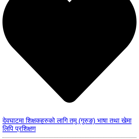
देवघाटमा शिक्षकहरुको लागि तमु (गुरुङ) भाषा तथा खेमा
लिपि प्रशिक्षण