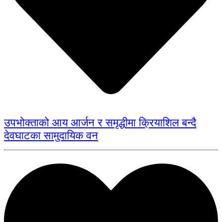
उपभोक्ताको आय आर्जन र समृद्धीमा क्रियाशिल बन्दै
देवघाटका सामुदायिक वन