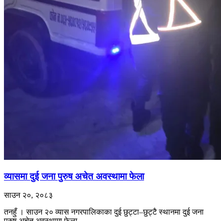
व्यासमा दुई जना पुरुष अचेत अवस्थामा फेला
साउन २०, २०८३
तनहुँ । साउन २० व्यास नगरपालिकाका दुई छुट्टा–छुट्टै स्थानमा दुई जना
पुरुष अचेत अवस्थामा फेला