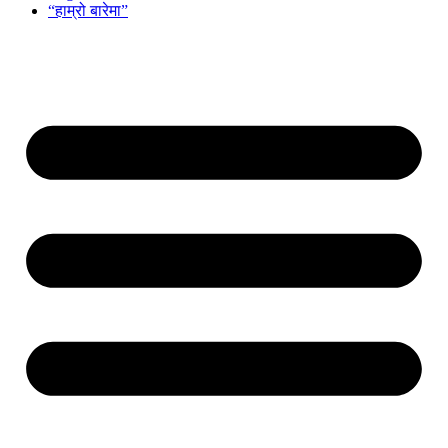
“हाम्रो बारेमा”