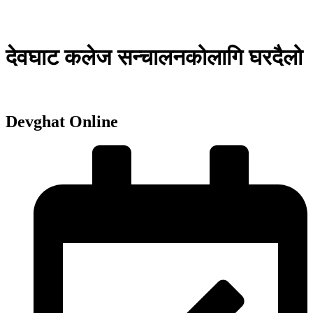
देवघाट कलेज सन्चालनकोलागि घरदैलो
Devghat Online