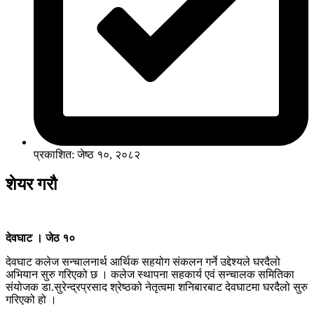
प्रकाशित: जेष्ठ १०, २०८२
शेयर गरौ
देवघाट । जेठ १०
देवघाट कलेज सन्चालनार्थ आर्थिक सहयोग संकलन गर्ने उद्देश्यले घरदैलो
अभियान सुरु गरिएको छ । कलेज स्थापना सहकार्य एवं सन्चालक समितिका
संयोजक डा.सुरेन्द्रप्रसाद श्रेष्ठको नेतृत्वमा शनिबारबाट देवघाटमा घरदैलो सुरु
गरिएको हो ।