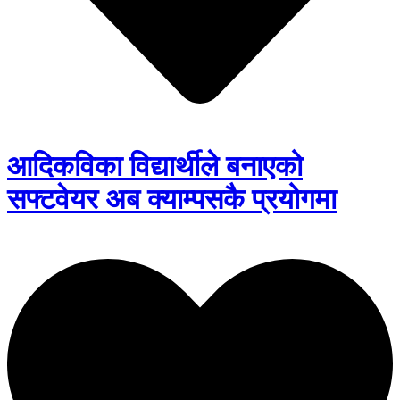
आदिकविका विद्यार्थीले बनाएको
सफ्टवेयर अब क्याम्पसकै प्रयोगमा