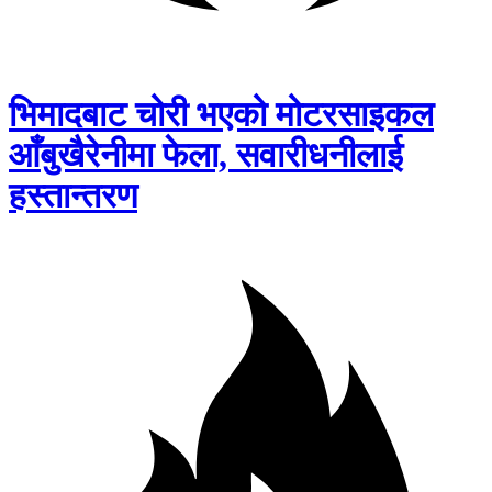
भिमादबाट चोरी भएको मोटरसाइकल
आँबुखैरेनीमा फेला, सवारीधनीलाई
हस्तान्तरण