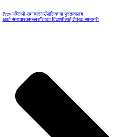
Prev
अघिल्लो समाचार
गाउँपालिकामा पुस्तकालय
अर्को समाचार
काफलडाँडाका विद्यार्थीलाई शैक्षिक सामाग्री