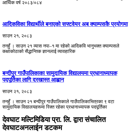
आर्थिक वर्ष २०८३/०८४
आदिकविका विद्यार्थीले बनाएको सफ्टवेयर अब क्याम्पसकै प्रयोगमा
साउन २१, २०८३
तनहुँ । साउन २१ व्यास नपा–१ मा रहेको आदिकवि भानुभक्त क्याम्पसले
कक्षाकोठाको सैद्धान्तिक ज्ञानलाई व्यावहारिक
बन्दीपुर गाउँपालिकाका सामुदायिक विद्यालयमा प्रधानाध्यापक
पदपूर्तिका लागि दरखास्त आह्वान
साउन २१, २०८३
तनहुँ । साउन २१ बन्दीपुर गाउँपालिकाले गाउँपालिकाभित्रका ९ वटा
सामुदायिक विद्यालयहरूमा रिक्त रहेका प्रधानाध्यापक पदपूर्तिका
देवघाट मल्टिमिडिया प्रा. लि. द्वारा संचालित
देवघाटअनलाईन डटकम