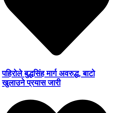
पहिरोले बुद्धसिंह मार्ग अवरुद्ध, बाटो
खुलाउने प्रयास जारी