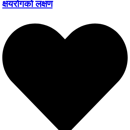
क्षयरोगको लक्षण