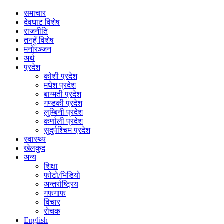
समाचार
देवघाट विशेष
राजनीति
तनहुँ विशेष
मनोरञ्जन
अर्थ
प्रदेश
कोशी प्रदेश
मधेश प्रदेश
बाग्मती प्रदेश
गण्डकी प्रदेश
लुम्बिनी प्रदेश
कर्णाली प्रदेश
सुदुर्पश्चिम प्रदेश
स्वास्थ्य
खेलकुद
अन्य
शिक्षा
फोटो/भिडियो
अन्तर्राष्ट्रिय
गफगाफ
विचार
रोचक
English