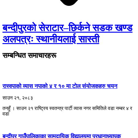
बन्दीपुरको सेराटार–छिर्कने सडक खण्ड
अलपत्रः स्थानीयलाई सास्ती
सम्बन्धित समाचारहरू
रास्वपाको व्यास नपाको ४ र १० मा टोल संयोजकहरु चयन
साउन २१, २०८३
तनहुँ । साउन २१ राष्ट्रिय स्वतन्त्र पार्टी व्यास नगर समितिले वडा नम्बर ४ र
वडा
बन्दीपुर गाउँपालिकाका सामुदायिक विद्यालयमा प्रधानाध्यापक