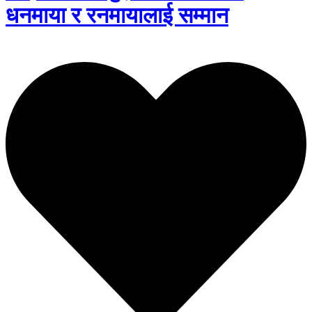
धनमाया र रनमायालाई सम्मान