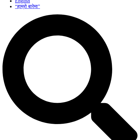
English
“हाम्रो बारेमा”