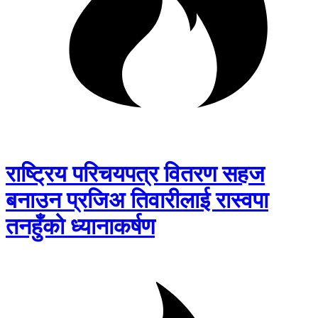
राष्ट्रिय परिचयपत्र वितरण सहज
बनाउन प्रजिअ तिवारीलाई रास्वपा
तनहुँको ध्यानाकर्षण