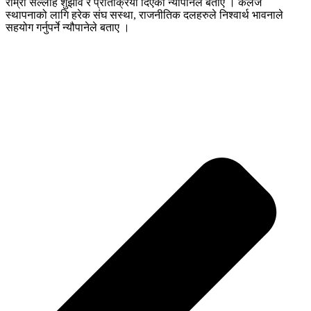
राम्रो सल्लाह शुझाव र प्रतिक्रिया दिएको न्यौपानेले बताए । कलेज
स्थापनाको लागि हरेक संघ सस्था, राजनीतिक दलहरुले निश्वार्थ भावनाले
सहयोग गर्नुपर्ने न्यौपानेले बताए ।