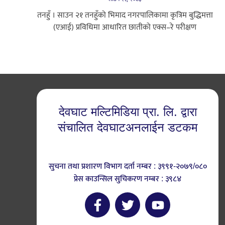
तनहुँ । साउन २१ तनहुँको भिमाद नगरपालिकामा कृत्रिम बुद्धिमत्ता
(एआई) प्रविधिमा आधारित छातीको एक्स–रे परीक्षण
देवघाट मल्टिमिडिया प्रा. लि. द्वारा
संचालित देवघाटअनलाईन डटकम
सुचना तथा प्रशारण विभाग दर्ता नम्बर : ३९९१-२०७९/०८०
प्रेस काउन्सिल सुचिकरण नम्बर : ३९८४