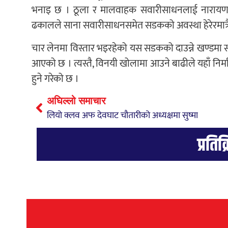
भनाइ छ । ठूला र मालवाहक सवारीसाधनलाई नारायणघाट ब
ढकालले साना सवारीसाधनसमेत सडकको अवस्था हेरेरमात्रै दि
चार लेनमा विस्तार भइरहेको यस सडकको दाउन्ने खण्डमा स
आएको छ । त्यस्तै, विनयी खोलामा आउने बाढीले यहाँ नि
हुने गरेको छ ।
अघिल्लो समाचार
लियो क्लव अफ देवघाट चौतारीको अध्यक्षमा सुष्मा
प्रतिक