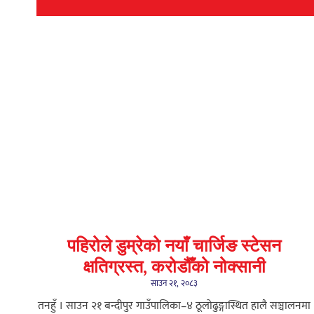
पहिरोले डुम्रेको नयाँ चार्जिङ स्टेसन
क्षतिग्रस्त, करोडौँको नोक्सानी
साउन २१, २०८३
तनहुँ । साउन २१ बन्दीपुर गाउँपालिका–४ ठूलोढुङ्गास्थित हालै सञ्चालनमा