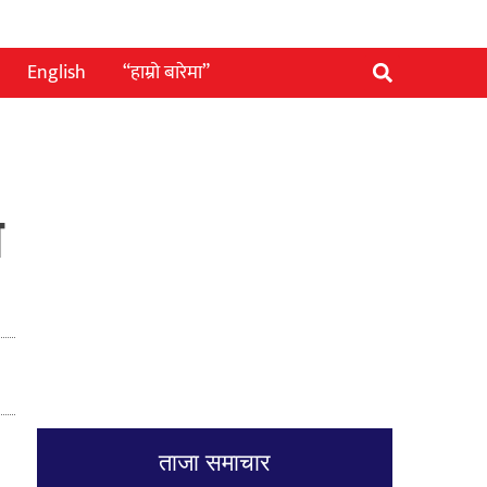
English
“हाम्रो बारेमा”
ा
ताजा समाचार