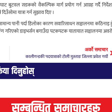
ुटवल सडकको वैकल्पिक मार्ग प्रयोग गर्न आग्रह गर्दै निर्दे
उँसोमा यात्रा गर्न सुझाव दिए ।
ामान्य पानी पर्दा हिलोका कारण सवारिसाधन सञ्चालनमा कठिनाइ हुँ
र्माण गरिएको डाइभर्सन बगाउँदा पटकपटक यातायात सञ्चालनमा अवर
अर्को समाचार
कालीगन्डकी पदयात्राको टोली मुस्ताङ जिल्ला प्रवेश गर्यो
्रिया दिनुहोस्
सम्बन्धित समाचारहरू