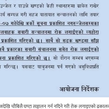
ेखि चौबिसै घण्टा सञ्चालन गर्न नदिने गरी रोक लगाइएको ढकाल