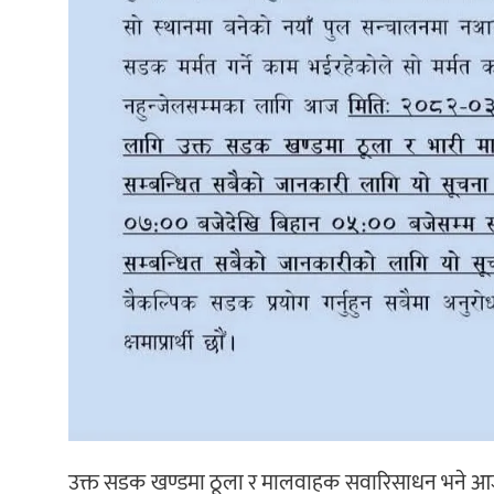
उक्त सडक खण्डमा ठूला र मालवाहक सवारिसाधन भने आजद