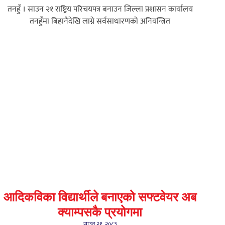
तनहुँ । साउन २१ राष्ट्रिय परिचयपत्र बनाउन जिल्ला प्रशासन कार्यालय
तनहुँमा बिहानैदेखि लाग्ने सर्वसाधारणको अनियन्त्रित
आदिकविका विद्यार्थीले बनाएको सफ्टवेयर अब
क्याम्पसकै प्रयोगमा
साउन २१, २०८३