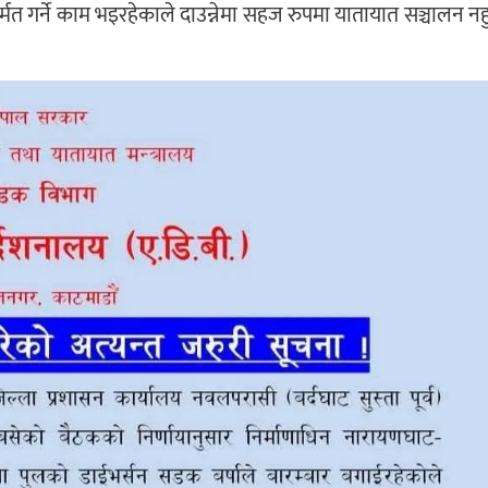
र्मत गर्ने काम भइरहेकाले दाउन्नेमा सहज रुपमा यातायात सञ्चालन नहु