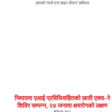
आएको ‘चार्ज एन्ड डाइन स्टेसन’ अविरल
भिमादमा एआई प्रविधिसहितको छाती एक्स–रे
शिविर सम्पन्न, २४ जनामा क्षयरोगको लक्षण
साउन २१, २०८३