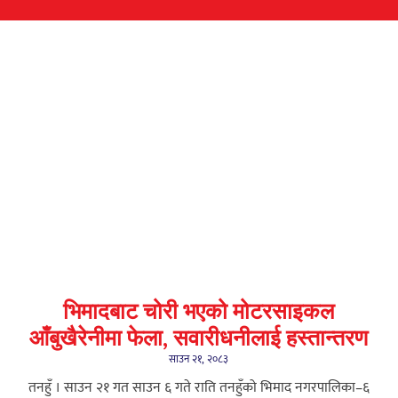
भिमादबाट चोरी भएको मोटरसाइकल
आँबुखैरेनीमा फेला, सवारीधनीलाई हस्तान्तरण
साउन २१, २०८३
तनहुँ । साउन २१ गत साउन ६ गते राति तनहुँको भिमाद नगरपालिका–६