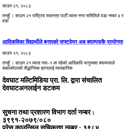
साउन २१, २०८३
तनहुँ । साउन २१ राष्ट्रिय स्वतन्त्र पार्टी व्यास नगर समितिले वडा नम्बर ४ र
वडा
आदिकविका विद्यार्थीले बनाएको सफ्टवेयर अब क्याम्पसकै प्रयोगमा
साउन २१, २०८३
तनहुँ । साउन २१ ​व्यास नपा–१ मा रहेको आदिकवि भानुभक्त क्याम्पसले
कक्षाकोठाको सैद्धान्तिक ज्ञानलाई व्यावहारिक
देवघाट मल्टिमिडिया प्रा. लि. द्वारा संचालित
देवघाटअनलाईन डटकम
सुचना तथा प्रशारण विभाग दर्ता नम्बर :
३९९१-२०७९/०८०
प्रेस काउन्सिल सुचिकरण नम्बर : ३९८४