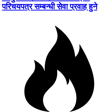
परिचयपत्र सम्बन्धी सेवा प्रवाह हुने