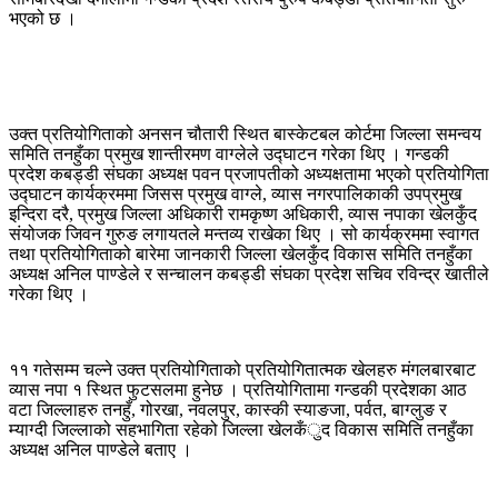
भएको छ ।
उक्त प्रतियोगिताको अनसन चौतारी स्थित बास्केटबल कोर्टमा जिल्ला समन्वय
समिति तनहुँका प्रमुख शान्तीरमण वाग्लेले उद्घाटन गरेका थिए । गन्डकी
प्रदेश कबड्डी संघका अध्यक्ष पवन प्रजापतीको अध्यक्षतामा भएको प्रतियोगिता
उद्घाटन कार्यक्रममा जिसस प्रमुख वाग्ले, व्यास नगरपालिकाकी उपप्रमुख
इन्दिरा दरै, प्रमुख जिल्ला अधिकारी रामकृष्ण अधिकारी, व्यास नपाका खेलकुँद
संयोजक जिवन गुरुङ लगायतले मन्तव्य राखेका थिए । सो कार्यक्रममा स्वागत
तथा प्रतियोगिताको बारेमा जानकारी जिल्ला खेलकुँद विकास समिति तनहुँका
अध्यक्ष अनिल पाण्डेले र सन्चालन कबड्डी संघका प्रदेश सचिव रविन्द्र खातीले
गरेका थिए ।
११ गतेसम्म चल्ने उक्त प्रतियोगिताको प्रतियोगितात्मक खेलहरु मंगलबारबाट
व्यास नपा १ स्थित फुटसलमा हुनेछ । प्रतियोगितामा गन्डकी प्रदेशका आठ
वटा जिल्लाहरु तनहुँ, गोरखा, नवलपुर, कास्की स्याङजा, पर्वत, बाग्लुङ र
म्याग्दी जिल्लाको सहभागिता रहेको जिल्ला खेलकँुद विकास समिति तनहुँका
अध्यक्ष अनिल पाण्डेले बताए ।