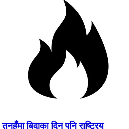
तनहुँमा बिदाका दिन पनि राष्ट्रिय