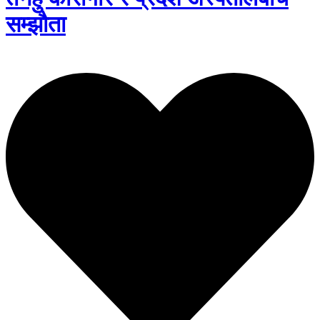
सम्झौता