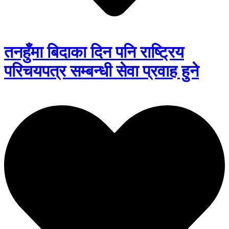
तनहुँमा बिदाका दिन पनि राष्ट्रिय
परिचयपत्र सम्बन्धी सेवा प्रवाह हुने