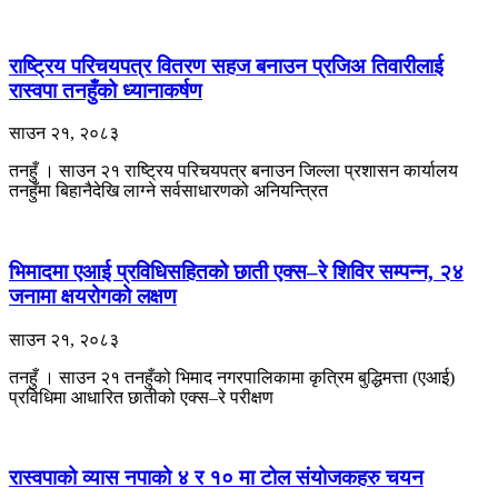
राष्ट्रिय परिचयपत्र वितरण सहज बनाउन प्रजिअ तिवारीलाई
रास्वपा तनहुँको ध्यानाकर्षण
साउन २१, २०८३
तनहुँ । साउन २१ राष्ट्रिय परिचयपत्र बनाउन जिल्ला प्रशासन कार्यालय
तनहुँमा बिहानैदेखि लाग्ने सर्वसाधारणको अनियन्त्रित
भिमादमा एआई प्रविधिसहितको छाती एक्स–रे शिविर सम्पन्न, २४
जनामा क्षयरोगको लक्षण
साउन २१, २०८३
तनहुँ । साउन २१ तनहुँको भिमाद नगरपालिकामा कृत्रिम बुद्धिमत्ता (एआई)
प्रविधिमा आधारित छातीको एक्स–रे परीक्षण
रास्वपाको व्यास नपाको ४ र १० मा टोल संयोजकहरु चयन