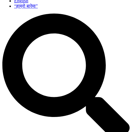
English
“हाम्रो बारेमा”