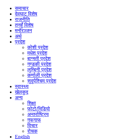
समाचार
देवघाट विशेष
राजनीति
तनहुँ विशेष
मनोरञ्जन
अर्थ
प्रदेश
कोशी प्रदेश
मधेश प्रदेश
बाग्मती प्रदेश
गण्डकी प्रदेश
लुम्बिनी प्रदेश
कर्णाली प्रदेश
सुदुर्पश्चिम प्रदेश
स्वास्थ्य
खेलकुद
अन्य
शिक्षा
फोटो/भिडियो
अन्तर्राष्ट्रिय
गफगाफ
विचार
रोचक
English