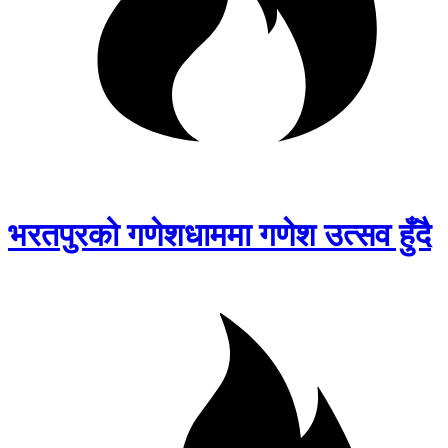
भरतपुरको गणेशधाममा गणेश उत्सव हुँदै