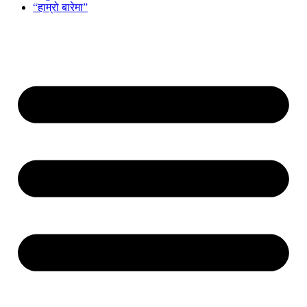
“हाम्रो बारेमा”