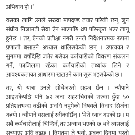
अभियान हो ।’
यसका लागि उनले सरुवा मापदण्ड तयार पारेकी छन्, जुन
संघीय निजामती सेवा ऐन आएपछि थप परिस्कृत भएर लागू
हुनेछ । तर, ऐनको प्रतीक्षा नगरी उनले निर्देशनात्मक रूपमा
प्रणाली बसाउने अभ्यास थालिसकेकी छन् । उपत्यका र
सुगममा वर्षौंदेखि जमेर बसेका कर्मचारीको विवरण संकलन
गर्ने, फाजिलमा रहेका कर्मचारीको तथ्यांक लिने र
आवश्यकताका आधारमा खटाउने काम सुरू भइसकेको छ ।
तर, यो यात्रा उनले सोचेजस्तो सहज छैन । न्यौपाने
आइसकेपछि पनि ७२ जना सहसचिवको सरुवा हुँदा ५०
प्रतिशतभन्दा बढीको अवधि नपुगेको विषयले विवाद सिर्जना
ग¥यो । न्यौपाने यसलाई स्वीकार्छिन् । ‘मेरो ध्यान गएको छ । म
सबै कर्मचारीलाई चिन्दिनँ, तर अन्याय भएको छ भने त्यसलाई
सच्याएर अघि बढ्छु । विगतमा जे भयो, अबका दिनमा यस्तो