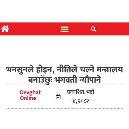
भनसुनले होइन, नीतिले चल्ने मन्त्रालय
बनाउँछुः भगवती न्यौपाने
Devghat
प्रकाशित: भदौ
Online
४, २०८२