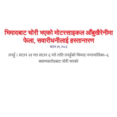
भिमादबाट चोरी भएको मोटरसाइकल आँबुखैरेनीमा
फेला, सवारीधनीलाई हस्तान्तरण
साउन २१, २०८३
तनहुँ । साउन २१ गत साउन ६ गते राति तनहुँको भिमाद नगरपालिका–६
क्याम्पसरोडबाट चोरी भएको