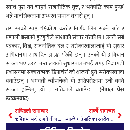
स्वार्थ पूरा गर्न चाहने राजनीतिक वृत्त, र ‘भनेपछि काम हुन्छ’
भन्ने मानसिकतामा अभ्यस्त समाज तगारो हुन् ।
तर, उनको स्पष्ट दृष्टिकोण, कठोर निर्णय लिन सक्ने आँट र
प्रणाली बसाउने हुटहुटीले आशाको संचार गरेको छ । उनले सबै
पत्रकार, विज्ञ, राजनीतिक दल र सरोकारवालालाई यो सुधार
अभियानमा साथ दिन आग्रह गरेकी छन् । उनको यो अभियान
सफल भए एउटा मन्त्रालयको सुधारमात्र नभई समग्र निजामती
प्रशासनमा सकारात्मक ‘डिपार्चर’ को थालनी हुने सरोकारवाला
बताउँछन् । भगवती न्यौपानेको यो अग्निपरीक्षामा उनी कति
सफल हुन्छिन्, त्यो त नतिजाले बताउँछ ।
(नेपाल प्रेस
डटकमबाट)
अघिल्लो समाचार
अर्को समाचार
ऋषिङमा भदौ ८ गते तीज गीत प्रतियोगिता हुने
म्याग्दे गाउँपालिका स्तरीय तीज गीत प्रतियोगिता सम्पन्न