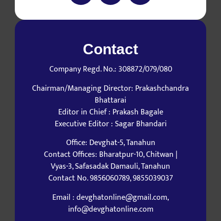
Contact
Company Regd. No.: 308872/079/080
Chairman/Managing Director: Prakashchandra
Bhattarai
Editor in Chief : Prakash Bagale
Executive Editor : Sagar Bhandari
Office: Devghat-5, Tanahun
Contact Offices: Bharatpur-10, Chitwan |
Vyas-3, Safasadak Damauli, Tanahun
Contact No. 9856060789, 9855039037
Email : devghatonline@gmail.com,
info@devghatonline.com