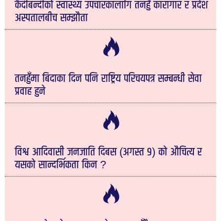
कैदीबन्दीको स्वास्थ्य उपचारकालागि तनहुँ कारागार र प्रदेश
अस्पतालबीच सम्झौता
तनहुँमा बिदाका दिन पनि राष्ट्रिय परिचयपत्र सम्बन्धी सेवा
प्रवाह हुने
विश्व आदिवासी जनजाति दिबस (अगस्त ९) को औचित्य र
यसको सान्दर्भिकता किन ?