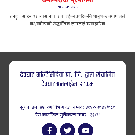
क्याम्पसकै प्रयोगमा
साउन २१, २०८३
तनहुँ । साउन २१ ​व्यास नपा–१ मा रहेको आदिकवि भानुभक्त क्याम्पसले
कक्षाकोठाको सैद्धान्तिक ज्ञानलाई व्यावहारिक
देवघाट मल्टिमिडिया प्रा. लि. द्वारा संचालित
देवघाटअनलाईन डटकम
सुचना तथा प्रशारण विभाग दर्ता नम्बर : ३९९१-२०७९/०८०
प्रेस काउन्सिल सुचिकरण नम्बर : ३९८४