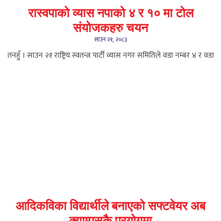
रास्वपाको व्यास नपाको ४ र १० मा टोल
संयोजकहरु चयन
साउन २१, २०८३
तनहुँ । साउन २१ राष्ट्रिय स्वतन्त्र पार्टी व्यास नगर समितिले वडा नम्बर ४ र वडा
आदिकविका विद्यार्थीले बनाएको सफ्टवेयर अब