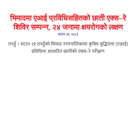
भिमादमा एआई प्रविधिसहितको छाती एक्स–रे
शिविर सम्पन्न, २४ जनामा क्षयरोगको लक्षण
साउन २१, २०८३
तनहुँ । साउन २१ तनहुँको भिमाद नगरपालिकामा कृत्रिम बुद्धिमत्ता (एआई)
प्रविधिमा आधारित छातीको एक्स–रे परीक्षण