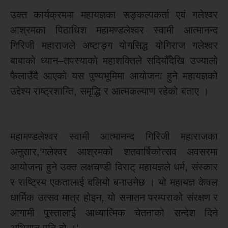
उक्त कार्यक्रममा महायज्ञका सङ्कल्पकर्ता एवं गलेश्वर
आश्रमका पिठाधिश महामण्डलेश्वर स्वामी आत्मानन्द
गिरिजी महाराजले अष्टाङ्ग योगसिद्ध योगिराज गलेश्वर
बाबाको ध्यान–तपस्याको महाशक्तिले सदियौँदेखि उज्यालो
फैलाउँदै आएको यस पुण्यभूमिमा आयोजना हुने महायज्ञको
उद्देश्य राष्ट्रशान्ति, समृद्धि र आत्मकल्याण रहेको बताए ।
महामण्डलेश्वर स्वामी आत्मानन्द गिरिजी महाराजका
अनुसार,‘गलेश्वर आश्रमको शतवार्षिकोत्सव अवसरमा
आयोजना हुने उक्त लक्षचण्डी विराट् महायज्ञले धर्म, संस्कार
र राष्ट्रिय एकतालाई बलियो बनाउनेछ । यो महायज्ञ केवल
धार्मिक उत्सव मात्र होइन, यो सनातन परम्पराको संरक्षण र
आगामी पुस्तालाई आध्यात्मिक चेतनाको सन्देश दिने
अभियान पनि हो ।’