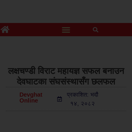
लक्षचण्डी विराट महायज्ञ सफल बनाउन
देवघाटका संघसंस्थासँग छलफल
Devghat
प्रकाशित: भदौ
Online
१४, २०८२