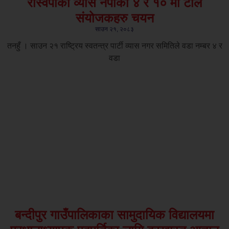
रास्वपाको व्यास नपाको ४ र १० मा टोल
संयोजकहरु चयन
साउन २१, २०८३
तनहुँ । साउन २१ राष्ट्रिय स्वतन्त्र पार्टी व्यास नगर समितिले वडा नम्बर ४ र
वडा
बन्दीपुर गाउँपालिकाका सामुदायिक विद्यालयमा