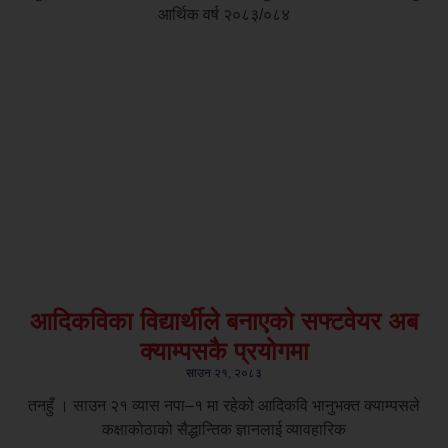
आर्थिक वर्ष २०८३/०८४
आदिकविका विद्यार्थीले बनाएको सफ्टवेयर अब
क्याम्पसकै प्रयोगमा
साउन २१, २०८३
तनहुँ । साउन २१ व्यास नपा–१ मा रहेको आदिकवि भानुभक्त क्याम्पसले
कक्षाकोठाको सैद्धान्तिक ज्ञानलाई व्यावहारिक