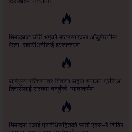
करोडौँको नोक्सानी
भिमादबाट चोरी भएको मोटरसाइकल आँबुखैरेनीमा
फेला, सवारीधनीलाई हस्तान्तरण
राष्ट्रिय परिचयपत्र वितरण सहज बनाउन प्रजिअ
तिवारीलाई रास्वपा तनहुँको ध्यानाकर्षण
भिमादमा एआई प्रविधिसहितको छाती एक्स–रे शिविर