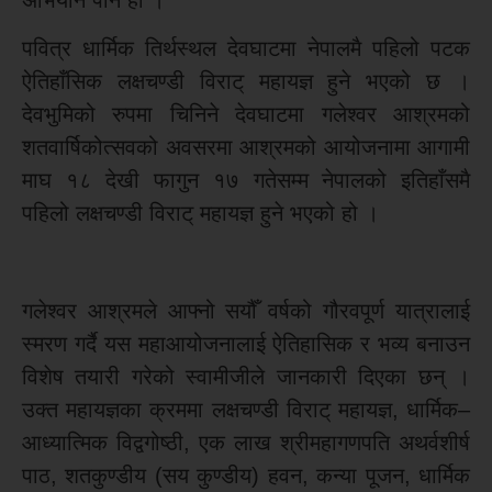
पवित्र धार्मिक तिर्थस्थल देवघाटमा नेपालमै पहिलो पटक
ऐतिहाँसिक लक्षचण्डी विराट् महायज्ञ हुने भएको छ ।
देवभुमिको रुपमा चिनिने देवघाटमा गलेश्वर आश्रमको
शतवार्षिकोत्सवको अवसरमा आश्रमको आयोजनामा आगामी
माघ १८ देखी फागुन १७ गतेसम्म नेपालको इतिहाँसमै
पहिलो लक्षचण्डी विराट् महायज्ञ हुने भएको हो ।
गलेश्वर आश्रमले आफ्नो सयौँ वर्षको गौरवपूर्ण यात्रालाई
स्मरण गर्दै यस महाआयोजनालाई ऐतिहासिक र भव्य बनाउन
विशेष तयारी गरेको स्वामीजीले जानकारी दिएका छन् ।
उक्त महायज्ञका क्रममा लक्षचण्डी विराट् महायज्ञ, धार्मिक–
आध्यात्मिक विद्वगोष्ठी, एक लाख श्रीमहागणपति अथर्वशीर्ष
पाठ, शतकुण्डीय (सय कुण्डीय) हवन, कन्या पूजन, धार्मिक