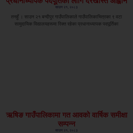
प्रधानाध्यापक पदपूर्तिका लागि दरखास्त आह्वान
साउन २१, २०८३
तनहुँ । साउन २१ बन्दीपुर गाउँपालिकाले गाउँपालिकाभित्रका ९ वटा
सामुदायिक विद्यालयहरूमा रिक्त रहेका प्रधानाध्यापक पदपूर्तिका
ऋषिङ गाउँपालिकामा गत आवको वार्षिक समीक्षा
सम्पन्न
साउन २१, २०८३