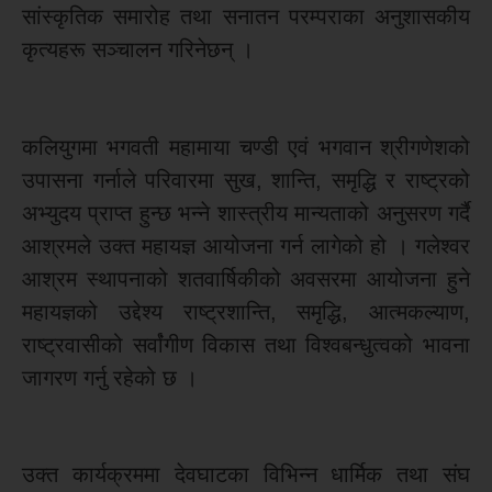
सांस्कृतिक समारोह तथा सनातन परम्पराका अनुशासकीय
कृत्यहरू सञ्चालन गरिनेछन् ।
कलियुगमा भगवती महामाया चण्डी एवं भगवान श्रीगणेशको
उपासना गर्नाले परिवारमा सुख, शान्ति, समृद्धि र राष्ट्रको
अभ्युदय प्राप्त हुन्छ भन्ने शास्त्रीय मान्यताको अनुसरण गर्दै
आश्रमले उक्त महायज्ञ आयोजना गर्न लागेको हो । गलेश्वर
आश्रम स्थापनाको शतवार्षिकीको अवसरमा आयोजना हुने
महायज्ञको उद्देश्य राष्ट्रशान्ति, समृद्धि, आत्मकल्याण,
राष्ट्रवासीको सर्वांंगीण विकास तथा विश्वबन्धुत्वको भावना
जागरण गर्नु रहेको छ ।
उक्त कार्यक्रममा देवघाटका विभिन्न धार्मिक तथा संघ