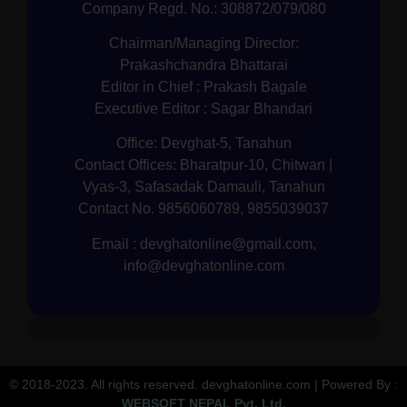
Company Regd. No.: 308872/079/080
Chairman/Managing Director:
Prakashchandra Bhattarai
Editor in Chief : Prakash Bagale
Executive Editor : Sagar Bhandari
Office: Devghat-5, Tanahun
Contact Offices: Bharatpur-10, Chitwan |
Vyas-3, Safasadak Damauli, Tanahun
Contact No. 9856060789, 9855039037
Email : devghatonline@gmail.com,
info@devghatonline.com
© 2018-2023. All rights reserved. devghatonline.com | Powered By :
WEBSOFT NEPAL Pvt. Ltd.