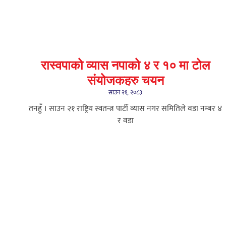
रास्वपाको व्यास नपाको ४ र १० मा टोल
संयोजकहरु चयन
साउन २१, २०८३
तनहुँ । साउन २१ राष्ट्रिय स्वतन्त्र पार्टी व्यास नगर समितिले वडा नम्बर ४
र वडा