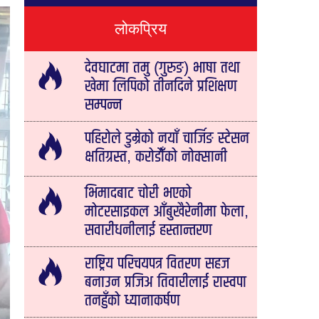
लोकप्रिय
देवघाटमा तमु (गुरुङ) भाषा तथा
खेमा लिपिको तीनदिने प्रशिक्षण
सम्पन्न
पहिरोले डुम्रेको नयाँ चार्जिङ स्टेसन
क्षतिग्रस्त, करोडौँको नोक्सानी
भिमादबाट चोरी भएको
मोटरसाइकल आँबुखैरेनीमा फेला,
सवारीधनीलाई हस्तान्तरण
राष्ट्रिय परिचयपत्र वितरण सहज
बनाउन प्रजिअ तिवारीलाई रास्वपा
तनहुँको ध्यानाकर्षण