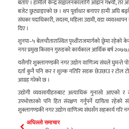
बताए । हामीले केन्द्र सञ्चालनकालागि आह्रान ग¥यौं, तर आ
बजेट छुट्याइएको छ । थप पूर्वाधार बनाएर हामी अघि बढ्द
संघका पदाधिकारी, सदस्य, महिला उद्यमी, वडा व्यवस्था
दिए ।
शुनपा–५ बेलचौतारास्थित पृथ्वीराजमार्गको छेृमा रहेको क
नगर प्रमुख किसान गुरुङको कार्यकाल आर्थिक बर्ष २०७७/७८
यसैगरि शुक्लागण्डकी नगर उद्योग वाणिज्य संघले घुमन्ते पोक
दर्ता कुनै पनि कर र शुल्क नतिरि सडक छेउछाउ र टोल टोलमा
आग्रह गरेको छ ।
उद्योगी व्यवसायीहरुबाट अत्याधिक गुनासो आएको र सं
उपभोक्ताको पनि हित संरक्षण गर्नुपर्ने दायित्व रहेक
शुक्लागण्डकी नगर उद्योग वाणिज्य संघसँग सहकार्य गरि न
अघिल्लो समाचार