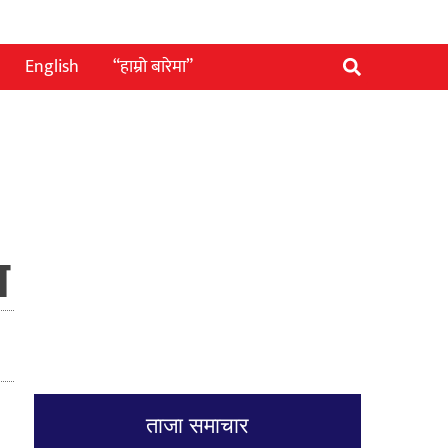
English
“हाम्रो बारेमा”
ग
ताजा समाचार