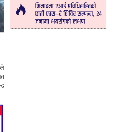
भिमादमा एआई प्रविधिसहितको
छाती एक्स–रे शिविर सम्पन्न, २४
जनामा क्षयरोगको लक्षण
ले
गत
्र