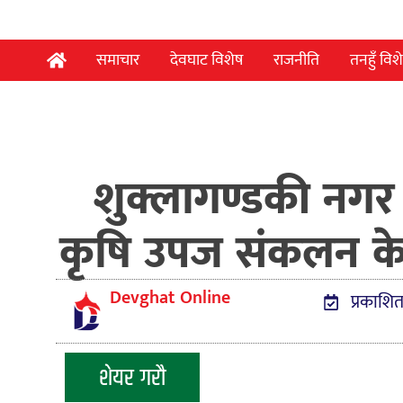
समाचार
देवघाट विशेष
राजनीति
तनहुँ विश
शुक्लागण्डकी नगर उ
कृषि उपज संकलन केन्
Devghat Online
प्रकाशित
शेयर गरौ