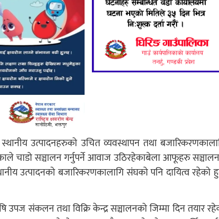
 टोलीले स्थानीय उत्पादनहरुको उचित व्यवस्थापन तथा बजारिकरणकाला
काले चाडो सञ्चालन गर्नुपर्ने आवाज उठिरहेकाबेला आफूहरु सञ्चालन
ठले स्थानीय उत्पादनको बजारिकरणकालागि संघको पनि दायित्व रहेको हु
कृषि उपज संकलन तथा विक्रि केन्द्र सञ्चालनको जिम्मा दिन तयार रहे