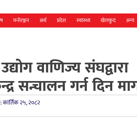
ेष
मनोरञ्जन
अर्थ
प्रदेश
स्वास्थ्य
खेलकुद
अन्य
द्योग वाणिज्य संघद्वारा
द्र सन्चालन गर्न दिन मा
: कार्तिक २५, २०८२