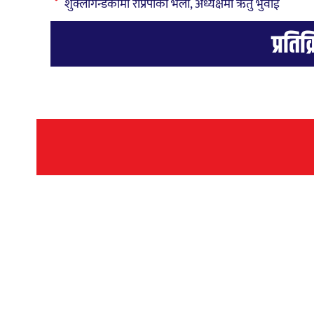
शुक्लागन्डकीमा राप्रपाको भेला, अध्यक्षमा ऋतु भुवाई
प्रतिक