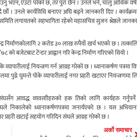
उनु भएन, एउटा परेको छ, तर पुरा छैन । उनले भने, चालु आर्थिक वर्ष
ै छौं । उनले कार्यविधि बनाएर अघि बढ्ने जानकारी दिए । कार्यक्रम
पन समिति लगायतको सहभागिता रहेको महासचिव सुजन श्रेष्ठले जानका
ेन्द्र निर्माणकोलागि २ करोड ३० लाख रुपैयाँ खर्च भएको छ । तत्काल
 को बजेटबाट टेन्डर आह्वान गरि केन्द्र निर्माण गरिएको थियो ।
े व्यापारीलाई नियन्त्रण गर्न आग्रह गरेको छ । ध्यानाकर्षण पत्रमा व
 पुग्ने घुमन्ते पोके व्यापारीलाई नगर प्रहरी खटाएर नियन्त्रणमा ल
घसँग आवद्ध व्यवसाीहरुको हक तिको लागि कार्यहरु गर्नुपर्ने
ो संघले निकालेको ध्यानाकर्षणपत्रमा जनार्यएको छ । यस अभियान
गर प्रहरी खटाई सहयोग गरिदिन संघले आग्रह गरेको छ ।
अर्को समाचार