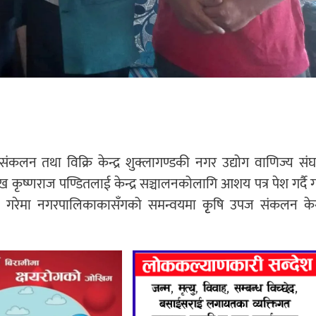
कलन तथा विक्रि केन्द्र शुक्लागण्डकी नगर उद्योग वाणिज्य संघ
 कृष्णराज पण्डितलाई केन्द्र सञ्चालनकोलागि आशय पत्र पेश गर्दै 
न गरेमा नगरपालिकाकासँगको समन्वयमा कृृषि उपज संकलन केन्द