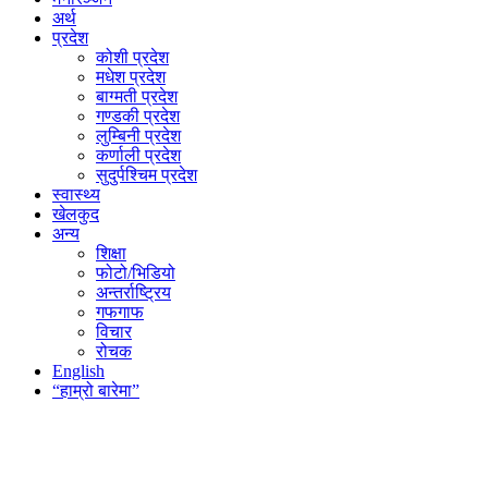
अर्थ
प्रदेश
कोशी प्रदेश
मधेश प्रदेश
बाग्मती प्रदेश
गण्डकी प्रदेश
लुम्बिनी प्रदेश
कर्णाली प्रदेश
सुदुर्पश्चिम प्रदेश
स्वास्थ्य
खेलकुद
अन्य
शिक्षा
फोटो/भिडियो
अन्तर्राष्ट्रिय
गफगाफ
विचार
रोचक
English
“हाम्रो बारेमा”