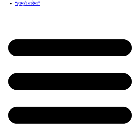
“हाम्रो बारेमा”