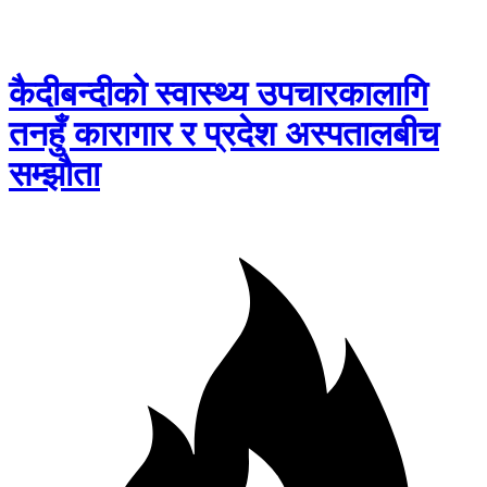
कैदीबन्दीको स्वास्थ्य उपचारकालागि
तनहुँ कारागार र प्रदेश अस्पतालबीच
सम्झौता