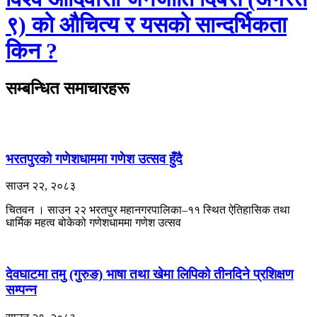
९) को औचित्य र यसको सान्दर्भिकता
किन ?
सम्बन्धित समाचारहरू
भरतपुरको गणेशधाममा गणेश उत्सव हुँदै
साउन २२, २०८३
चितवन । साउन २२ भरतपुर महानगरपालिका–११ स्थित ऐतिहासिक तथा
धार्मिक महत्व बोकेको गणेशधाममा गणेश उत्सव
देवघाटमा तमु (गुरुङ) भाषा तथा खेमा लिपिको तीनदिने प्रशिक्षण
सम्पन्न