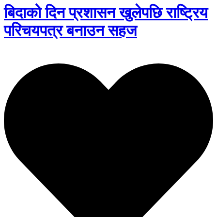
बिदाको दिन प्रशासन खुलेपछि राष्ट्रिय
परिचयपत्र बनाउन सहज