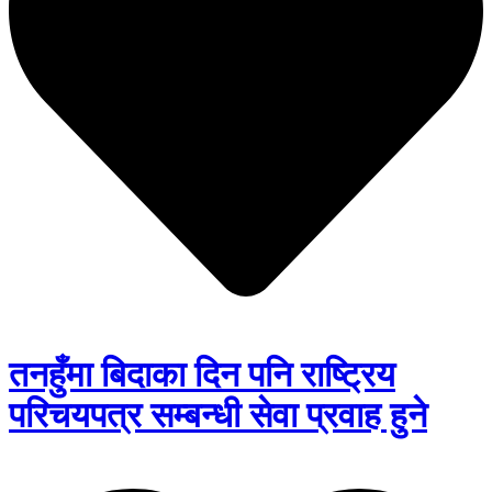
तनहुँमा बिदाका दिन पनि राष्ट्रिय
परिचयपत्र सम्बन्धी सेवा प्रवाह हुने