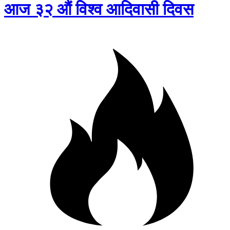
आज ३२ औं विश्व आदिवासी दिवस