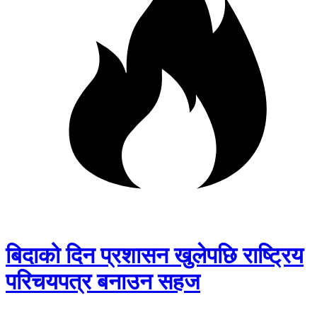
बिदाको दिन प्रशासन खुलेपछि राष्ट्रिय
परिचयपत्र बनाउन सहज