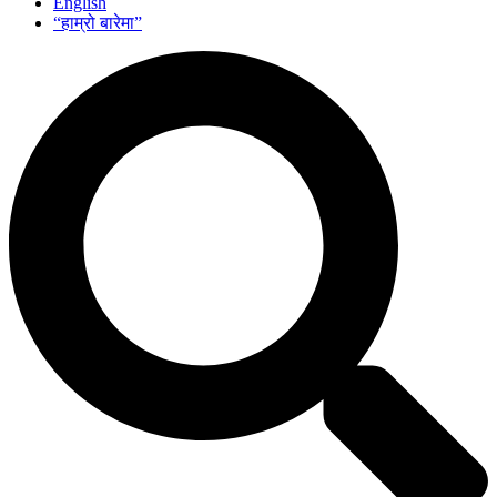
English
“हाम्रो बारेमा”