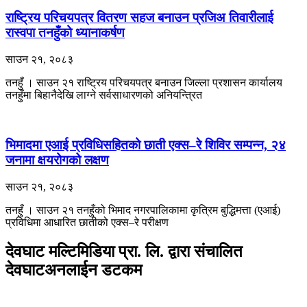
राष्ट्रिय परिचयपत्र वितरण सहज बनाउन प्रजिअ तिवारीलाई
रास्वपा तनहुँको ध्यानाकर्षण
साउन २१, २०८३
तनहुँ । साउन २१ राष्ट्रिय परिचयपत्र बनाउन जिल्ला प्रशासन कार्यालय
तनहुँमा बिहानैदेखि लाग्ने सर्वसाधारणको अनियन्त्रित
भिमादमा एआई प्रविधिसहितको छाती एक्स–रे शिविर सम्पन्न, २४
जनामा क्षयरोगको लक्षण
साउन २१, २०८३
तनहुँ । साउन २१ तनहुँको भिमाद नगरपालिकामा कृत्रिम बुद्धिमत्ता (एआई)
प्रविधिमा आधारित छातीको एक्स–रे परीक्षण
देवघाट मल्टिमिडिया प्रा. लि. द्वारा संचालित
देवघाटअनलाईन डटकम