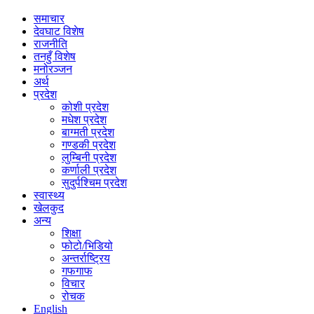
समाचार
देवघाट विशेष
राजनीति
तनहुँ विशेष
मनोरञ्जन
अर्थ
प्रदेश
कोशी प्रदेश
मधेश प्रदेश
बाग्मती प्रदेश
गण्डकी प्रदेश
लुम्बिनी प्रदेश
कर्णाली प्रदेश
सुदुर्पश्चिम प्रदेश
स्वास्थ्य
खेलकुद
अन्य
शिक्षा
फोटो/भिडियो
अन्तर्राष्ट्रिय
गफगाफ
विचार
रोचक
English