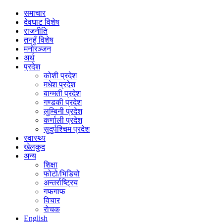
समाचार
देवघाट विशेष
राजनीति
तनहुँ विशेष
मनोरञ्जन
अर्थ
प्रदेश
कोशी प्रदेश
मधेश प्रदेश
बाग्मती प्रदेश
गण्डकी प्रदेश
लुम्बिनी प्रदेश
कर्णाली प्रदेश
सुदुर्पश्चिम प्रदेश
स्वास्थ्य
खेलकुद
अन्य
शिक्षा
फोटो/भिडियो
अन्तर्राष्ट्रिय
गफगाफ
विचार
रोचक
English