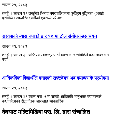
साउन २१, २०८३
तनहुँ । साउन २१ तनहुँको भिमाद नगरपालिकामा कृत्रिम बुद्धिमत्ता (एआई)
प्रविधिमा आधारित छातीको एक्स–रे परीक्षण
रास्वपाको व्यास नपाको ४ र १० मा टोल संयोजकहरु चयन
साउन २१, २०८३
तनहुँ । साउन २१ राष्ट्रिय स्वतन्त्र पार्टी व्यास नगर समितिले वडा नम्बर ४ र
वडा
आदिकविका विद्यार्थीले बनाएको सफ्टवेयर अब क्याम्पसकै प्रयोगमा
साउन २१, २०८३
तनहुँ । साउन २१ ​व्यास नपा–१ मा रहेको आदिकवि भानुभक्त क्याम्पसले
कक्षाकोठाको सैद्धान्तिक ज्ञानलाई व्यावहारिक
देवघाट मल्टिमिडिया प्रा. लि. द्वारा संचालित