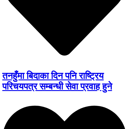
तनहुँमा बिदाका दिन पनि राष्ट्रिय
परिचयपत्र सम्बन्धी सेवा प्रवाह हुने