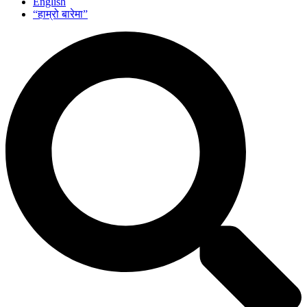
English
“हाम्रो बारेमा”