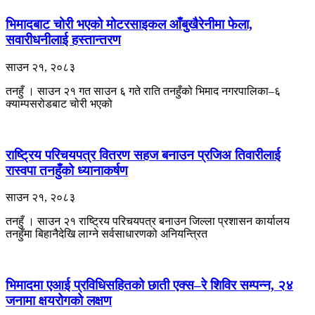
भिमादबाट चोरी भएको मोटरसाइकल आँबुखैरेनीमा फेला,
सवारीधनीलाई हस्तान्तरण
साउन २१, २०८३
तनहुँ । साउन २१ गत साउन ६ गते राति तनहुँको भिमाद नगरपालिका–६
क्याम्पसरोडबाट चोरी भएको
राष्ट्रिय परिचयपत्र वितरण सहज बनाउन प्रजिअ तिवारीलाई
रास्वपा तनहुँको ध्यानाकर्षण
साउन २१, २०८३
तनहुँ । साउन २१ राष्ट्रिय परिचयपत्र बनाउन जिल्ला प्रशासन कार्यालय
तनहुँमा बिहानैदेखि लाग्ने सर्वसाधारणको अनियन्त्रित
भिमादमा एआई प्रविधिसहितको छाती एक्स–रे शिविर सम्पन्न, २४
जनामा क्षयरोगको लक्षण