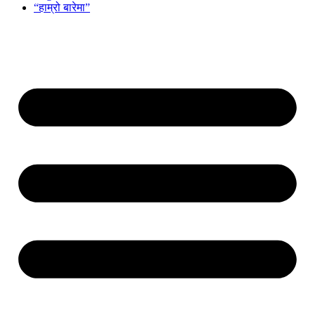
“हाम्रो बारेमा”