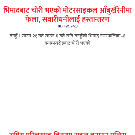
भिमादबाट चोरी भएको मोटरसाइकल आँबुखैरेनीमा
फेला, सवारीधनीलाई हस्तान्तरण
साउन २१, २०८३
तनहुँ । साउन २१ गत साउन ६ गते राति तनहुँको भिमाद नगरपालिका–६
क्याम्पसरोडबाट चोरी भएको