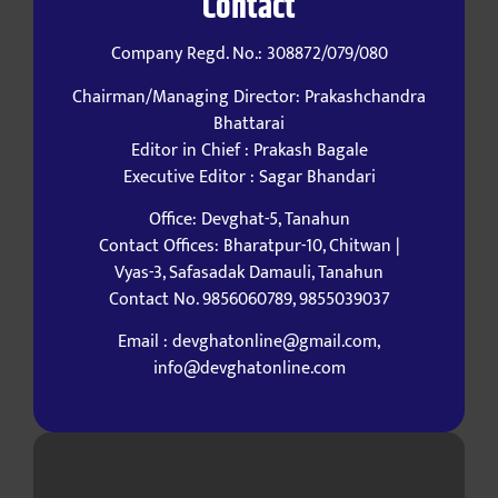
Contact
Company Regd. No.: 308872/079/080
Chairman/Managing Director: Prakashchandra
Bhattarai
Editor in Chief : Prakash Bagale
Executive Editor : Sagar Bhandari
Office: Devghat-5, Tanahun
Contact Offices: Bharatpur-10, Chitwan |
Vyas-3, Safasadak Damauli, Tanahun
Contact No. 9856060789, 9855039037
Email : devghatonline@gmail.com,
info@devghatonline.com