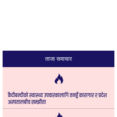
ताजा समाचार
कैदीबन्दीको स्वास्थ्य उपचारकालागि तनहुँ कारागार र प्रदेश
अस्पतालबीच सम्झौता