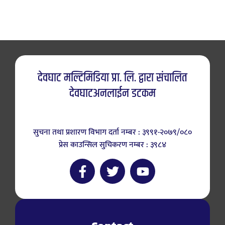
देवघाट मल्टिमिडिया प्रा. लि. द्वारा संचालित
देवघाटअनलाईन डटकम
सुचना तथा प्रशारण विभाग दर्ता नम्बर : ३९९१-२०७९/०८०
प्रेस काउन्सिल सुचिकरण नम्बर : ३९८४