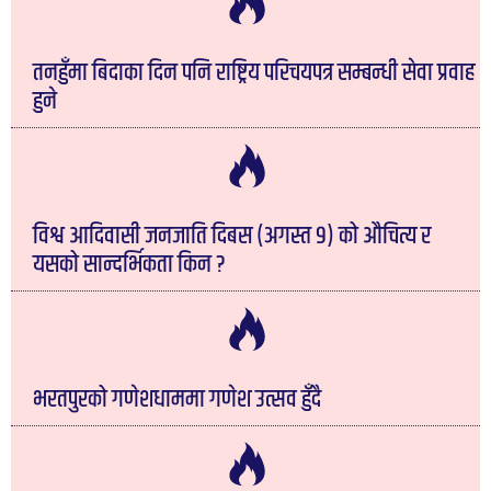
तनहुँमा बिदाका दिन पनि राष्ट्रिय परिचयपत्र सम्बन्धी सेवा प्रवाह
हुने
विश्व आदिवासी जनजाति दिबस (अगस्त ९) को औचित्य र
यसको सान्दर्भिकता किन ?
भरतपुरको गणेशधाममा गणेश उत्सव हुँदै