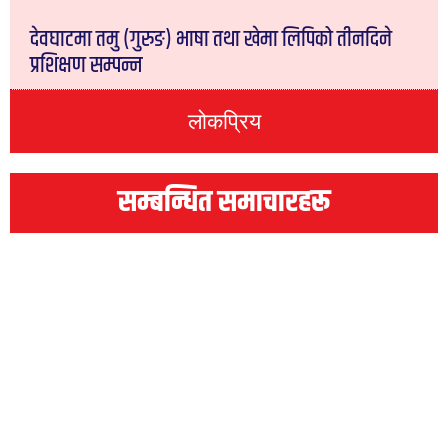
देवघाटमा तमु (गुरुङ) भाषा तथा खेमा लिपिको तीनदिने
प्रशिक्षण सम्पन्न
लोकप्रिय
सम्बन्धित समाचारहरू