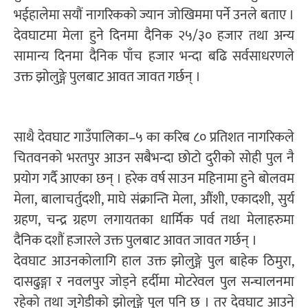
भईहालेमा सयौं नागरिकको ज्यान जोखिममा पर्ने उनले बताए ।
देवघाटमा मेला हुने दिनमा दैनिक २५/३० हजार तथा अन्य
सामान्य दिनमा दैनिक पाँच हजार भन्दा बढि सर्वसाधरणले
उक्त झोलुङ्गे पुलबाट आवत जावत गर्छन् ।
साथै देवघाट गाउँपालिका–५ का करिब ८० प्रतिशत नागरिकले
चितवनको भरतपुर आउन सबैभन्दा छोटो दुरीको सोही पुल नै
प्रयोग गर्दै आएका छन् । हरेक वर्ष साउन महिनामा हुने बोलवम
मेला, बालाचर्तुदशी, माघे संक्रान्ति मेला, औंशी, एकादशी, सुर्य
ग्रहण, चन्द्र ग्रहण लगायतका धार्मिक पर्व तथा मेलाहरुमा
दैनिक दशौं हजारले उक्त पुलबाट आवत जावत गर्छन् ।
देवघाट आउनकोलागि हाल उक्त झोलुङ्गे पुल बाहेक ठिमुरा,
दासढुङ्गा र नवलपुर जोड्ने हर्दीमा मोटरेवल पुल सन्चालनमा
रहेको तथा जुगेडीको झोलुङ्गे पुल पनि छ । तर देवघाट आउने