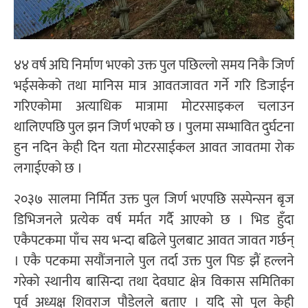
४४ वर्ष अघि निर्माण भएको उक्त पुल पछिल्लो समय निकै जिर्ण
भईसकेको तथा मानिस मात्र आवतजावत गर्ने गरि डिजाईन
गरिएकोमा अत्याधिक मात्रामा मोटरसाइकल चलाउन
थालिएपछि पुल झन जिर्ण भएको छ । पुलमा सम्भावित दुर्घटना
हुन नदिन केही दिन यता मोटरसाईकल आवत जावतमा रोक
लगाईएको छ ।
२०३७ सालमा निर्मित उक्त पुल जिर्ण भएपछि सस्पेन्सन बृज
डिभिजनले प्रत्येक वर्ष मर्मत गर्दै आएको छ । भिड हुँदा
एकैपटकमा पाँच सय भन्दा बढिले पुलबाट आवत जावत गर्छन्
। एकै पटकमा सयौंजनाले पुल तर्दा उक्त पुल पिङ झैं हल्लने
गरेको स्थानीय बासिन्दा तथा देवघाट क्षेत्र विकास समितिका
पुर्व अध्यक्ष शिवराज पौडेलले बताए । यदि सो पुल केही