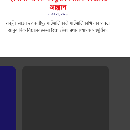
आह्वान
साउन २१, २०८३
तनहुँ । साउन २१ बन्दीपुर गाउँपालिकाले गाउँपालिकाभित्रका ९ वटा
सामुदायिक विद्यालयहरूमा रिक्त रहेका प्रधानाध्यापक पदपूर्तिका
i