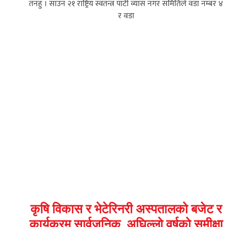
तनहुँ । साउन २१ राष्ट्रिय स्वतन्त्र पार्टी व्यास नगर समितिले वडा नम्बर ४
र वडा
कृषि विकास र भेटेरिनरी अस्पतालको बजेट र
कार्यक्रम सार्वजनिक, अघिल्लो वर्षको समीक्षा