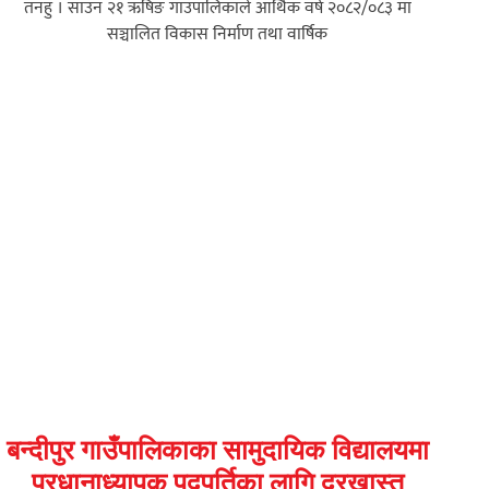
तनहुँ । साउन २१ ऋषिङ गाउँपालिकाले आर्थिक वर्ष २०८२/०८३ मा
सञ्चालित विकास निर्माण तथा वार्षिक
बन्दीपुर गाउँपालिकाका सामुदायिक विद्यालयमा
प्रधानाध्यापक पदपूर्तिका लागि दरखास्त