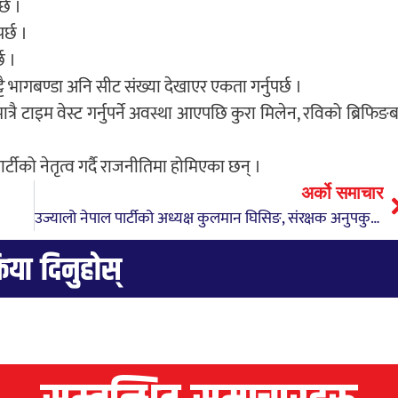
्छ ।
र्छ ।
छ ।
ट्टै भागबण्डा अनि सीट संख्या देखाएर एकता गर्नुपर्छ ।
रै टाइम वेस्ट गर्नुपर्ने अवस्था आएपछि कुरा मिलेन, रविको ब्रिफिङब
टीको नेतृत्व गर्दै राजनीतिमा होमिएका छन् ।
अर्को समाचार
उज्यालो नेपाल पार्टीको अध्यक्ष कुलमान घिसिङ, संरक्षक अनुपकुमार उपाध्याय
्रिया दिनुहोस्