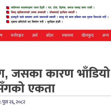
ेष
मनोरञ्जन
अर्थ
प्रदेश
स्वास्थ्य
खेलकुद
अन्य
ग, जसका कारण भाँडियो
ासँगको एकता
: पुस २६, २०८२