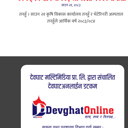
साउन २१, २०८३
तनहुँ । साउन २१ कृषि विकास कार्यालय तनहुँ र भेटेरिनरी अस्पताल
तनहुँले आर्थिक वर्ष २०८३/०८४
देवघाट मल्टिमिडिया प्रा. लि. द्वारा संचालित
देवघाटअनलाईन डटकम
सुचना तथा प्रशारण विभाग दर्ता नम्बर :