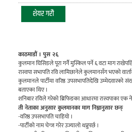
शेयर गरौ
काठमाडौं । पुस २६
कुलमान घिसिङले पूरा गर्नै मुस्किल पर्ने ६ वटा माग राखेपछि 
रास्वपा सभापति रवि लामिछानेले कुलमानसँग भएको वार्ताबारे 
कुलमानले पार्टीमा वरिष्ठ उपसभापतिदेखि उम्मेदवारको संख्या 
बताएका थिए ।
शनिबार रविले गरेको ब्रिफिङका आधारमा रास्वपाका एक नेत
ती नेताका अनुसार कुलमानका माग निम्नानुसार छन्ः
-वरिष्ठ उपसभापति चाहियो ।
-पार्टीको नाम चेन्ज गरेर उज्यालो थप्नुपर्छ ।