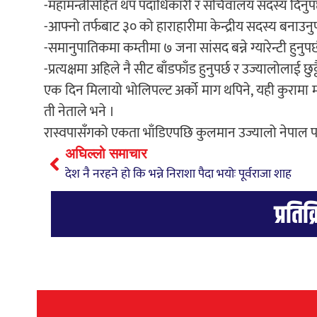
-महामन्त्रीसहित थप पदाधिकारी र सचिवालय सदस्य दिनुपर
-आफ्नो तर्फबाट ३० को हाराहारीमा केन्द्रीय सदस्य बनाउनुप
-समानुपातिकमा कम्तीमा ७ जना सांसद बन्ने ग्यारेन्टी हुनुपर्
-प्रत्यक्षमा अहिले नै सीट बाँडफाँड हुनुपर्छ र उज्यालोलाई छु
एक दिन मिलायो भोलिपल्ट अर्को माग थपिने, यही कुरामा मात्
ती नेताले भने ।
रास्वपासँगको एकता भाँडिएपछि कुलमान उज्यालो नेपाल पार्
अघिल्लो समाचार
देश नै नरहने हो कि भन्ने निराशा पैदा भयोः पूर्वराजा शाह
प्रतिक