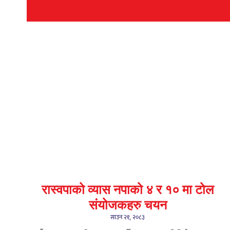
रास्वपाको व्यास नपाको ४ र १० मा टोल
संयोजकहरु चयन
साउन २१, २०८३