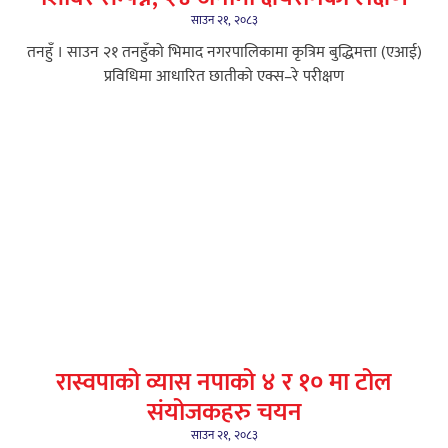
साउन २१, २०८३
तनहुँ । साउन २१ तनहुँको भिमाद नगरपालिकामा कृत्रिम बुद्धिमत्ता (एआई)
प्रविधिमा आधारित छातीको एक्स–रे परीक्षण
रास्वपाको व्यास नपाको ४ र १० मा टोल
संयोजकहरु चयन
साउन २१, २०८३