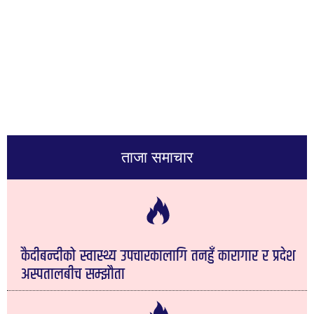
ताजा समाचार
कैदीबन्दीको स्वास्थ्य उपचारकालागि तनहुँ कारागार र प्रदेश
अस्पतालबीच सम्झौता