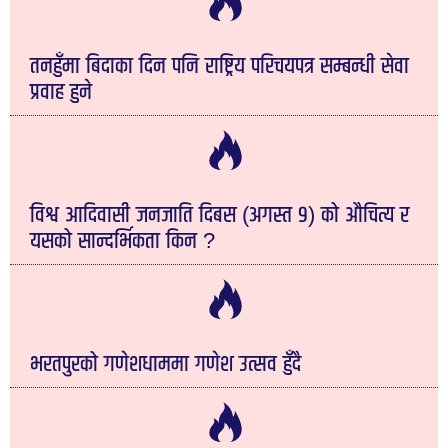
तनहुँमा बिदाका दिन पनि राष्ट्रिय परिचयपत्र सम्बन्धी सेवा
प्रवाह हुने
विश्व आदिवासी जनजाति दिबस (अगस्त ९) को औचित्य र
यसको सान्दर्भिकता किन ?
भरतपुरको गणेशधाममा गणेश उत्सव हुँदै