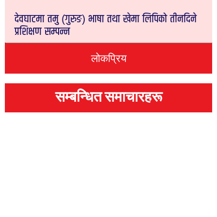
देवघाटमा तमु (गुरुङ) भाषा तथा खेमा लिपिको तीनदिने
प्रशिक्षण सम्पन्न
लोकप्रिय
सम्बन्धित समाचारहरू