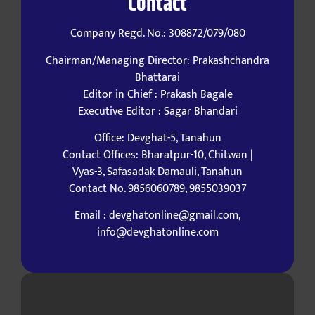
Contact
Company Regd. No.: 308872/079/080
Chairman/Managing Director: Prakashchandra
Bhattarai
Editor in Chief : Prakash Bagale
Executive Editor : Sagar Bhandari
Office: Devghat-5, Tanahun
Contact Offices: Bharatpur-10, Chitwan |
Vyas-3, Safasadak Damauli, Tanahun
Contact No. 9856060789, 9855039037
Email : devghatonline@gmail.com,
info@devghatonline.com