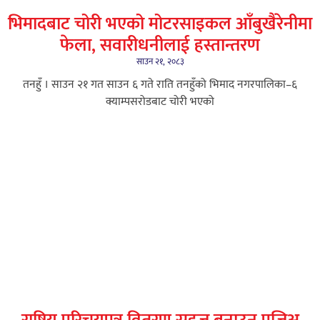
भिमादबाट चोरी भएको मोटरसाइकल आँबुखैरेनीमा
फेला, सवारीधनीलाई हस्तान्तरण
साउन २१, २०८३
तनहुँ । साउन २१ गत साउन ६ गते राति तनहुँको भिमाद नगरपालिका–६
क्याम्पसरोडबाट चोरी भएको