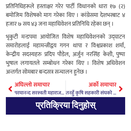
प्रतिनिधिहरूले हस्ताक्षर गरेर पार्टी विधानको धारा १७ (२)
बमोजिम विशेषको माग गरेका थिए । कांग्रेसमा देशभरबाट ४
हजार ७ सय ४३ जना महाधिवेशन प्रतिनिधि रहेका छन् ।
भृकुटी मन्डपमा आयोजित विशेष महाधिवेशनको उद्घाटन
समारोहलाई महामन्त्रीद्वय गगन थापा र विश्वप्रकाश शर्मा,
केन्द्रीय सदस्यहरु प्रदिप पौडेल, अर्जुन नरसिंह केशी, पुष्पा
भुषाल लगायतले सम्बोधन गरेका थिए । विशेष अधिवेशन
अन्तर्गत सोमबार बन्दसत्र सन्चालन हुनेछ ।
अघिल्लो समाचार
अर्को समाचार
परमानन्द सरस्वती महाराजको २९ औँ वार्षिक पुण्यस्मृति मनाइयो
तनहुँ कृषि सहकारी संघको अध्यक्षमा श्रेष्ठ
प्रतिक्रिया दिनुहोस्