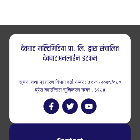
देवघाट मल्टिमिडिया प्रा. लि. द्वारा संचालित
देवघाटअनलाईन डटकम
सुचना तथा प्रशारण विभाग दर्ता नम्बर : ३९९१-२०७९/०८०
प्रेस काउन्सिल सुचिकरण नम्बर : ३९८४