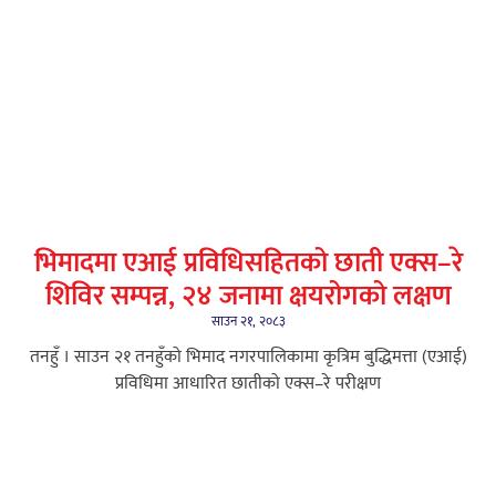
भिमादमा एआई प्रविधिसहितको छाती एक्स–रे
शिविर सम्पन्न, २४ जनामा क्षयरोगको लक्षण
साउन २१, २०८३
तनहुँ । साउन २१ तनहुँको भिमाद नगरपालिकामा कृत्रिम बुद्धिमत्ता (एआई)
प्रविधिमा आधारित छातीको एक्स–रे परीक्षण