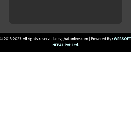
© 2018-2023. All rights reserved. devghatonline.com | Powered By :
WEBSOFT
NEPAL Pvt. Ltd.