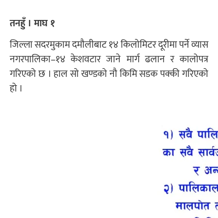
तनहुँ । माघ १
जिल्ला सदरमुकाम दमौलीबाट १४ किलोमिटर दूरीमा पर्ने व्यास
नगरपालिका–१४ केशवटार जाने मार्ग ढलान र कालोपत्र
गरिएको छ । हाल सो खण्डको नौ किमि सडक पक्की गरिएको
हो ।