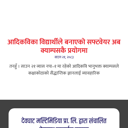
आदिकविका विद्यार्थीले बनाएको सफ्टवेयर अब
क्याम्पसकै प्रयोगमा
साउन २१, २०८३
तनहुँ । साउन २१ ​व्यास नपा–१ मा रहेको आदिकवि भानुभक्त क्याम्पसले
कक्षाकोठाको सैद्धान्तिक ज्ञानलाई व्यावहारिक
देवघाट मल्टिमिडिया प्रा. लि. द्वारा संचालित