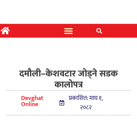
दमौली–केशवटार जोड्ने सडक
कालोपत्र
Devghat
प्रकाशित: माघ १,
Online
२०८२