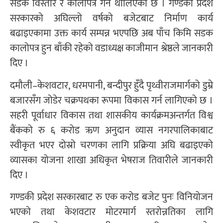
सडक विस्तार र कालोपत्र गर्न थालिएको छ । गण्डकी प्रदेश
सरकारको अघिल्लो वर्षको बजेटबाट निर्माण कार्य
बढाइएकामा उक्त कार्य सम्पन्न भएपछि अब पाँच किमि सडक
कालोपत्र हुन बाँकी रहेको वडाध्यक्ष काजीमान श्रेष्ठले जानकारी
दिए ।
दमौली–केशवटार, धरमपानी, बन्दीपुर हुँदै पृथ्वीराजमार्गको डुम्रे
बजारसँग जोडेर चक्रपथका रूपमा विकास गर्न लागिएको छ ।
सहरी पूर्वाधार विकास तथा शासकीय कार्यक्रमअन्तर्गत विश्व
बैंकको रु ६ करोड ऋण अनुदान व्यास नगरपालिकाबाट
स्वीकृत भएर दोस्रो चरणका लागि प्रक्रिया अघि बढाइएको
व्यासका योजना शाखा अधिकृत भेषराज तिवारीले जानकारी
दिए ।
गण्डकी प्रदेश सरकारबाट रु एक करोड बजेट पुनः विनियोजन
भएको तथा केशवटार मोटरमार्ग स्तरोन्नतिका लागि