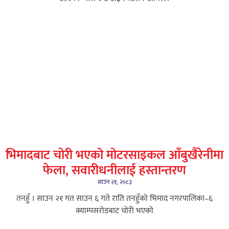
भिमादबाट चोरी भएको मोटरसाइकल आँबुखैरेनीमा
फेला, सवारीधनीलाई हस्तान्तरण
साउन २१, २०८३
तनहुँ । साउन २१ गत साउन ६ गते राति तनहुँको भिमाद नगरपालिका–६
क्याम्पसरोडबाट चोरी भएको