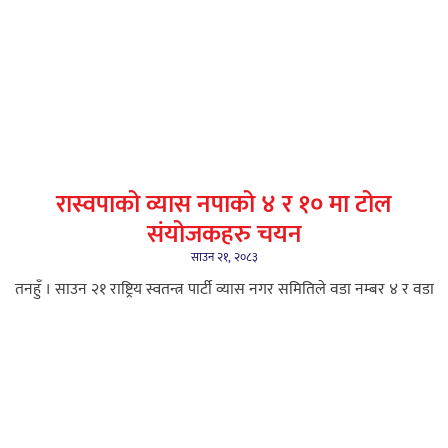
रास्वपाको व्यास नपाको ४ र १० मा टोल
संयोजकहरु चयन
साउन २१, २०८३
तनहुँ । साउन २१ राष्ट्रिय स्वतन्त्र पार्टी व्यास नगर समितिले वडा नम्बर ४ र वडा