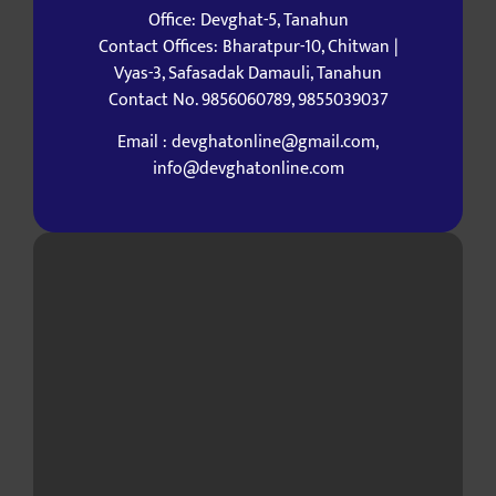
Office: Devghat-5, Tanahun
Contact Offices: Bharatpur-10, Chitwan |
Vyas-3, Safasadak Damauli, Tanahun
Contact No. 9856060789, 9855039037
Email : devghatonline@gmail.com,
info@devghatonline.com