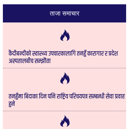
ताजा समाचार
कैदीबन्दीको स्वास्थ्य उपचारकालागि तनहुँ कारागार र प्रदेश
अस्पतालबीच सम्झौता
तनहुँमा बिदाका दिन पनि राष्ट्रिय परिचयपत्र सम्बन्धी सेवा प्रवाह
हुने