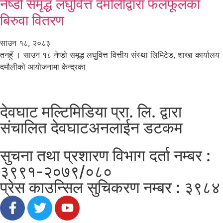
नेष्डो समृद्ध लघुवित्त दमौलीद्वारा फलफूलका
बिरुवा वितरण
साउन १८, २०८३
तनहुँ । साउन १८ नेष्डो समृद्ध लघुवित्त वित्तीय संस्था लिमिटेड, शाखा कार्यालय
दमौलीको आयोजनामा केन्द्रका
देवघाट मल्टिमिडिया प्रा. लि. द्वारा
संचालित देवघाटअनलाईन डटकम
सुचना तथा प्रशारण विभाग दर्ता नम्बर :
३९९१-२०७९/०८०
प्रेस काउन्सिल सुचिकरण नम्बर : ३९८४