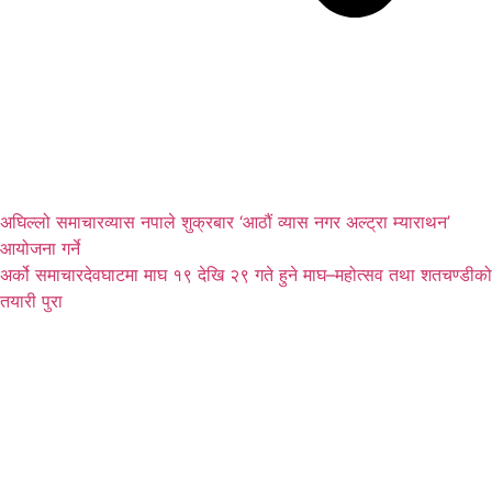
अघिल्लो समाचार
व्यास नपाले शुक्रबार ‘आठौं व्यास नगर अल्ट्रा म्याराथन’
आयोजना गर्ने
अर्को समाचार
देवघाटमा माघ १९ देखि २९ गते हुने माघ–महोत्सव तथा शतचण्डीको
तयारी पुरा