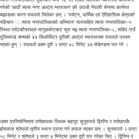
गरेको ‘आठौं व्यास नगर अल्ट्रा म्याराथन’ को उपाधी नेपाली सेनामा कार्यरत
बझाङका करन रावलले जितेका छन् । ‘पर्यटन, धार्मिक एवं ऐतिहासिक क्षेत्रको
पहिचान ः व्यास नगरपालिकाको अभियान’ नारासहित व्यास नगरपालिका–५
स्थित पर्यटकीयस्थल मानुङकोटबाट सुरु भइ व्यास नगरपालिका–८, सहिद गाउँ
पुलिमराङ सम्मको ४४ किलोमिटर दुरीको अल्ट्रा म्याराथनमा रावलले प्रथम
भएका हुन् । रावलले उक्त दुरी २ घन्टा ४८ मिनेट २७ सेकेण्डमा पार गरे ।
उक्त प्रतियोगितामा रामेछापका तिलक बहादुर सुनुवारले द्वित्तीय र रामेछापकै
होमलाल श्रेष्ठले तृतीय स्थान प्राप्त गर्न सफल भएका छन् । सुनवारले २ घन्टा
५८ मिनेट र श्रेष्ठले ३ घन्टा ४ मिनेटमा उक्त दुरी पार गरेका थिए । द्वित्तिय र