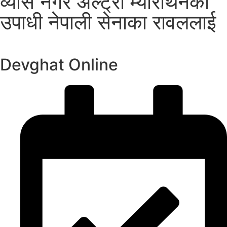
व्यास नगर अल्ट्रा म्याराथनको
उपाधी नेपाली सेनाका रावललाई
Devghat Online