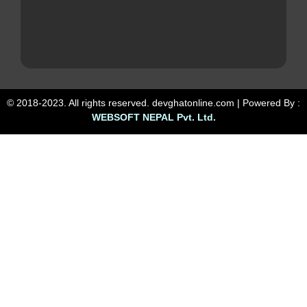
© 2018-2023. All rights reserved. devghatonline.com | Powered By :
WEBSOFT NEPAL Pvt. Ltd.