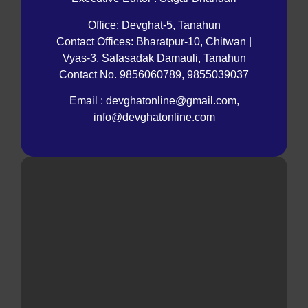
Office: Devghat-5, Tanahun
Contact Offices: Bharatpur-10, Chitwan |
Vyas-3, Safasadak Damauli, Tanahun
Contact No. 9856060789, 9855039037
Email : devghatonline@gmail.com,
info@devghatonline.com