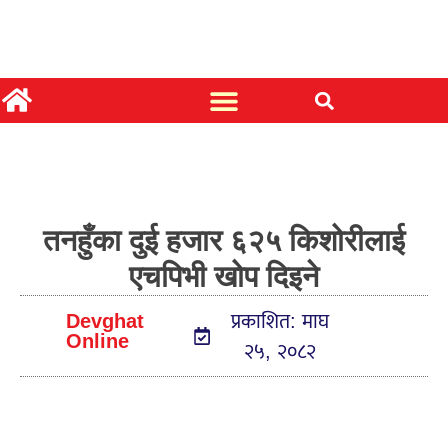
तनहुँका दुई हजार ६२५ किशोरीलाई
एचपिभी खोप दिइने
Devghat
प्रकाशित: माघ
Online
२५, २०८२