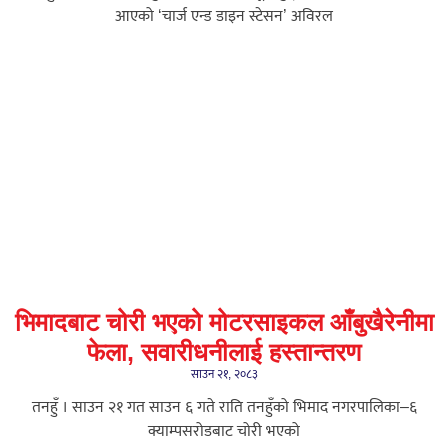
आएको ‘चार्ज एन्ड डाइन स्टेसन’ अविरल
भिमादबाट चोरी भएको मोटरसाइकल आँबुखैरेनीमा
फेला, सवारीधनीलाई हस्तान्तरण
साउन २१, २०८३
तनहुँ । साउन २१ गत साउन ६ गते राति तनहुँको भिमाद नगरपालिका–६
क्याम्पसरोडबाट चोरी भएको