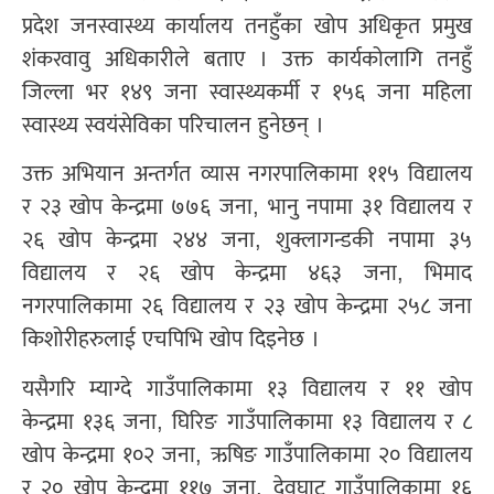
प्रदेश जनस्वास्थ्य कार्यालय तनहुँका खोप अधिकृत प्रमुख
शंकरवावु अधिकारीले बताए । उक्त कार्यकोलागि तनहुँ
जिल्ला भर १४९ जना स्वास्थ्यकर्मी र १५६ जना महिला
स्वास्थ्य स्वयंसेविका परिचालन हुनेछन् ।
उक्त अभियान अन्तर्गत व्यास नगरपालिकामा ११५ विद्यालय
र २३ खोप केन्द्रमा ७७६ जना, भानु नपामा ३१ विद्यालय र
२६ खोप केन्द्रमा २४४ जना, शुक्लागन्डकी नपामा ३५
विद्यालय र २६ खोप केन्द्रमा ४६३ जना, भिमाद
नगरपालिकामा २६ विद्यालय र २३ खोप केन्द्रमा २५८ जना
किशोरीहरुलाई एचपिभि खोप दिइनेछ ।
यसैगरि म्याग्दे गाउँपालिकामा १३ विद्यालय र ११ खोप
केन्द्रमा १३६ जना, घिरिङ गाउँपालिकामा १३ विद्यालय र ८
खोप केन्द्रमा १०२ जना, ऋषिङ गाउँपालिकामा २० विद्यालय
र २० खोप केन्द्रमा ११७ जना, देवघाट गाउँपालिकामा १६