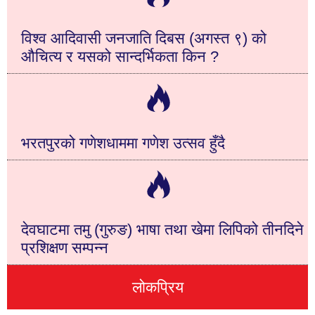
विश्व आदिवासी जनजाति दिबस (अगस्त ९) को
औचित्य र यसको सान्दर्भिकता किन ?
भरतपुरको गणेशधाममा गणेश उत्सव हुँदै
देवघाटमा तमु (गुरुङ) भाषा तथा खेमा लिपिको तीनदिने
प्रशिक्षण सम्पन्न
लोकप्रिय