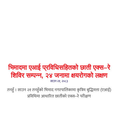
भिमादमा एआई प्रविधिसहितको छाती एक्स–रे
शिविर सम्पन्न, २४ जनामा क्षयरोगको लक्षण
साउन २१, २०८३
तनहुँ । साउन २१ तनहुँको भिमाद नगरपालिकामा कृत्रिम बुद्धिमत्ता (एआई)
प्रविधिमा आधारित छातीको एक्स–रे परीक्षण