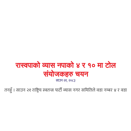
रास्वपाको व्यास नपाको ४ र १० मा टोल
संयोजकहरु चयन
साउन २१, २०८३
तनहुँ । साउन २१ राष्ट्रिय स्वतन्त्र पार्टी व्यास नगर समितिले वडा नम्बर ४ र वडा