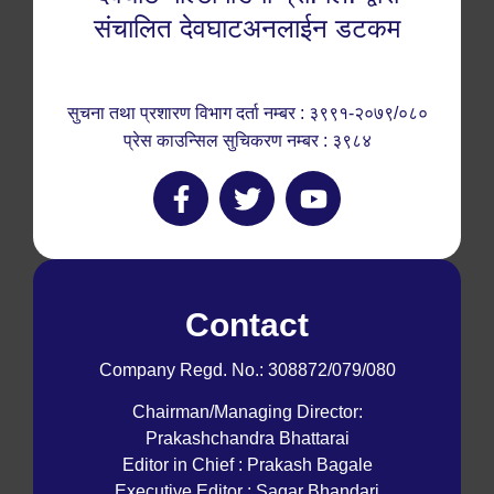
संचालित देवघाटअनलाईन डटकम
सुचना तथा प्रशारण विभाग दर्ता नम्बर : ३९९१-२०७९/०८०
प्रेस काउन्सिल सुचिकरण नम्बर : ३९८४
Contact
Company Regd. No.: 308872/079/080
Chairman/Managing Director:
Prakashchandra Bhattarai
Editor in Chief : Prakash Bagale
Executive Editor : Sagar Bhandari