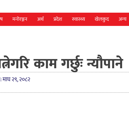
ेष
मनोरञ्जन
अर्थ
प्रदेश
स्वास्थ्य
खेलकुद
अन्य
ेगरि काम गर्छुः न्यौपाने
त: माघ २९, २०८२