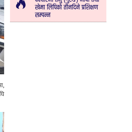
खेमा लिपिको तीनदिने प्रशिक्षण
सम्पन्न
ा,
घि