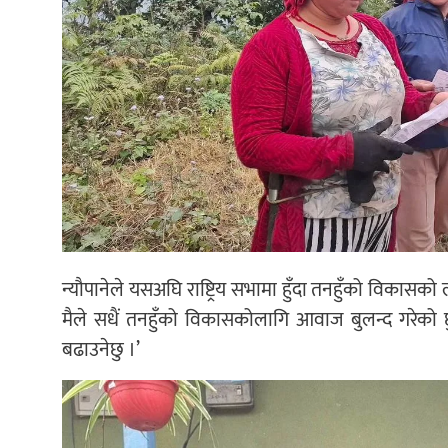
न्यौपानेले यसअघि राष्ट्रिय सभामा हुँदा तनहुँको विकास
मैले सधैं तनहुँको विकासकोलागि आवाज बुलन्द गरेको
बढाउनेछु ।’