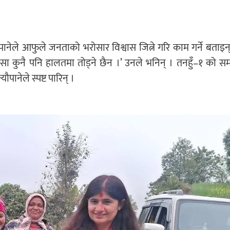
यौपानेले आफुले जनताको भरोसार विश्वास जित्ने गरि काम गर्ने बताइन्
रोसा कुनै पनि हालतमा तोड्ने छैन ।’ उनले भनिन् । तनहुँ–१ को समग
पानेले स्पष्ट पारिन् ।