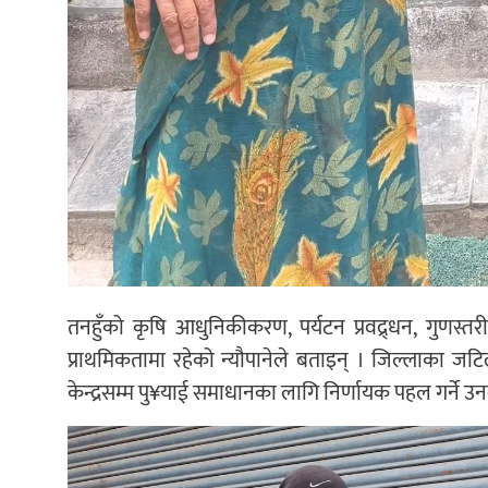
तनहुँको कृषि आधुनिकीकरण, पर्यटन प्रवद्र्धन, गुणस्तरी
प्राथमिकतामा रहेको न्यौपानेले बताइन् । जिल्लाका जटिल
केन्द्रसम्म पु¥याई समाधानका लागि निर्णायक पहल गर्ने उन