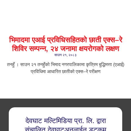
भिमादमा एआई प्रविधिसहितको छाती एक्स–रे
शिविर सम्पन्न, २४ जनामा क्षयरोगको लक्षण
साउन २१, २०८३
तनहुँ । साउन २१ तनहुँको भिमाद नगरपालिकामा कृत्रिम बुद्धिमत्ता (एआई)
प्रविधिमा आधारित छातीको एक्स–रे परीक्षण
देवघाट मल्टिमिडिया प्रा. लि. द्वारा
संचालित देवघाटअनलाईन डटकम