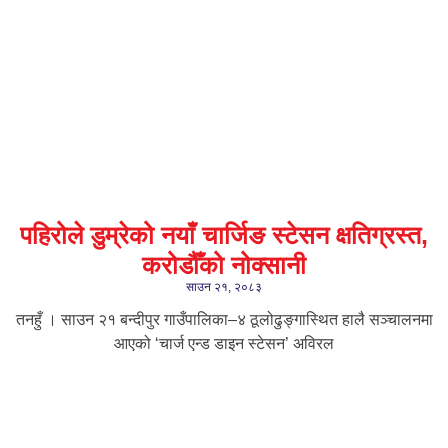
पहिरोले डुम्रेको नयाँ चार्जिङ स्टेसन क्षतिग्रस्त,
करोडौँको नोक्सानी
साउन २१, २०८३
तनहुँ । साउन २१ बन्दीपुर गाउँपालिका–४ ठूलोढुङ्गास्थित हालै सञ्चालनमा
आएको ‘चार्ज एन्ड डाइन स्टेसन’ अविरल