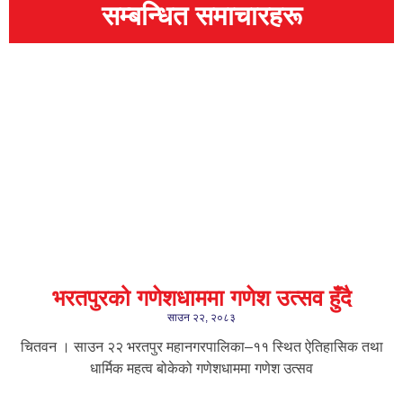
सम्बन्धित समाचारहरू
भरतपुरको गणेशधाममा गणेश उत्सव हुँदै
साउन २२, २०८३
चितवन । साउन २२ भरतपुर महानगरपालिका–११ स्थित ऐतिहासिक तथा
धार्मिक महत्व बोकेको गणेशधाममा गणेश उत्सव