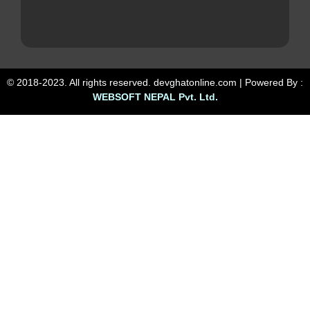
© 2018-2023. All rights reserved. devghatonline.com | Powered By :
WEBSOFT NEPAL Pvt. Ltd.