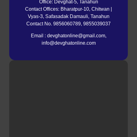
Office: Devghat-5, Tanahun
Contact Offices: Bharatpur-10, Chitwan |
Vyas-3, Safasadak Damauli, Tanahun
Contact No. 9856060789, 9855039037
Email : devghatonline@gmail.com,
info@devghatonline.com