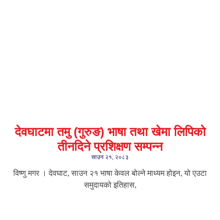
देवघाटमा तमु (गुरुङ) भाषा तथा खेमा लिपिको
तीनदिने प्रशिक्षण सम्पन्न
साउन २१, २०८३
विष्णु मगर । देवघाट, साउन २१ भाषा केवल बोल्ने माध्यम होइन, यो एउटा
समुदायको इतिहास,