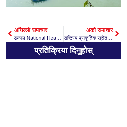
अघिल्लो समाचार
अर्को समाचार
ढकाल National Head: Debate & Public Speaking Championship मनोनित
राष्ट्रिय प्राकृतिक स्रोत तथा वित्त आयोगको नतिजा सार्वजानिक, तनहुँमा भानु नपा प्रथम, म्याग्दे दोश्रो
प्रतिक्रिया दिनुहोस्