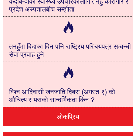
कैदीबन्दीको स्वास्थ्य उपचारकालागि तनहुँ कारागार र
प्रदेश अस्पतालबीच सम्झौता
तनहुँमा बिदाका दिन पनि राष्ट्रिय परिचयपत्र सम्बन्धी
सेवा प्रवाह हुने
विश्व आदिवासी जनजाति दिबस (अगस्त ९) को
औचित्य र यसको सान्दर्भिकता किन ?
लोकप्रिय