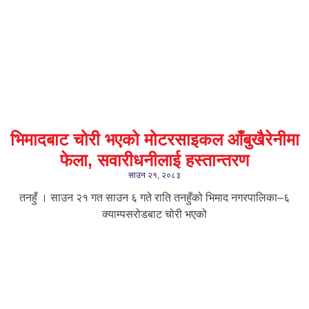
भिमादबाट चोरी भएको मोटरसाइकल आँबुखैरेनीमा
फेला, सवारीधनीलाई हस्तान्तरण
साउन २१, २०८३
तनहुँ । साउन २१ गत साउन ६ गते राति तनहुँको भिमाद नगरपालिका–६
क्याम्पसरोडबाट चोरी भएको