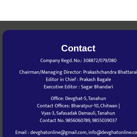
Contact
Company Regd. No.: 308872/079/080
Chairman/Managing Director: Prakashchandra Bhattara
Editor in Chief : Prakash Bagale
Executive Editor : Sagar Bhandari
Office: Devghat-5, Tanahun
Contact Offices: Bharatpur-10, Chitwan |
Vyas-3, Safasadak Damauli, Tanahun
Contact No. 9856060789, 9855039037
Email : devghatonline@gmail.com, info@devghatonline.c