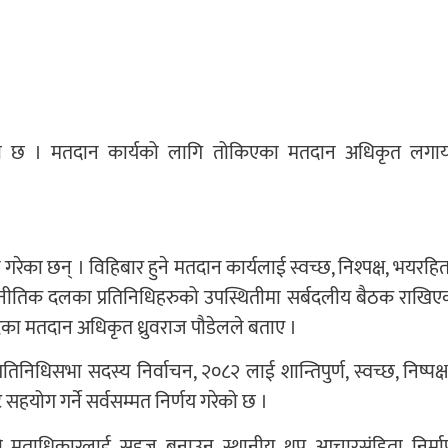
िएको छ । मतदान कार्यको लागि तोकिएका मतदान अधिकृत लगा
।
गरेका छन् । विहिबार हुने मतदान कार्यलाई स्वच्छ, निश्पक्ष, भयरहित
ै राजनीतिक दलका प्रतिनिधिहरुको उपस्थितीमा सर्बदलीय बैठक राखिए
द्रका मतदान अधिकृत ध्रुवराज पौडेलले बताए ।
रतिनिधिसभा सदस्य निर्वाचन, २०८२ लाई शान्तिपुर्ण, स्वच्छ, निष्पक्
हयोग गर्ने सर्वसम्मत निर्णय गरेको छ ।
ो मताधिकारलाई सहज बनाउन स्थानीय थप आचारसंहिता निर्मा