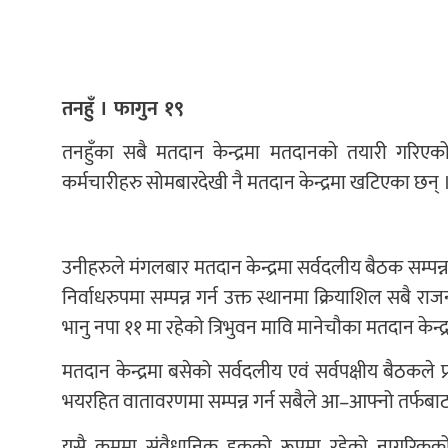
तनहुँ । फागुन १९
तनहुँका सबै मतदान केन्द्रमा मतदानको तयारी गर
कर्मचारीहरु सोमबारदेखी नै मतदान केन्द्रमा खटिएका छन् 
उनीहरुले मंगलबार मतदान केन्द्रमा सर्वदलीय बैठक सम्पन्न 
निर्वाधरुपमा सम्पन्न गर्न उक्त स्थानमा क्रियाशिल सब
भानु नपा ११ मा रहेको त्रिभुवन मावि मानेचौका मतदान केन्
मतदान केन्द्रमा बसेको सर्वदलीय एवं सर्वपक्षीय बैठकले प्
भयरहित वातावरणमा सम्पन्न गर्न सबैले आ–आफ्नो तर्फबाट स
यसै क्रममा संवैधानिक हकको रूपमा रहेको नागरिकक