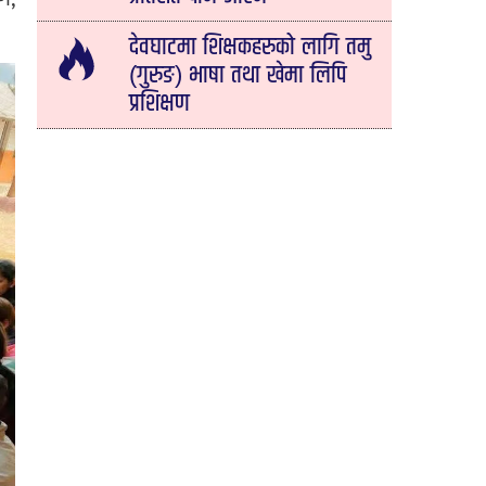
देवघाटमा शिक्षकहरुको लागि तमु
(गुरुङ) भाषा तथा खेमा लिपि
प्रशिक्षण