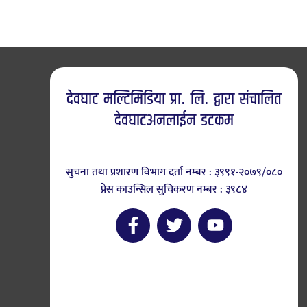
देवघाट मल्टिमिडिया प्रा. लि. द्वारा संचालित
देवघाटअनलाईन डटकम
सुचना तथा प्रशारण विभाग दर्ता नम्बर : ३९९१-२०७९/०८०
प्रेस काउन्सिल सुचिकरण नम्बर : ३९८४