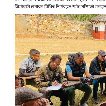
जिम्मेवारी लगायत विभिन्न निर्णयहरू समेत गरिएको मतदा