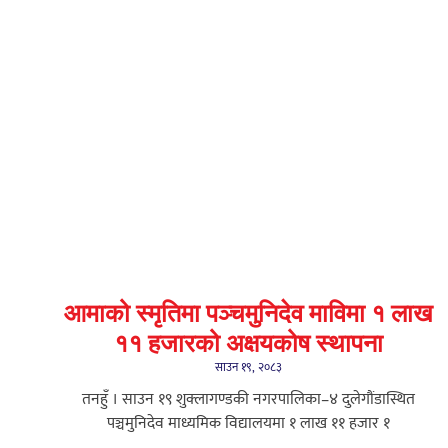
आमाको स्मृतिमा पञ्चमुनिदेव माविमा १ लाख
११ हजारको अक्षयकोष स्थापना
साउन १९, २०८३
तनहुँ । साउन १९ शुक्लागण्डकी नगरपालिका–४ दुलेगौंडास्थित
पञ्चमुनिदेव माध्यमिक विद्यालयमा १ लाख ११ हजार १