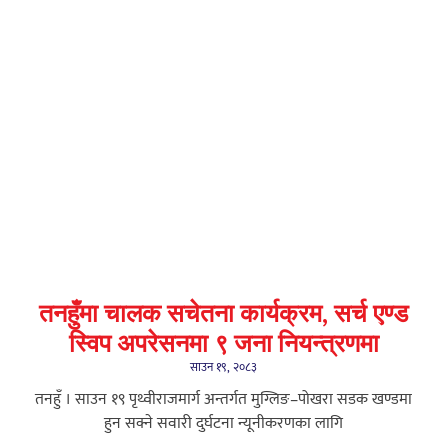
तनहुँमा चालक सचेतना कार्यक्रम, सर्च एण्ड
स्विप अपरेसनमा ९ जना नियन्त्रणमा
साउन १९, २०८३
तनहुँ । साउन १९ पृथ्वीराजमार्ग अन्तर्गत मुग्लिङ–पोखरा सडक खण्डमा
हुन सक्ने सवारी दुर्घटना न्यूनीकरणका लागि