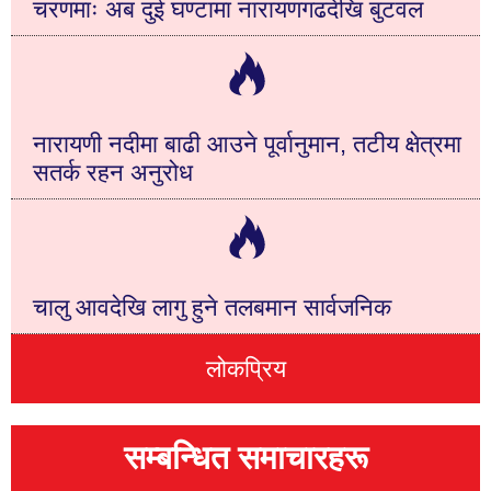
चरणमाः अब दुई घण्टामा नारायणगढदेखि बुटवल
नारायणी नदीमा बाढी आउने पूर्वानुमान, तटीय क्षेत्रमा
सतर्क रहन अनुरोध
चालु आवदेखि लागु हुने तलबमान सार्वजनिक
लोकप्रिय
सम्बन्धित समाचारहरू