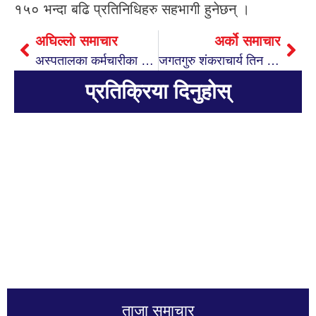
१५० भन्दा बढि प्रतिनिधिहरु सहभागी हुनेछन् ।
अघिल्लो समाचार
अर्को समाचार
अस्पतालका कर्मचारीका लागि तनाव व्यवस्थापन कार्यक्रम सम्पन्न
जगतगुरु शंकराचार्य तिन दिन देवघाटमा रहने
प्रतिक्रिया दिनुहोस्
ताजा समाचार