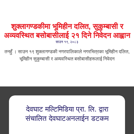
शुक्लागण्डकीमा भूमिहीन दलित, सुकुम्बासी र
अव्यवस्थित बसोबासीलाई २१ दिने निवेदन आह्वान
साउन १९, २०८३
तनहुँ । साउन १९ शुक्लागण्डकी नगरपालिकाले नगरभित्रका भूमिहीन दलित,
भूमिहीन सुकुम्बासी र अव्यवस्थित बसोबासीहरूलाई निवेदन
देवघाट मल्टिमिडिया प्रा. लि. द्वारा
संचालित देवघाटअनलाईन डटकम