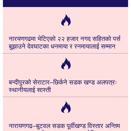
नारयणगढमा भेटिएको २२ हजार नगद सहितको पर्स
बुझाउने देवघाटका धनमाया र रनमायालाई सम्मान
बन्दीपुरको सेराटार–छिर्कने सडक खण्ड अलपत्रः
स्थानीयलाई सास्ती
नारायणगढ–बुटवल सडक पूर्वीखण्ड विस्तार अन्तिम