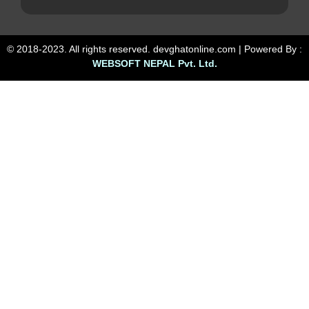
© 2018-2023. All rights reserved. devghatonline.com | Powered By :
WEBSOFT NEPAL Pvt. Ltd.