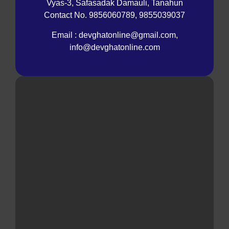
Vyas-3, Safasadak Damauli, Tanahun
Contact No. 9856060789, 9855039037
Email : devghatonline@gmail.com,
info@devghatonline.com