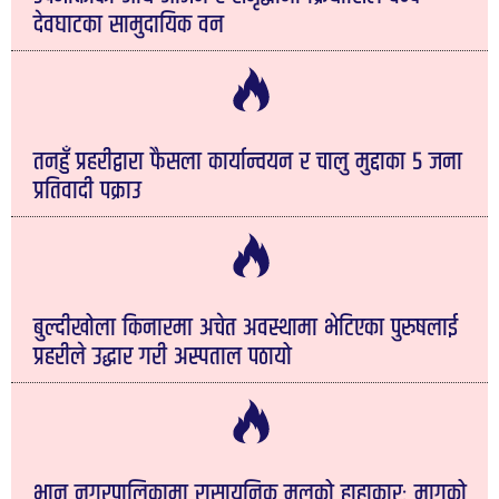
देवघाटका सामुदायिक वन
तनहुँ प्रहरीद्वारा फैसला कार्यान्वयन र चालु मुद्दाका ५ जना
प्रतिवादी पक्राउ
बुल्दीखोला किनारमा अचेत अवस्थामा भेटिएका पुरुषलाई
प्रहरीले उद्धार गरी अस्पताल पठायो
भानु नगरपालिकामा रासायनिक मलको हाहाकारः मागको