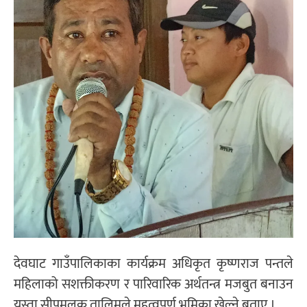
देवघाट गाउँपालिकाका कार्यक्रम अधिकृत कृष्णराज पन्तले
महिलाको सशक्तीकरण र पारिवारिक अर्थतन्त्र मजबुत बनाउन
यस्ता सीपमूलक तालिमले महत्वपूर्ण भूमिका खेल्ने बताए ।