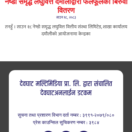
नेष्डो समृद्ध लघुवित्त दमौलीद्वारा फलफूलका बिरुवा
वितरण
साउन १८, २०८३
तनहुँ । साउन १८ नेष्डो समृद्ध लघुवित्त वित्तीय संस्था लिमिटेड, शाखा कार्यालय
दमौलीको आयोजनामा केन्द्रका
देवघाट मल्टिमिडिया प्रा. लि. द्वारा संचालित
देवघाटअनलाईन डटकम
सुचना तथा प्रशारण विभाग दर्ता नम्बर : ३९९१-२०७९/०८०
प्रेस काउन्सिल सुचिकरण नम्बर : ३९८४