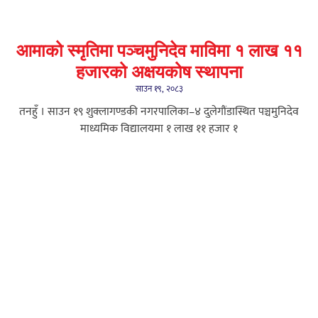
आमाको स्मृतिमा पञ्चमुनिदेव माविमा १ लाख ११
हजारको अक्षयकोष स्थापना
साउन १९, २०८३
तनहुँ । साउन १९ शुक्लागण्डकी नगरपालिका–४ दुलेगौंडास्थित पञ्चमुनिदेव
माध्यमिक विद्यालयमा १ लाख ११ हजार १