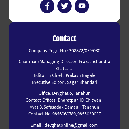
Contact
Company Regd. No.: 308872/079/080
Chairman/Managing Director: Prakashchandra
Bhattarai
Editor in Chief : Prakash Bagale
Executive Editor : Sagar Bhandari
Office: Devghat-5, Tanahun
Contact Offices: Bharatpur-10, Chitwan |
Vyas-3, Safasadak Damauli, Tanahun
Contact No. 9856060789, 9855039037
Email : devghatonline@gmail.com,