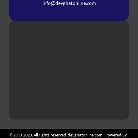
info@devghatonline.com
© 2018-2023. All rights reserved. devghatonline.com | Powered By :