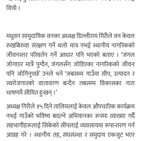
थियो ।
मधुवन सामुदायिक वनका अध्यक्ष डिल्लीराम गिरीले वन केवल
रुखबिरुवा संरक्षण गर्ने थलो मात्र नभई स्थानीय नागरिकको
जीवनस्तर परिवर्तन गर्ने आधार पनि भएको बताए । ‘जंगल
जोगाएर मात्रै पुग्दैन, जंगलसँग जोडिएका नागरिकको जीवन
पनि जोगिनुपर्छ’ उनले भने ‘जबसम्म गाउँमा सीप, उत्पादन र
स्वरोजगारको वातावरण बन्दैन तबसम्म विकासका नारा
भाषणमै सीमित हुन्छन् ।’
अध्यक्ष गिरीले १५ दिने तालिमलाई केवल औपचारिक कार्यक्रम
नभई गाउँको भविष्य बदल्ने अभियानका रूपमा व्याख्या गर्दै
सहभागीहरूलाई सिकेको सीपलाई व्यवसायमा रूपान्तरण गर्न
आग्रह गरे । स्थानीय तह, संघसंस्था र समुदाय एकजुट भएर