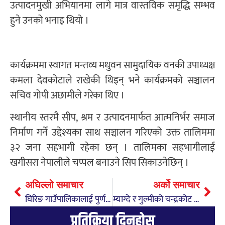
उत्पादनमुखी अभियानमा लागे मात्र वास्तविक समृद्धि सम्भव
हुने उनको भनाइ थियो ।
कार्यक्रममा स्वागत मन्तव्य मधुवन सामुदायिक वनकी उपाध्यक्ष
कमला देवकोटाले राखेकी थिइन् भने कार्यक्रमको सञ्चालन
सचिव गोपी अछामीले गरेका थिए ।
स्थानीय स्तरमै सीप, श्रम र उत्पादनमार्फत आत्मनिर्भर समाज
निर्माण गर्ने उद्देश्यका साथ सञ्चालन गरिएको उक्त तालिममा
३२ जना सहभागी रहेका छन् । तालिमका सहभागीलाई
खगीसरा नेपालीले चप्पल बनाउने सिप सिकाउनेछिन् ।
अघिल्लो समाचार
अर्को समाचार
घिरिङ गाउँपालिकालाई पुर्ण खोप सुनिश्चितता तथा दिगोपना घोषणा
म्याग्दे र गुल्मीको चन्द्रकोट गाउँपालिकाविच असल अभ्यास सम्बन्धि अनुभव आदान प्रदान
प्रतिक्रिया दिनुहोस्