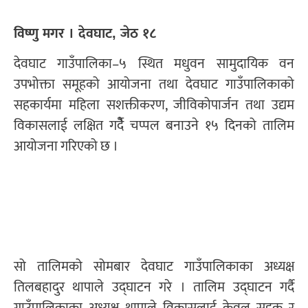
विष्णु मगर । देवघाट, जेठ १८
देवघाट गाउँपालिका–५ स्थित मधुवन सामुदायिक वन
उपभोक्ता समूहको आयोजना तथा देवघाट गाउँपालिकाको
सहकार्यमा महिला सशक्तीकरण, जीविकोपार्जन तथा उद्यम
विकासलाई लक्षित गर्दैे चप्पल बनाउने १५ दिनको तालिम
आयोजना गरिएको छ ।
सो तालिमको सोमबार देवघाट गाउँपालिकाका अध्यक्ष
तिलबहादुर थापाले उद्घाटन गरे । तालिम उद्घाटन गर्दै
गाउँपालिकाका अध्यक्ष थापाले विकासलाई केवल सडक र