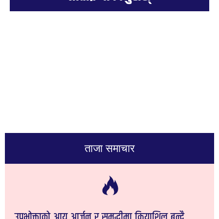
ताजा समाचार
उपभोक्ताको आय आर्जन र समृद्धीमा क्रियाशिल बन्दै