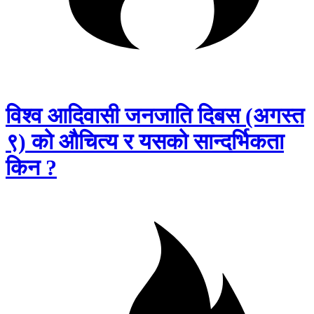
विश्व आदिवासी जनजाति दिबस (अगस्त
९) को औचित्य र यसको सान्दर्भिकता
किन ?