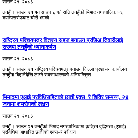
साउन २१, २०८३
तनहुँ । साउन २१ गत साउन ६ गते राति तनहुँको भिमाद नगरपालिका–६
क्याम्पसरोडबाट चोरी भएको
राष्ट्रिय परिचयपत्र वितरण सहज बनाउन प्रजिअ तिवारीलाई
रास्वपा तनहुँको ध्यानाकर्षण
साउन २१, २०८३
तनहुँ । साउन २१ राष्ट्रिय परिचयपत्र बनाउन जिल्ला प्रशासन कार्यालय
तनहुँमा बिहानैदेखि लाग्ने सर्वसाधारणको अनियन्त्रित
भिमादमा एआई प्रविधिसहितको छाती एक्स–रे शिविर सम्पन्न, २४
जनामा क्षयरोगको लक्षण
साउन २१, २०८३
तनहुँ । साउन २१ तनहुँको भिमाद नगरपालिकामा कृत्रिम बुद्धिमत्ता (एआई)
प्रविधिमा आधारित छातीको एक्स–रे परीक्षण