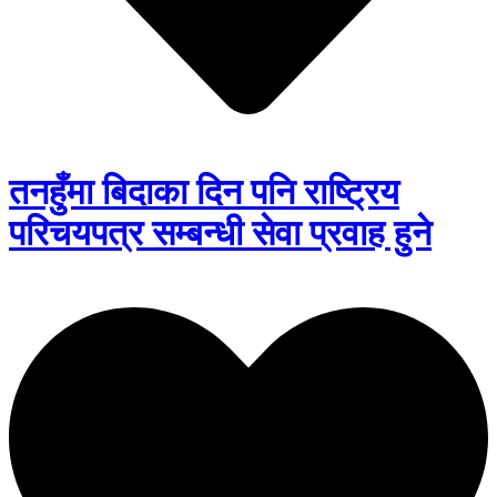
तनहुँमा बिदाका दिन पनि राष्ट्रिय
परिचयपत्र सम्बन्धी सेवा प्रवाह हुने