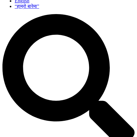
English
“हाम्रो बारेमा”