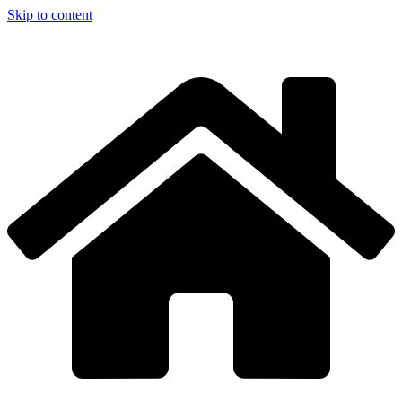
Skip to content