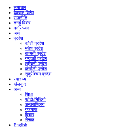
समाचार
देवघाट विशेष
राजनीति
तनहुँ विशेष
मनोरञ्जन
अर्थ
प्रदेश
कोशी प्रदेश
मधेश प्रदेश
बाग्मती प्रदेश
गण्डकी प्रदेश
लुम्बिनी प्रदेश
कर्णाली प्रदेश
सुदुर्पश्चिम प्रदेश
स्वास्थ्य
खेलकुद
अन्य
शिक्षा
फोटो/भिडियो
अन्तर्राष्ट्रिय
गफगाफ
विचार
रोचक
English