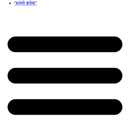
“हाम्रो बारेमा”