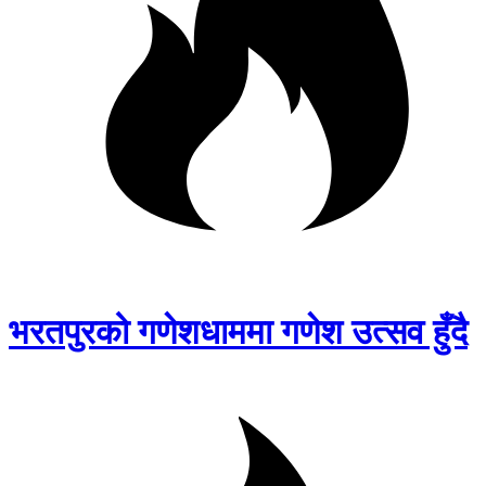
भरतपुरको गणेशधाममा गणेश उत्सव हुँदै