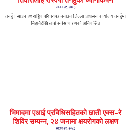
तिवारीलाई रास्वपा तनहुँको ध्यानाकर्षण
साउन २१, २०८३
तनहुँ । साउन २१ राष्ट्रिय परिचयपत्र बनाउन जिल्ला प्रशासन कार्यालय तनहुँमा
बिहानैदेखि लाग्ने सर्वसाधारणको अनियन्त्रित
भिमादमा एआई प्रविधिसहितको छाती एक्स–रे
शिविर सम्पन्न, २४ जनामा क्षयरोगको लक्षण
साउन २१, २०८३