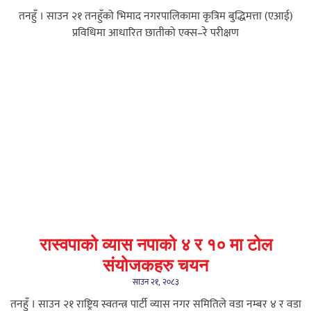
तनहुँ । साउन २१ तनहुँको भिमाद नगरपालिकामा कृत्रिम बुद्धिमत्ता (एआई)
प्रविधिमा आधारित छातीको एक्स–रे परीक्षण
रास्वपाको व्यास नपाको ४ र १० मा टोल
संयोजकहरु चयन
साउन २१, २०८३
तनहुँ । साउन २१ राष्ट्रिय स्वतन्त्र पार्टी व्यास नगर समितिले वडा नम्बर ४ र वडा