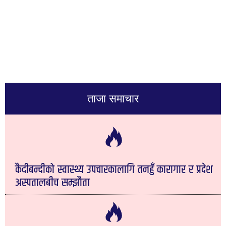
ताजा समाचार
कैदीबन्दीको स्वास्थ्य उपचारकालागि तनहुँ कारागार र प्रदेश
अस्पतालबीच सम्झौता