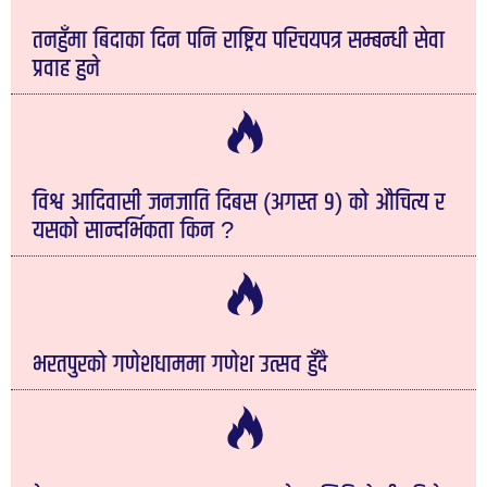
तनहुँमा बिदाका दिन पनि राष्ट्रिय परिचयपत्र सम्बन्धी सेवा
प्रवाह हुने
विश्व आदिवासी जनजाति दिबस (अगस्त ९) को औचित्य र
यसको सान्दर्भिकता किन ?
भरतपुरको गणेशधाममा गणेश उत्सव हुँदै