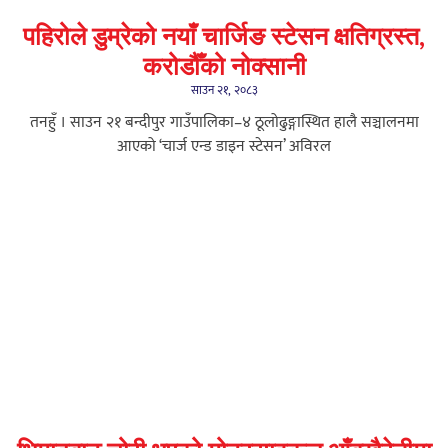
पहिरोले डुम्रेको नयाँ चार्जिङ स्टेसन क्षतिग्रस्त,
करोडौँको नोक्सानी
साउन २१, २०८३
तनहुँ । साउन २१ बन्दीपुर गाउँपालिका–४ ठूलोढुङ्गास्थित हालै सञ्चालनमा
आएको ‘चार्ज एन्ड डाइन स्टेसन’ अविरल