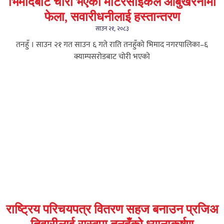
भिमादबाट चोरी भएको मोटरसाइकल आँबुखैरेनीमा
फेला, सवारीधनीलाई हस्तान्तरण
साउन २१, २०८३
तनहुँ । साउन २१ गत साउन ६ गते राति तनहुँको भिमाद नगरपालिका–६
क्याम्पसरोडबाट चोरी भएको
राष्ट्रिय परिचयपत्र वितरण सहज बनाउन प्रजिअ