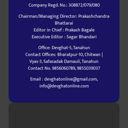
Company Regd. No.: 308872/079/080
Chairman/Managing Director: Prakashchandra
Bhattarai
Editor in Chief : Prakash Bagale
Executive Editor : Sagar Bhandari
Office: Devghat-5, Tanahun
Contact Offices: Bharatpur-10, Chitwan |
Vyas-3, Safasadak Damauli, Tanahun
Contact No. 9856060789, 9855039037
Email : devghatonline@gmail.com,
info@devghatonline.com