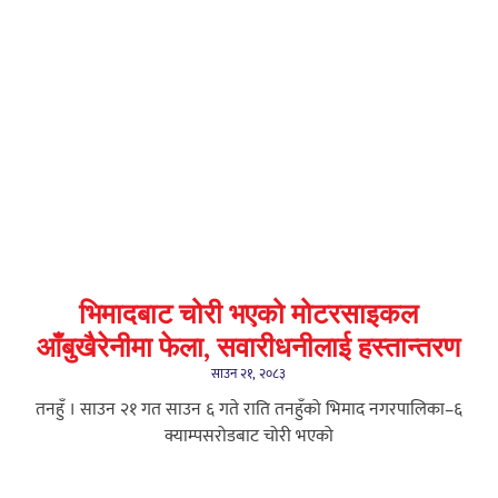
भिमादबाट चोरी भएको मोटरसाइकल
आँबुखैरेनीमा फेला, सवारीधनीलाई हस्तान्तरण
साउन २१, २०८३
तनहुँ । साउन २१ गत साउन ६ गते राति तनहुँको भिमाद नगरपालिका–६
क्याम्पसरोडबाट चोरी भएको