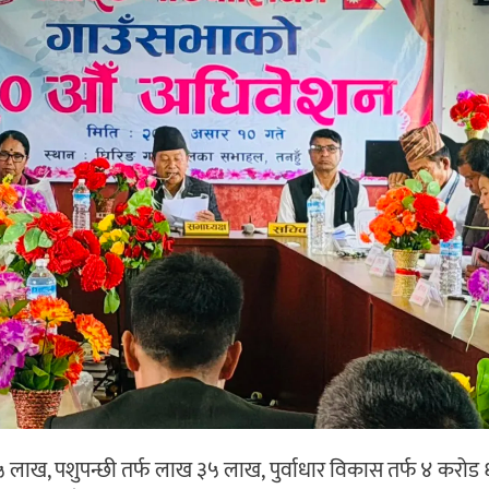
 ३५ लाख, पशुपन्छी तर्फ लाख ३५ लाख, पुर्वाधार विकास तर्फ ४ करोड 