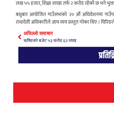
लख ५५ हजार, शिक्षा शाखा तर्फ २ करोड रहेकोे छ भने भुक
बधुबार आयोजित गाउँसभाको २० औं अधिवेशनमा गाउँपालिक
राधादेवी अधिकारीले आय व्यय प्रस्तुत गरेका थिए । घिरिङल
अघिल्लो समाचार
ऋषिङको बजेट ५३ करोड ६२ लाख
प्रतिक