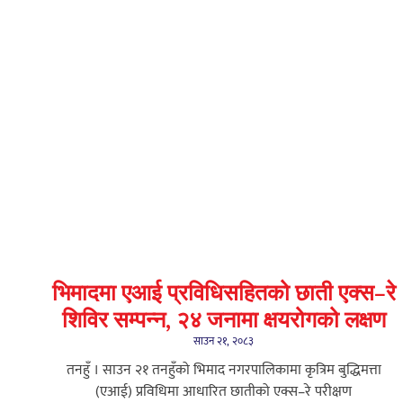
भिमादमा एआई प्रविधिसहितको छाती एक्स–रे
शिविर सम्पन्न, २४ जनामा क्षयरोगको लक्षण
साउन २१, २०८३
तनहुँ । साउन २१ तनहुँको भिमाद नगरपालिकामा कृत्रिम बुद्धिमत्ता
(एआई) प्रविधिमा आधारित छातीको एक्स–रे परीक्षण