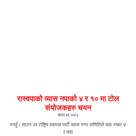
रास्वपाको व्यास नपाको ४ र १० मा टोल
संयोजकहरु चयन
साउन २१, २०८३
तनहुँ । साउन २१ राष्ट्रिय स्वतन्त्र पार्टी व्यास नगर समितिले वडा नम्बर ४
र वडा