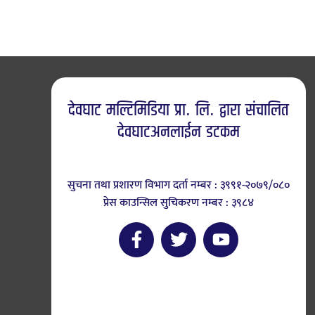
देवघाट मल्टिमिडिया प्रा. लि. द्वारा संचालित
देवघाटअनलाईन डटकम
सुचना तथा प्रशारण विभाग दर्ता नम्बर : ३९९१-२०७९/०८०
प्रेस काउन्सिल सुचिकरण नम्बर : ३९८४