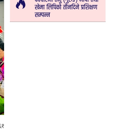
खेमा लिपिको तीनदिने प्रशिक्षण
सम्पन्न
६१