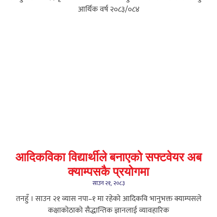
आर्थिक वर्ष २०८३/०८४
आदिकविका विद्यार्थीले बनाएको सफ्टवेयर अब
क्याम्पसकै प्रयोगमा
साउन २१, २०८३
तनहुँ । साउन २१ व्यास नपा–१ मा रहेको आदिकवि भानुभक्त क्याम्पसले
कक्षाकोठाको सैद्धान्तिक ज्ञानलाई व्यावहारिक