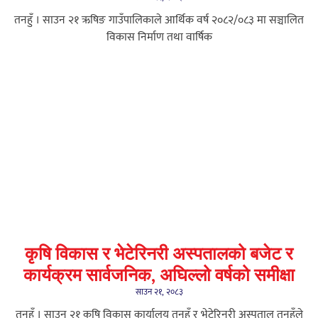
तनहुँ । साउन २१ ऋषिङ गाउँपालिकाले आर्थिक वर्ष २०८२/०८३ मा सञ्चालित
विकास निर्माण तथा वार्षिक
कृषि विकास र भेटेरिनरी अस्पतालको बजेट र
कार्यक्रम सार्वजनिक, अघिल्लो वर्षको समीक्षा
साउन २१, २०८३
तनहुँ । साउन २१ कृषि विकास कार्यालय तनहुँ र भेटेरिनरी अस्पताल तनहुँले