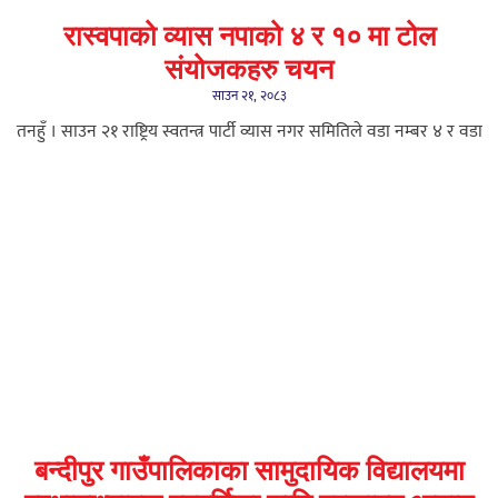
रास्वपाको व्यास नपाको ४ र १० मा टोल
संयोजकहरु चयन
साउन २१, २०८३
तनहुँ । साउन २१ राष्ट्रिय स्वतन्त्र पार्टी व्यास नगर समितिले वडा नम्बर ४ र वडा
बन्दीपुर गाउँपालिकाका सामुदायिक विद्यालयमा