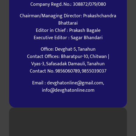
Company Regd. No.: 308872/079/080
Chairman/Managing Director: Prakashchandra
Bhattarai
Editor in Chief : Prakash Bagale
Executive Editor : Sagar Bhandari
Office: Devghat-5, Tanahun
Contact Offices: Bharatpur-10, Chitwan |
Vyas-3, Safasadak Damauli, Tanahun
Contact No. 9856060789, 9855039037
Email : devghatonline@gmail.com,
info@devghatonline.com