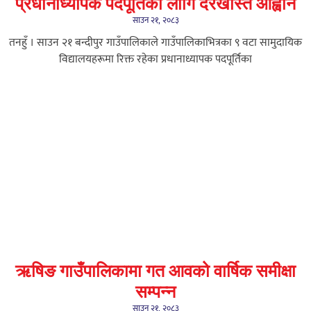
प्रधानाध्यापक पदपूर्तिका लागि दरखास्त आह्वान
साउन २१, २०८३
तनहुँ । साउन २१ बन्दीपुर गाउँपालिकाले गाउँपालिकाभित्रका ९ वटा सामुदायिक
विद्यालयहरूमा रिक्त रहेका प्रधानाध्यापक पदपूर्तिका
ऋषिङ गाउँपालिकामा गत आवको वार्षिक समीक्षा
सम्पन्न
साउन २१, २०८३