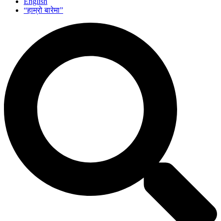
English
“हाम्रो बारेमा”