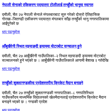
नेपाली सेनाको एकिकरण पदयात्रा टोलीलाई तनहुँको भानुमा स्वागत
दमौली, चैत २७ नेपाली सेनाले मंगलबारबाट सुरु गरेको दोस्रो ऐतिहासिक
गोरखा–जितगढी एकीकरण पदयात्रा मंगलबार साँझ तनहुँको भानु नगरपालिकामा
आईपुगेको छ
थप पढ्नुहोस्
आँबुखैरेनी स्थित मस्र्याङ्दी ड्याममा मोटरबोट सन्चालन हुने
दमौली, चैत २७ आबुँखैरेनी गाउँपालिका–२ स्थित मस्र्याङदी ड्याममा मोटरबोट
सञ्चालनको हुने भएको छ । आबुँखैरेनी गाउँपालिकाले आगामी बैशाख २ गतेदेखि
थप पढ्नुहोस्
तनहुँको शुक्लागण्डकीमा प्रदेशस्तरीय क्रिकेट मैदान बनाइने
दमौली, चैत २७ तनहुँको शुक्लागण्डकी नगरपालिका–८ गणपतिस्थित
गाउँफर्कोदय माध्यमिक विद्यालयको खेलमैदानलाई प्रदेशस्तरीय क्रिकेट मैदान
बनाइने भएको छ । गन्डकी प्रदेश
थप पढ्नुहोस्