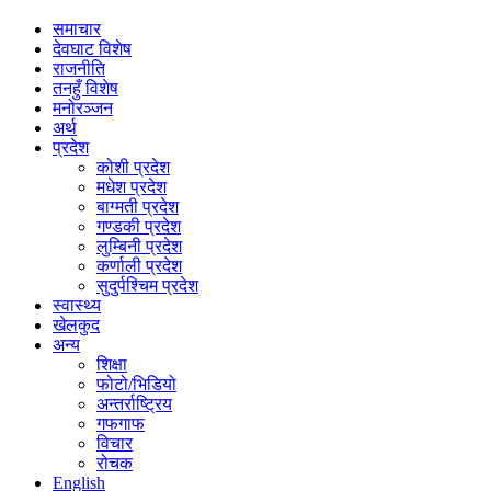
समाचार
देवघाट विशेष
राजनीति
तनहुँ विशेष
मनोरञ्जन
अर्थ
प्रदेश
कोशी प्रदेश
मधेश प्रदेश
बाग्मती प्रदेश
गण्डकी प्रदेश
लुम्बिनी प्रदेश
कर्णाली प्रदेश
सुदुर्पश्चिम प्रदेश
स्वास्थ्य
खेलकुद
अन्य
शिक्षा
फोटो/भिडियो
अन्तर्राष्ट्रिय
गफगाफ
विचार
रोचक
English