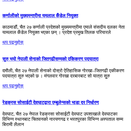
कर्णालीको मुख्यमन्त्रीमा यमलाल कँडेल नियुक्त
काठमाडौं, चैत २७ कर्णाली प्रदेशको मुख्यमन्त्रीमा एमाले संसदीय दलका नेता
यामलाल कँडेल नियुक्त भएका छन् । प्रदेश प्रमुख तिलक परियारले
थप पढ्नुहोस्
सुरु भयो नेपाली सेनाको जितगढीसम्मको एकिकरण पदयात्रा
दमौली, चैत २७ नेपाली सेनाको दोस्रो ऐतिहासिक गोरखा–जितगढी एकीकरण
पदयात्रा सुरु भएको छ । मंगलवार गोरखा दरबारबाट सो यात्रा सुुरु
थप पढ्नुहोस्
रेडक्रस सोसाईटी देवघाटद्वारा एम्बुलेन्सको भाडा दर निर्धारण
देवघाट, चैत २७ नेपाल रेडक्रसा सोसाईटी देवघाट उपशाखाले देवघाटका
विभिन्न स्थानबाट चितवनको नारयणगढ र भरतपुरका विभिन्न अस्पताल सम्म
बिरामी लैलान