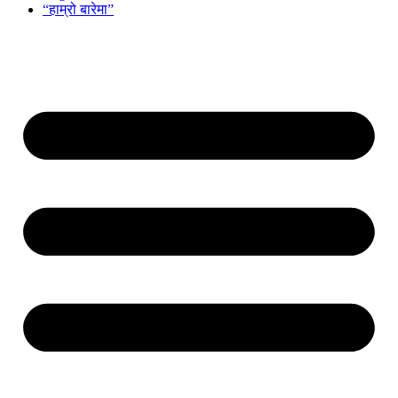
“हाम्रो बारेमा”