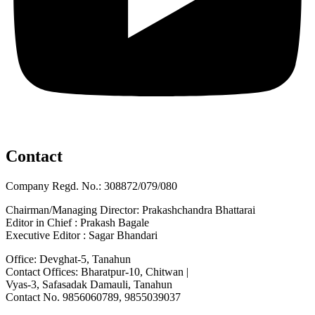
Contact
Company Regd. No.: 308872/079/080
Chairman/Managing Director: Prakashchandra Bhattarai
Editor in Chief : Prakash Bagale
Executive Editor : Sagar Bhandari
Office: Devghat-5, Tanahun
Contact Offices: Bharatpur-10, Chitwan |
Vyas-3, Safasadak Damauli, Tanahun
Contact No. 9856060789, 9855039037