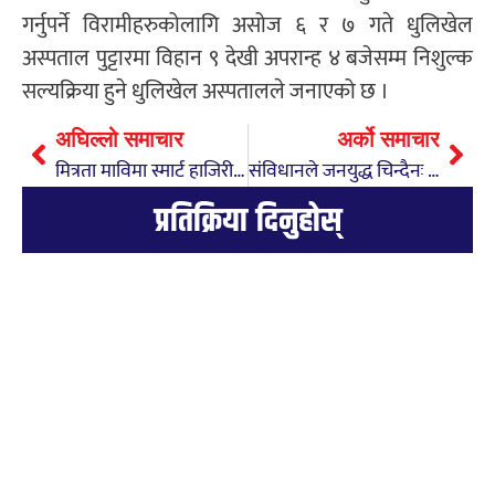
गर्नुपर्ने विरामीहरुकोलागि असोज ६ र ७ गते धुलिखेल
अस्पताल पुट्टारमा विहान ९ देखी अपरान्ह ४ बजेसम्म निशुल्क
सल्यक्रिया हुने धुलिखेल अस्पतालले जनाएको छ ।
अघिल्लो समाचार
अर्को समाचार
मित्रता माविमा स्मार्ट हाजिरी प्रणाली सुरु
संविधानले जनयुद्ध चिन्दैनः सांसद न्यौपाने
प्रतिक्रिया दिनुहोस्