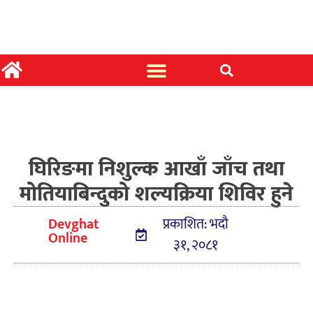
घिरिङमा निशुल्क आखाँ जाँच तथा
मोतियाबिन्दुको शल्यक्रिया शिविर हुने
Devghat
प्रकाशित: भदौ
Online
३१, २०८१