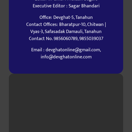
Executive Editor : Sagar Bhandari
Office: Devghat-5, Tanahun
Contact Offices: Bharatpur-10, Chitwan |
Vyas-3, Safasadak Damauli, Tanahun
Contact No. 9856060789, 9855039037
Email : devghatonline@gmail.com,
info@devghatonline.com