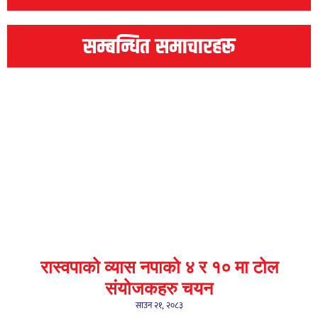
सम्बन्धित समाचारहरू
रास्वपाको व्यास नपाको ४ र १० मा टोल
संयोजकहरु चयन
साउन २१, २०८३