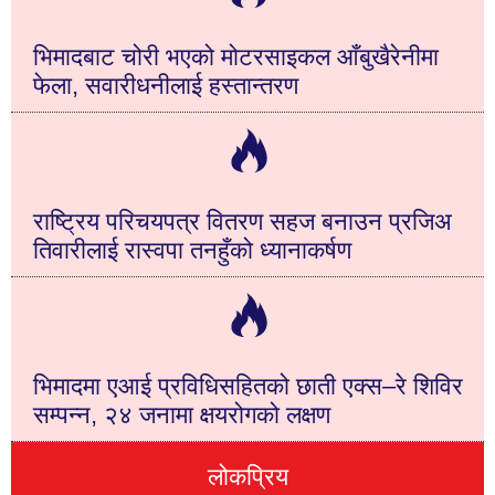
भिमादबाट चोरी भएको मोटरसाइकल आँबुखैरेनीमा
फेला, सवारीधनीलाई हस्तान्तरण
राष्ट्रिय परिचयपत्र वितरण सहज बनाउन प्रजिअ
तिवारीलाई रास्वपा तनहुँको ध्यानाकर्षण
भिमादमा एआई प्रविधिसहितको छाती एक्स–रे शिविर
सम्पन्न, २४ जनामा क्षयरोगको लक्षण
लोकप्रिय