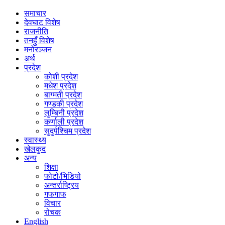
समाचार
देवघाट विशेष
राजनीति
तनहुँ विशेष
मनोरञ्जन
अर्थ
प्रदेश
कोशी प्रदेश
मधेश प्रदेश
बाग्मती प्रदेश
गण्डकी प्रदेश
लुम्बिनी प्रदेश
कर्णाली प्रदेश
सुदुर्पश्चिम प्रदेश
स्वास्थ्य
खेलकुद
अन्य
शिक्षा
फोटो/भिडियो
अन्तर्राष्ट्रिय
गफगाफ
विचार
रोचक
English