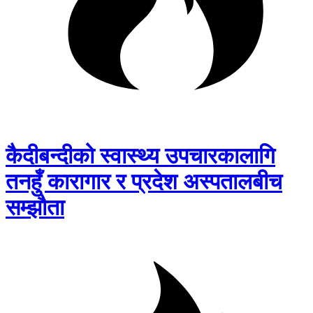
कैदीबन्दीको स्वास्थ्य उपचारकालागि
तनहुँ कारागार र प्रदेश अस्पतालबीच
सम्झौता