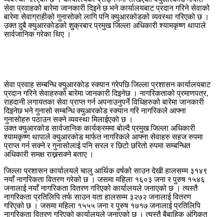
सेवा प्रवाहको बारेमा जानकारी दिइने छ भने कार्यालयबाट प्रदान गरिने सेवाको
बारेमा सेवाग्राहीको गुनासोको लागि पनि क्युआरकोडको व्यवस्था गरिएको छ ।
उक्त दुबै क्युआरकोडको शुक्रबार प्रमुख जिल्ला अधिकारी श्यामकृष्ण थापाले
सार्वजानिक गरेका थिए ।
सेवा प्रवाह सम्बन्धि क्युआरकोड स्क्यान गरेपछि जिल्ला प्रशासन कार्यालयबाट
प्रदान गरिने सेवाहरुको बारेमा जानकारी दिइनेछ । नागरिकताको प्रमाणपत्र,
राहदानी लगायतका सेवा प्राप्त गर्न अपनाउनुपर्ने विधिहरुको बारेमा जानकारी
दिइनेछ भने गुनासो सम्बन्धि क्युआरकोड स्क्यान गरि नागरिकले आफ्ना
गुनासोहरु पठाउन सक्ने व्यवस्था मिलाईएको छ ।
उक्त क्युआरकोड सार्वजानिक कार्यक्रममा बोल्दै प्रमुख जिल्ला अधिकारी
श्यामकृष्ण थापाले क्युआरकोड मार्फत नागरिकले आफ्ना सेवाहरु सहज रुपमा
प्राप्त गर्न सक्ने र गुनासोलाई पनि सरल र छिटो छरितो रुपमा सम्बन्धित
अधिकारी समक्ष राख्नसक्ने बताए ।
जिल्ला प्रशासन कार्यालयले चालु आर्थिक वर्षको साउन देखी हालसम्म ३१४९
नयाँ नागरिकता वितरण गरेको छ । जसमा महिला १६०३ जना र पुरुष १५४६
जनालाई नयाँ नागरिकता वितरण गरिएको कार्यालयले जनाएको छ । त्यस्तै
नागरिकता प्रतिलिपि तर्फ साउन यता हालसम्म ३२७२ जनालाई वितरण
गरिएको छ । जसमा महिला १५५५ जना र पुरुष १७१७ जनालाई प्रतिलिपि
नागरिकता वितरण गरिएको कार्यालयले जनाएको छ । त्यस्तै बैबाहिक अंगिृकत