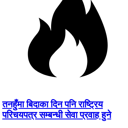
तनहुँमा बिदाका दिन पनि राष्ट्रिय
परिचयपत्र सम्बन्धी सेवा प्रवाह हुने