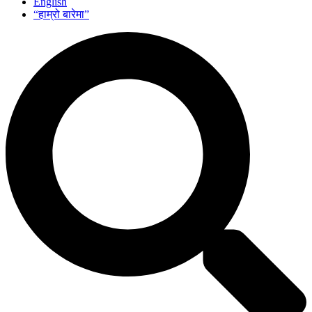
English
“हाम्रो बारेमा”