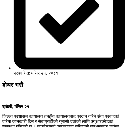
प्रकाशित: मंसिर २१, २०८१
शेयर गरौ
दमौली, मंसिर २१
जिल्ला प्रशासन कार्यालय तनहुँमा कार्यालयबाट प्रदान गरिने सेवा प्रवाहको
बारेमा जानकारी दिन र सेवाग्राहीको गुनासो दर्ताको लागि क्युआरकोडको
व्यवस्था गरिएको छ । कार्यालयको प्राङ्गणमा राखिएको क्युआरकोड मार्फत