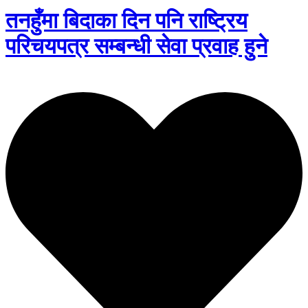
तनहुँमा बिदाका दिन पनि राष्ट्रिय
परिचयपत्र सम्बन्धी सेवा प्रवाह हुने