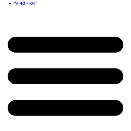
“हाम्रो बारेमा”