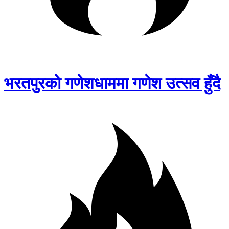
भरतपुरको गणेशधाममा गणेश उत्सव हुँदै