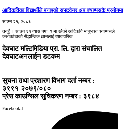
आदिकविका विद्यार्थीले बनाएको सफ्टवेयर अब क्याम्पसकै प्रयोगमा
साउन २१, २०८३
तनहुँ । साउन २१ ​व्यास नपा–१ मा रहेको आदिकवि भानुभक्त क्याम्पसले
कक्षाकोठाको सैद्धान्तिक ज्ञानलाई व्यावहारिक
देवघाट मल्टिमिडिया प्रा. लि. द्वारा संचालित
देवघाटअनलाईन डटकम
सुचना तथा प्रशारण विभाग दर्ता नम्बर :
३९९१-२०७९/०८०
प्रेस काउन्सिल सुचिकरण नम्बर : ३९८४
Facebook-f