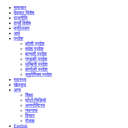
समाचार
देवघाट विशेष
राजनीति
तनहुँ विशेष
मनोरञ्जन
अर्थ
प्रदेश
कोशी प्रदेश
मधेश प्रदेश
बाग्मती प्रदेश
गण्डकी प्रदेश
लुम्बिनी प्रदेश
कर्णाली प्रदेश
सुदुर्पश्चिम प्रदेश
स्वास्थ्य
खेलकुद
अन्य
शिक्षा
फोटो/भिडियो
अन्तर्राष्ट्रिय
गफगाफ
विचार
रोचक
English