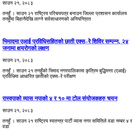
साउन २१, २०८३
तनहुँ । साउन २१ राष्ट्रिय परिचयपत्र बनाउन जिल्ला प्रशासन कार्यालय
तनहुँमा बिहानैदेखि लाग्ने सर्वसाधारणको अनियन्त्रित
भिमादमा एआई प्रविधिसहितको छाती एक्स–रे शिविर सम्पन्न, २४
जनामा क्षयरोगको लक्षण
साउन २१, २०८३
तनहुँ । साउन २१ तनहुँको भिमाद नगरपालिकामा कृत्रिम बुद्धिमत्ता (एआई)
प्रविधिमा आधारित छातीको एक्स–रे परीक्षण
रास्वपाको व्यास नपाको ४ र १० मा टोल संयोजकहरु चयन
साउन २१, २०८३
तनहुँ । साउन २१ राष्ट्रिय स्वतन्त्र पार्टी व्यास नगर समितिले वडा नम्बर ४ र
वडा