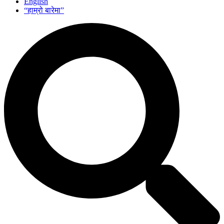
English
“हाम्रो बारेमा”