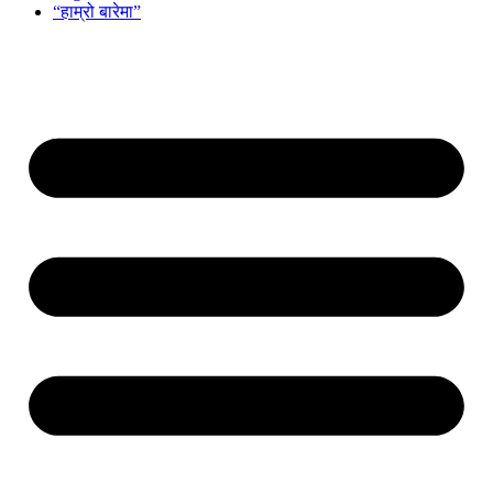
“हाम्रो बारेमा”