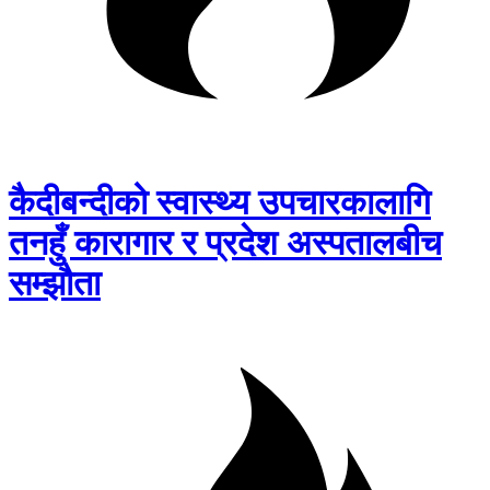
कैदीबन्दीको स्वास्थ्य उपचारकालागि
तनहुँ कारागार र प्रदेश अस्पतालबीच
सम्झौता