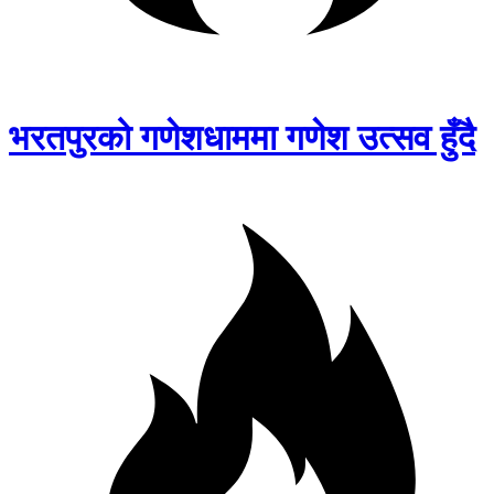
भरतपुरको गणेशधाममा गणेश उत्सव हुँदै