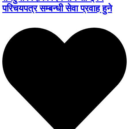
परिचयपत्र सम्बन्धी सेवा प्रवाह हुने