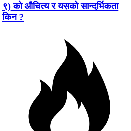
९) को औचित्य र यसको सान्दर्भिकता
किन ?