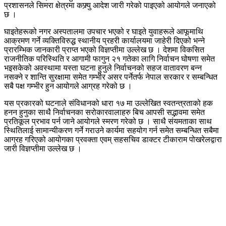
प्रशासनले सिमरा क्षेत्रमा कफ्र्यु आदेश जारी गरेको पाइएको आयोगले जनाएको
छ ।
घाइतेहरूको नगर अस्पतालमा उपचार भएको र घाइते युवाहरूले आफूमाथि
आक्रमण गर्ने व्यक्तिविरुद्ध स्थानीय प्रहरी कार्यालयमा जाहेरी दिएको भन्ने
प्रारम्भिक जानकारी प्राप्त भएको विज्ञप्तीमा उल्लेख छ । देशमा विकसित
राजनीतिक परिस्थिति र आगामी फागुन २१ गतेका लागि निर्वाचन घोषणा समेत
भइसकेको अवस्थामा यस्ता घटना हुनुले निर्वाचनको सहज वातावरण बन्न
नसक्ने र शान्ति सुरक्षामा समेत गम्भीर असर पर्नेतर्फ नेपाल सरकार र सम्बन्धित
सबै पक्ष गम्भीर हुन आयोगले आग्रह गरेको छ ।
यस प्रकारको घटनाले संविधानको धारा १७ मा उल्लेखित स्वतन्त्रताको हक
हनन हुनुका साथै निर्वाचनका सरोकारवालाहरु बिच आपसी सद्भावमा समेत
प्रतिकूल प्रभाव पर्न जाने आयोगले स्मरण गरेको छ । साथै संयमताका साथ
स्थितिलाई सामान्यीकरण गर्ने गराउने कार्यमा सहयोग गर्न समेत सम्बन्धित सबैमा
आग्रह गरिएको आयोगका प्रवक्ता एवम् सहसचिव डाक्टर टीकाराम पोखरेलद्वारा
जारी विज्ञप्तीमा उल्लेख छ ।