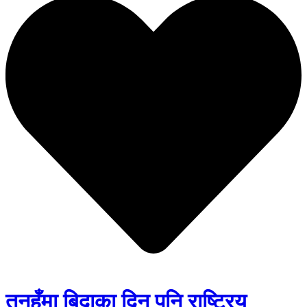
तनहुँमा बिदाका दिन पनि राष्ट्रिय