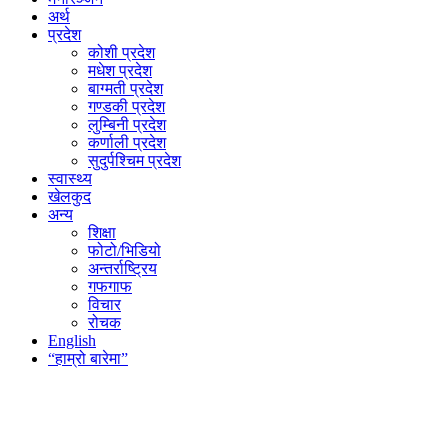
अर्थ
प्रदेश
कोशी प्रदेश
मधेश प्रदेश
बाग्मती प्रदेश
गण्डकी प्रदेश
लुम्बिनी प्रदेश
कर्णाली प्रदेश
सुदुर्पश्चिम प्रदेश
स्वास्थ्य
खेलकुद
अन्य
शिक्षा
फोटो/भिडियो
अन्तर्राष्ट्रिय
गफगाफ
विचार
रोचक
English
“हाम्रो बारेमा”